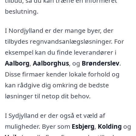
tilbud, så du kan træffe en informeret
beslutning.
I Nordjylland er der mange byer, der
tilbydes regnvandsanlægsløsninger. For
eksempel kan du finde leverandører i
Aalborg
,
Aalborghus
, og
Brønderslev
.
Disse firmaer kender lokale forhold og
kan rådgive dig omkring de bedste
løsninger til netop dit behov.
I Sydjylland er der også et væld af
muligheder. Byer som
Esbjerg
,
Kolding
og