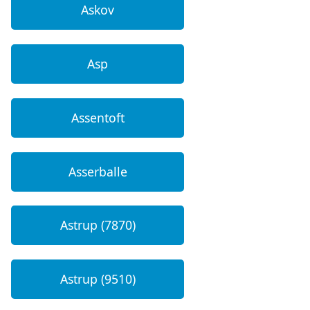
Askov
Asp
Assentoft
Asserballe
Astrup (7870)
Astrup (9510)