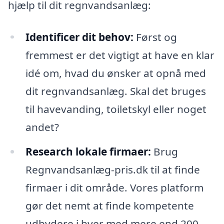
hjælp til dit regnvandsanlæg:
Identificer dit behov:
Først og
fremmest er det vigtigt at have en klar
idé om, hvad du ønsker at opnå med
dit regnvandsanlæg. Skal det bruges
til havevanding, toiletskyl eller noget
andet?
Research lokale firmaer:
Brug
Regnvandsanlæg-pris.dk til at finde
firmaer i dit område. Vores platform
gør det nemt at finde kompetente
udbydere i byer med mere end 200