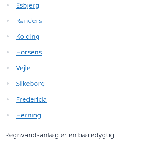
Esbjerg
Randers
Kolding
Horsens
Vejle
Silkeborg
Fredericia
Herning
Regnvandsanlæg er en bæredygtig