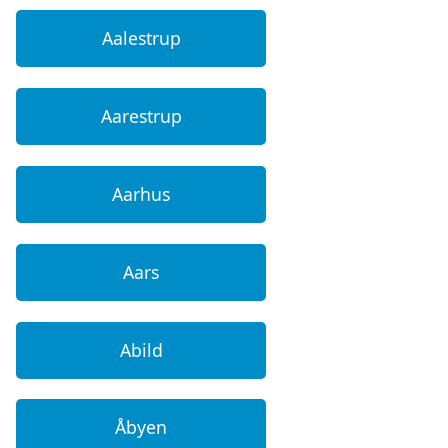
Aalestrup
Aarestrup
Aarhus
Aars
Abild
Åbyen