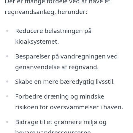
Der er mange fordele ved at have et
regnvandsanlæg, herunder:
Reducere belastningen på
kloaksystemet.
Besparelser på vandregningen ved
genanvendelse af regnvand.
Skabe en mere bæredygtig livsstil.
Forbedre dræning og mindske
risikoen for oversvømmelser i haven.
Bidrage til et grønnere miljø og
bevare vandressourcerne.