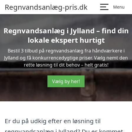
Regnvandsanlæg-pris.dk
Menu
Regnvandsanlæg i Jylland – find din
lokale ekspert hurtigt
Bestil 3 tilbud på regnvandsanlæg fra håndværkere i
Jylland og få konkurrencedygtige priser. Vælg nemt den
rette løsning til dit behov – helt gratis!
Vælg by her!
Er du på udkig efter en løsning til
regnvandsanlæg i Jylland? Du er kommet