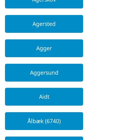
Agersted
Agger
Aggersund
Aidt
Ålbæk (6740)