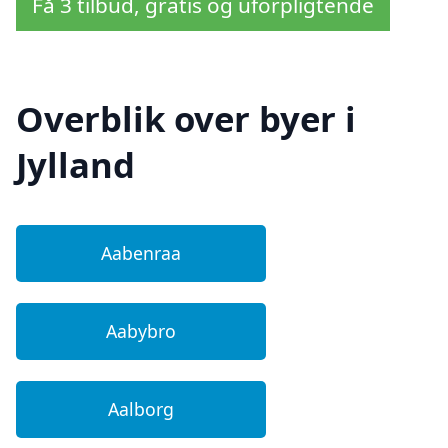
Få 3 tilbud, gratis og uforpligtende
Overblik over byer i
Jylland
Aabenraa
Aabybro
Aalborg