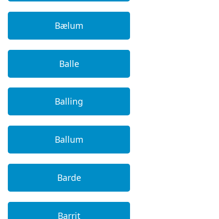
Bælum
Balle
Balling
Ballum
Barde
Barrit