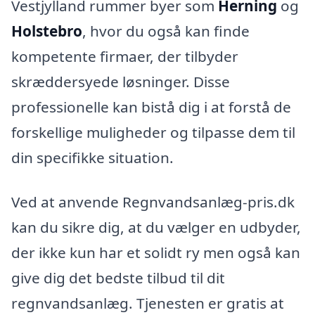
Vestjylland rummer byer som
Herning
og
Holstebro
, hvor du også kan finde
kompetente firmaer, der tilbyder
skræddersyede løsninger. Disse
professionelle kan bistå dig i at forstå de
forskellige muligheder og tilpasse dem til
din specifikke situation.
Ved at anvende Regnvandsanlæg-pris.dk
kan du sikre dig, at du vælger en udbyder,
der ikke kun har et solidt ry men også kan
give dig det bedste tilbud til dit
regnvandsanlæg. Tjenesten er gratis at