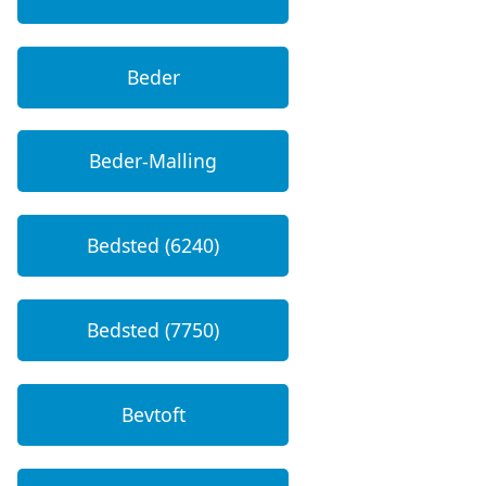
Beder
Beder-Malling
Bedsted (6240)
Bedsted (7750)
Bevtoft