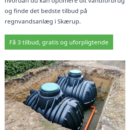
hvordan du kan optimere dit vandforbrug
og finde det bedste tilbud på
regnvandsanlæg i Skærup.
Få 3 tilbud, gratis og uforpligtende