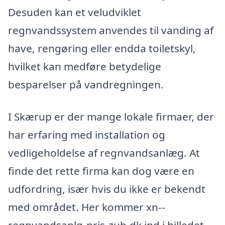
Desuden kan et veludviklet
regnvandssystem anvendes til vanding af
have, rengøring eller endda toiletskyl,
hvilket kan medføre betydelige
besparelser på vandregningen.
I Skærup er der mange lokale firmaer, der
har erfaring med installation og
vedligeholdelse af regnvandsanlæg. At
finde det rette firma kan dog være en
udfordring, især hvis du ikke er bekendt
med området. Her kommer xn--
regnvandsanlg-pris-zub.dk ind i billedet.