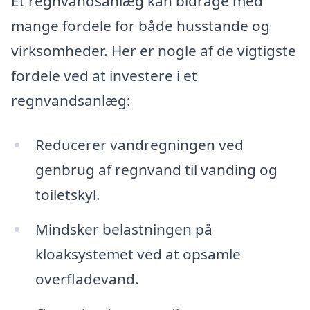
Et regnvandsanlæg kan bidrage med
mange fordele for både husstande og
virksomheder. Her er nogle af de vigtigste
fordele ved at investere i et
regnvandsanlæg:
Reducerer vandregningen ved
genbrug af regnvand til vanding og
toiletskyl.
Mindsker belastningen på
kloaksystemet ved at opsamle
overfladevand.