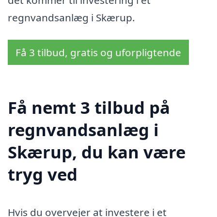
det kommer til investering i et
regnvandsanlæg i Skærup.
Få 3 tilbud, gratis og uforpligtende
Få nemt 3 tilbud på
regnvandsanlæg i
Skærup, du kan være
tryg ved
Hvis du overvejer at investere i et