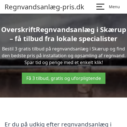
Regnvandsanlæg-pris.dk
Menu
OverskriftRegnvandsanlæg i Skærup
– få tilbud fra lokale specialister
Bestil 3 gratis tilbud på regnvandsanlæg i Skærup og find
den bedste pris på installation og opsamling af regnvand.
Spar tid og penge med et enkelt klik!
Få 3 tilbud, gratis og uforpligtende
Er du på udkig efter regnvandsanlæg i