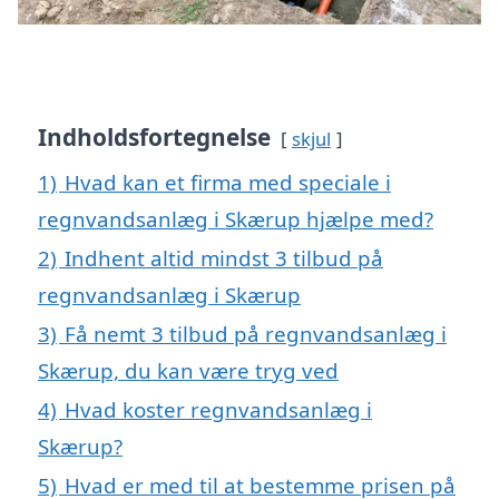
Indholdsfortegnelse
skjul
1)
Hvad kan et firma med speciale i
regnvandsanlæg i Skærup hjælpe med?
2)
Indhent altid mindst 3 tilbud på
regnvandsanlæg i Skærup
3)
Få nemt 3 tilbud på regnvandsanlæg i
Skærup, du kan være tryg ved
4)
Hvad koster regnvandsanlæg i
Skærup?
5)
Hvad er med til at bestemme prisen på