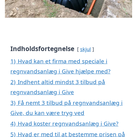
Indholdsfortegnelse
skjul
1)
Hvad kan et firma med speciale i
regnvandsanlæg i Give hjælpe med?
2)
Indhent altid mindst 3 tilbud på
regnvandsanlæg i Give
3)
Få nemt 3 tilbud på regnvandsanlæg i
Give, du kan være tryg ved
4)
Hvad koster regnvandsanlæg i Give?
5)
Hvad er med til at bestemme prisen på