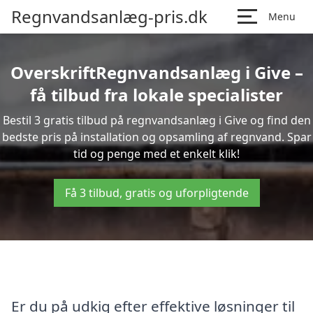
Regnvandsanlæg-pris.dk
Menu
OverskriftRegnvandsanlæg i Give –
få tilbud fra lokale specialister
Bestil 3 gratis tilbud på regnvandsanlæg i Give og find den
bedste pris på installation og opsamling af regnvand. Spar
tid og penge med et enkelt klik!
Få 3 tilbud, gratis og uforpligtende
Er du på udkig efter effektive løsninger til