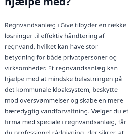
hjælpe med?
Regnvandsanlæg i Give tilbyder en række
løsninger til effektiv håndtering af
regnvand, hvilket kan have stor
betydning for både privatpersoner og
virksomheder. Et regnvandsanlæg kan
hjælpe med at mindske belastningen på
det kommunale kloaksystem, beskytte
mod oversvømmelser og skabe en mere
bæredygtig vandforvaltning. Vælger du et
firma med speciale i regnvandsanlæg, får
du professionel rådgivning, der sikrer, at