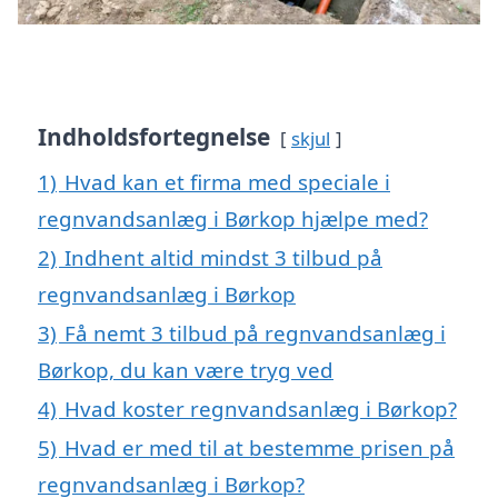
Indholdsfortegnelse
skjul
1)
Hvad kan et firma med speciale i
regnvandsanlæg i Børkop hjælpe med?
2)
Indhent altid mindst 3 tilbud på
regnvandsanlæg i Børkop
3)
Få nemt 3 tilbud på regnvandsanlæg i
Børkop, du kan være tryg ved
4)
Hvad koster regnvandsanlæg i Børkop?
5)
Hvad er med til at bestemme prisen på
regnvandsanlæg i Børkop?