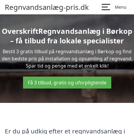
Regnvandsanlæg-pris.dk
Menu
OverskriftRegnvandsanlæg i Børkop
– få tilbud fra lokale specialister
Bestil 3 gratis tilbud på regnvandsanlæg i Børkop og find
den bedste pris på installation og opsamling af regnvand.
Spar tid og penge med et enkelt klik!
Få 3 tilbud, gratis og uforpligtende
Er du på udkig efter et regnvandsanlæg i