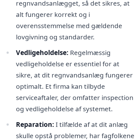
regnvandsanlægget, så det sikres, at
alt fungerer korrekt og i
overensstemmelse med gældende
lovgivning og standarder.
Vedligeholdelse:
Regelmæssig
vedligeholdelse er essentiel for at
sikre, at dit regnvandsanlæg fungerer
optimalt. Et firma kan tilbyde
serviceaftaler, der omfatter inspection
og vedligeholdelse af systemet.
Reparation:
I tilfælde af at dit anlæg
skulle opstå problemer, har fagfolkene