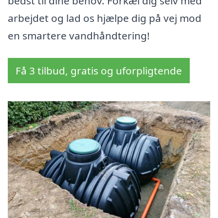
bedst til dine behov. Forkæl dig selv med
arbejdet og lad os hjælpe dig på vej mod
en smartere vandhåndtering!
Få 3 tilbud, gratis og uforpligtende