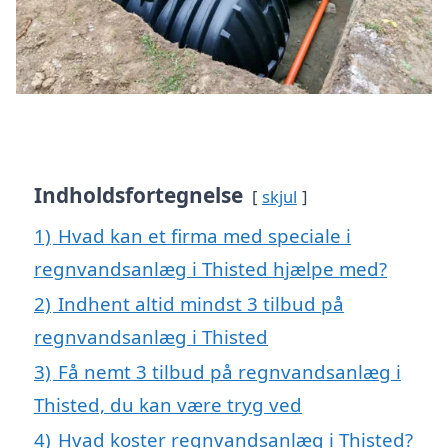
Indholdsfortegnelse
skjul
1)
Hvad kan et firma med speciale i
regnvandsanlæg i Thisted hjælpe med?
2)
Indhent altid mindst 3 tilbud på
regnvandsanlæg i Thisted
3)
Få nemt 3 tilbud på regnvandsanlæg i
Thisted, du kan være tryg ved
4)
Hvad koster regnvandsanlæg i Thisted?