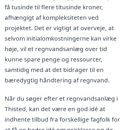
få tusinde til flere titusinde kroner,
afhængigt af kompleksiteten ved
projektet. Det er vigtigt at overveje, at
selvom initialomkostningerne kan virke
høje, vil et regnvandsanlæg over tid
kunne spare penge og ressourcer,
samtidig med at det bidrager til en
bæredygtig håndtering af regnvand.
Når du søger efter et regnvandsanlæg i
Thisted, kan det være en god idé at
indhente tilbud fra forskellige fagfolk for
at få en bedre idé om prisklasse og de