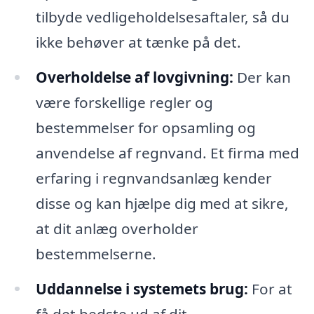
tilbyde vedligeholdelsesaftaler, så du
ikke behøver at tænke på det.
Overholdelse af lovgivning:
Der kan
være forskellige regler og
bestemmelser for opsamling og
anvendelse af regnvand. Et firma med
erfaring i regnvandsanlæg kender
disse og kan hjælpe dig med at sikre,
at dit anlæg overholder
bestemmelserne.
Uddannelse i systemets brug:
For at
få det bedste ud af dit