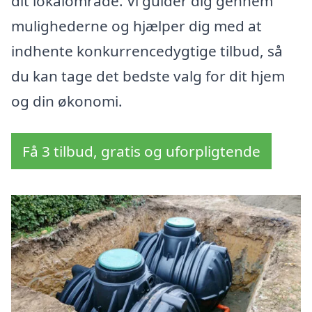
dit lokalområde. Vi guider dig gennem
mulighederne og hjælper dig med at
indhente konkurrencedygtige tilbud, så
du kan tage det bedste valg for dit hjem
og din økonomi.
Få 3 tilbud, gratis og uforpligtende