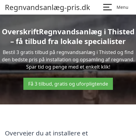
Regnvandsanlæg-pris.dk
Menu
OverskriftRegnvandsanlæg i Thisted
– få tilbud fra lokale specialister
Bestil 3 gratis tilbud på regnvandsanlæg i Thisted og find
den bedste pris på installation og opsamling af regnvand.
Spar tid og penge med et enkelt klik!
Få 3 tilbud, gratis og uforpligtende
Overvejer du at installere et