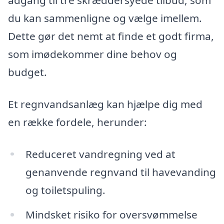
adgang til tre skræddersyede tilbud, som
du kan sammenligne og vælge imellem.
Dette gør det nemt at finde et godt firma,
som imødekommer dine behov og
budget.
Et regnvandsanlæg kan hjælpe dig med
en række fordele, herunder:
Reduceret vandregning ved at
genanvende regnvand til havevanding
og toiletspuling.
Mindsket risiko for oversvømmelse