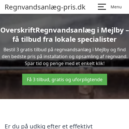
Regnvandsanlæg-pris.dk
Menu
OverskriftRegnvandsanlæg i Mejlby –
få tilbud fra lokale specialister
Bestil 3 gratis tilbud på regnvandsanlæg i Mejlby og find
den bedste pris på installation og opsamling af regnvand.
Spar tid og penge med et enkelt klik!
Få 3 tilbud, gratis og uforpligtende
Er du på udkig efter et effektivt