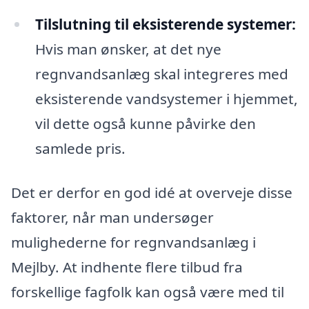
Tilslutning til eksisterende systemer:
Hvis man ønsker, at det nye
regnvandsanlæg skal integreres med
eksisterende vandsystemer i hjemmet,
vil dette også kunne påvirke den
samlede pris.
Det er derfor en god idé at overveje disse
faktorer, når man undersøger
mulighederne for regnvandsanlæg i
Mejlby. At indhente flere tilbud fra
forskellige fagfolk kan også være med til