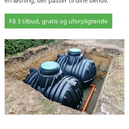
en løsning, der passer til dine behov.
Få 3 tilbud, gratis og uforpligtende