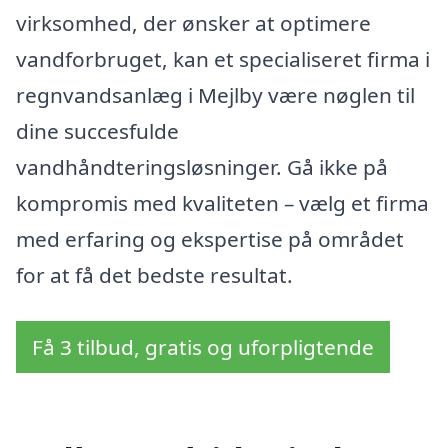
virksomhed, der ønsker at optimere
vandforbruget, kan et specialiseret firma i
regnvandsanlæg i Mejlby være nøglen til
dine succesfulde
vandhåndteringsløsninger. Gå ikke på
kompromis med kvaliteten – vælg et firma
med erfaring og ekspertise på området
for at få det bedste resultat.
Få 3 tilbud, gratis og uforpligtende