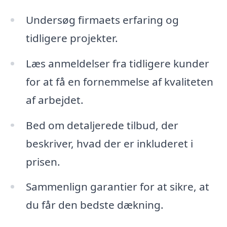
Undersøg firmaets erfaring og
tidligere projekter.
Læs anmeldelser fra tidligere kunder
for at få en fornemmelse af kvaliteten
af arbejdet.
Bed om detaljerede tilbud, der
beskriver, hvad der er inkluderet i
prisen.
Sammenlign garantier for at sikre, at
du får den bedste dækning.