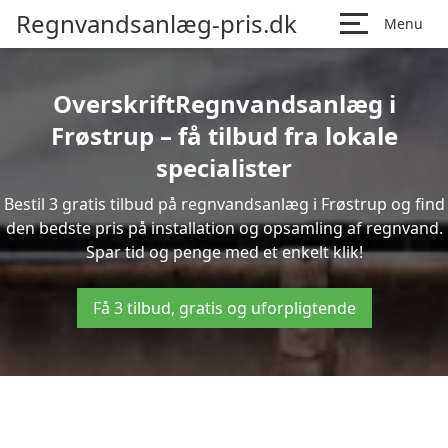
Regnvandsanlæg-pris.dk
Menu
OverskriftRegnvandsanlæg i
Frøstrup – få tilbud fra lokale
specialister
Bestil 3 gratis tilbud på regnvandsanlæg i Frøstrup og find
den bedste pris på installation og opsamling af regnvand.
Spar tid og penge med et enkelt klik!
Få 3 tilbud, gratis og uforpligtende