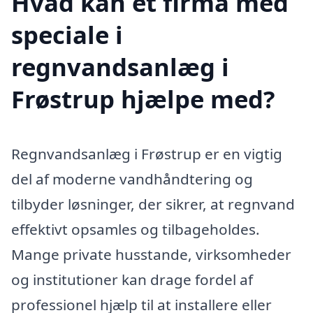
Hvad kan et firma med
speciale i
regnvandsanlæg i
Frøstrup hjælpe med?
Regnvandsanlæg i Frøstrup er en vigtig
del af moderne vandhåndtering og
tilbyder løsninger, der sikrer, at regnvand
effektivt opsamles og tilbageholdes.
Mange private husstande, virksomheder
og institutioner kan drage fordel af
professionel hjælp til at installere eller