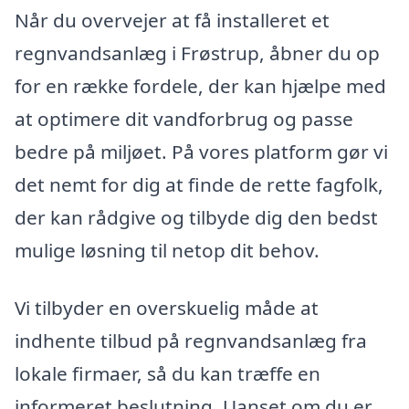
Når du overvejer at få installeret et
regnvandsanlæg i Frøstrup, åbner du op
for en række fordele, der kan hjælpe med
at optimere dit vandforbrug og passe
bedre på miljøet. På vores platform gør vi
det nemt for dig at finde de rette fagfolk,
der kan rådgive og tilbyde dig den bedst
mulige løsning til netop dit behov.
Vi tilbyder en overskuelig måde at
indhente tilbud på regnvandsanlæg fra
lokale firmaer, så du kan træffe en
informeret beslutning. Uanset om du er