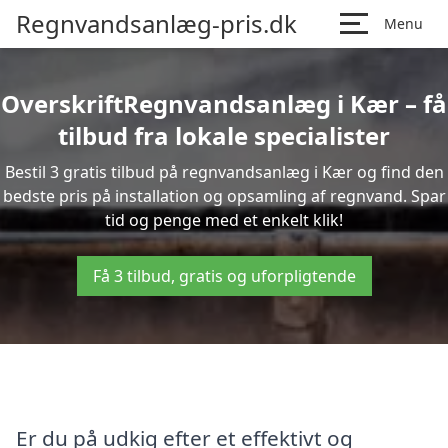
Regnvandsanlæg-pris.dk
Menu
OverskriftRegnvandsanlæg i Kær – få
tilbud fra lokale specialister
Bestil 3 gratis tilbud på regnvandsanlæg i Kær og find den
bedste pris på installation og opsamling af regnvand. Spar
tid og penge med et enkelt klik!
Få 3 tilbud, gratis og uforpligtende
Er du på udkig efter et effektivt og