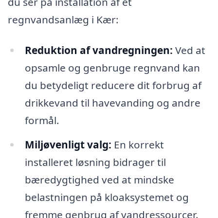
du ser på installation af et
regnvandsanlæg i Kær:
Reduktion af vandregningen:
Ved at
opsamle og genbruge regnvand kan
du betydeligt reducere dit forbrug af
drikkevand til havevanding og andre
formål.
Miljøvenligt valg:
En korrekt
installeret løsning bidrager til
bæredygtighed ved at mindske
belastningen på kloaksystemet og
fremme genbrug af vandressourcer.