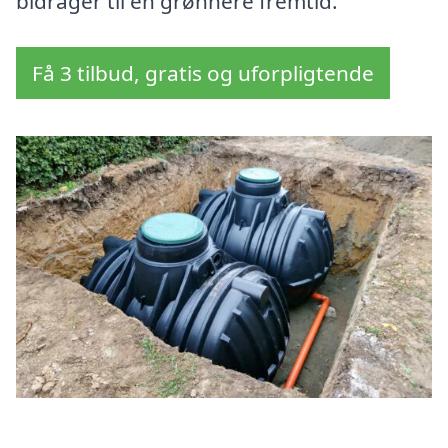
bidrager til en grønnere fremtid.
Få 3 tilbud, gratis og uforpligtende