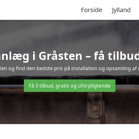
Forside
Jylland
æg i Gråsten – få tilbud 
ten og find den bedste pris på installation og opsamling af
Få 3 tilbud, gratis og uforpligtende