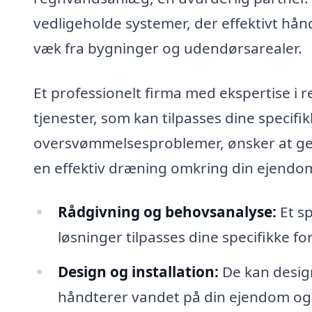
vedligeholde systemer, der effektivt hån
væk fra bygninger og udendørsarealer.
Et professionelt firma med ekspertise i 
tjenester, som kan tilpasses dine specif
oversvømmelsesproblemer, ønsker at genb
en effektiv dræning omkring din ejendo
Rådgivning og behovsanalyse:
Et sp
løsninger tilpasses dine specifikke f
Design og installation:
De kan desig
håndterer vandet på din ejendom og d