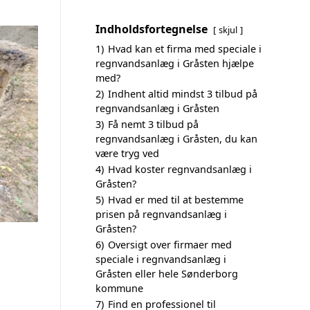
Indholdsfortegnelse
skjul
1)
Hvad kan et firma med speciale i
regnvandsanlæg i Gråsten hjælpe
med?
2)
Indhent altid mindst 3 tilbud på
regnvandsanlæg i Gråsten
3)
Få nemt 3 tilbud på
regnvandsanlæg i Gråsten, du kan
være tryg ved
4)
Hvad koster regnvandsanlæg i
Gråsten?
5)
Hvad er med til at bestemme
prisen på regnvandsanlæg i
Gråsten?
6)
Oversigt over firmaer med
speciale i regnvandsanlæg i
Gråsten eller hele Sønderborg
kommune
7)
Find en professionel til