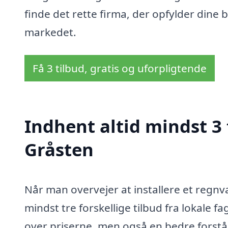
finde det rette firma, der opfylder dine b
markedet.
Få 3 tilbud, gratis og uforpligtende
Indhent altid mindst 3
Gråsten
Når man overvejer at installere et regnv
mindst tre forskellige tilbud fra lokale fa
over priserne, men også en bedre forståels