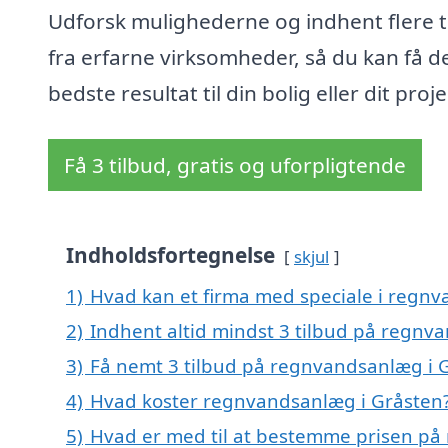
Udforsk mulighederne og indhent flere t
fra erfarne virksomheder, så du kan få d
bedste resultat til din bolig eller dit proje
Få 3 tilbud, gratis og uforpligtende
Indholdsfortegnelse
skjul
1)
Hvad kan et firma med speciale i regn
2)
Indhent altid mindst 3 tilbud på regnv
3)
Få nemt 3 tilbud på regnvandsanlæg i 
4)
Hvad koster regnvandsanlæg i Gråsten
5)
Hvad er med til at bestemme prisen på