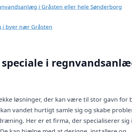
egnvandsanlæg i Gråsten eller hele Sønderborg
g i byer nær Gråsten
speciale i regnvandsanlæ
ke løsninger, der kan være til stor gavn for
, kan vandet hurtigt samle sig og skabe probl
æning. Her er et firma, der specialiserer sig 
De kan hjælpe med at designe, installere og