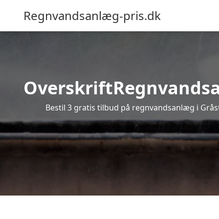
Regnvandsanlæg-pris.dk
OverskriftRegnvandsanl
Bestil 3 gratis tilbud på regnvandsanlæg i Grås