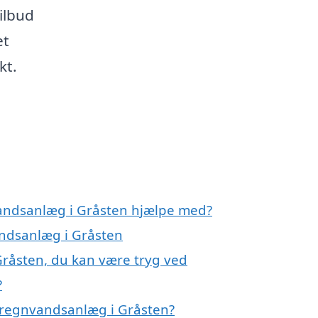
ilbud
et
kt.
vandsanlæg i Gråsten hjælpe med?
andsanlæg i Gråsten
Gråsten, du kan være tryg ved
?
 regnvandsanlæg i Gråsten?