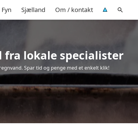
Fyn
Sjælland
Om / kontakt
fra lokale specialister
 regnvand. Spar tid og penge med et enkelt klik!