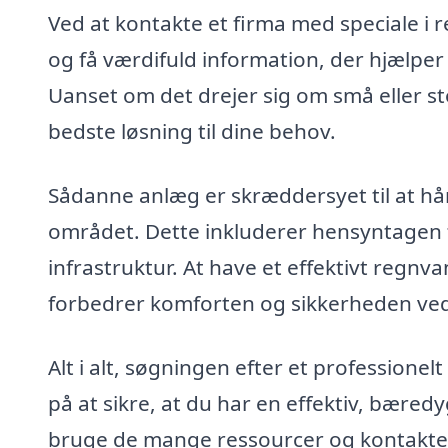
Ved at kontakte et firma med speciale i
og få værdifuld information, der hjælper
Uanset om det drejer sig om små eller sto
bedste løsning til dine behov.
Sådanne anlæg er skræddersyet til at hån
området. Dette inkluderer hensyntagen ti
infrastruktur. At have et effektivt reg
forbedrer komforten og sikkerheden ve
Alt i alt, søgningen efter et professione
på at sikre, at du har en effektiv, bæred
bruge de mange ressourcer og kontakter, 