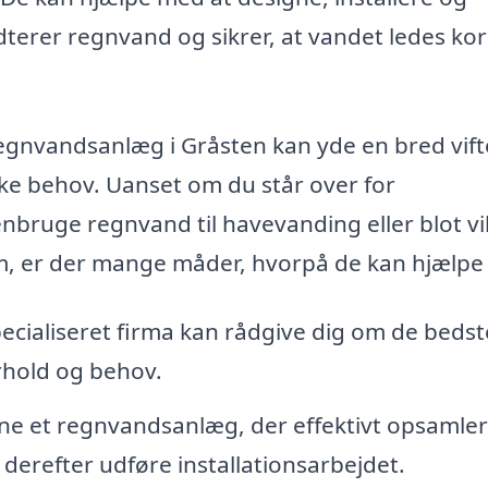
dterer regnvand og sikrer, at vandet ledes kor
regnvandsanlæg i Gråsten kan yde en bred vift
ikke behov. Uanset om du står over for
ruge regnvand til havevanding eller blot vil
m, er der mange måder, hvorpå de kan hjælpe 
ecialiseret firma kan rådgive dig om de bedst
orhold og behov.
ne et regnvandsanlæg, der effektivt opsamler
erefter udføre installationsarbejdet.