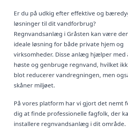
Er du på udkig efter effektive og bæredy
løsninger til dit vandforbrug?
Regnvandsanlæg i Gråsten kan være de
ideale løsning for både private hjem og
virksomheder. Disse anlæg hjælper med 
høste og genbruge regnvand, hvilket ik
blot reducerer vandregningen, men ogs
skåner miljøet.
På vores platform har vi gjort det nemt f
dig at finde professionelle fagfolk, der k
installere regnvandsanlæg i dit område.