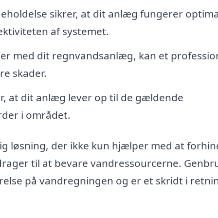
holdelse sikrer, at dit anlæg fungerer optima
ektiviteten af systemet.
er med dit regnvandsanlæg, kan et professio
re skader.
r, at dit anlæg lever op til de gældende
rder i området.
løsning, der ikke kun hjælper med at forhin
rager til at bevare vandressourcerne. Genbr
relse på vandregningen og er et skridt i retni