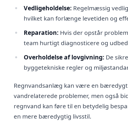
Vedligeholdelse:
Regelmæssig vedlige
hvilket kan forlænge levetiden og eff
Reparation:
Hvis der opstår problem
team hurtigt diagnosticere og udbed
Overholdelse af lovgivning:
De sikre
byggetekniske regler og miljøstanda
Regnvandsanlæg kan være en bæredygtig 
vandrelaterede problemer, men også bid
regnvand kan føre til en betydelig bespa
en mere bæredygtig livsstil.