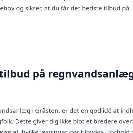
ehov og sikrer, at du får det bedste tilbud på
 tilbud på regnvandsanlæg
andsanlæg i Gråsten, er det en god idé at ind
gfolk. Dette giver dig ikke blot et bredere over
e af, hvilke løsninger der tilbydes i forhold t