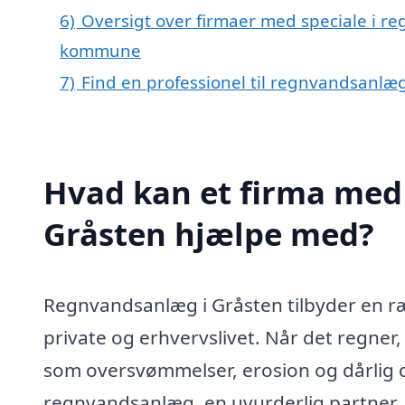
6)
Oversigt over firmaer med speciale i r
kommune
7)
Find en professionel til regnvandsanlæ
Hvad kan et firma med 
Gråsten hjælpe med?
Regnvandsanlæg i Gråsten tilbyder en ræk
private og erhvervslivet. Når det regner
som oversvømmelser, erosion og dårlig dr
regnvandsanlæg, en uvurderlig partner. 