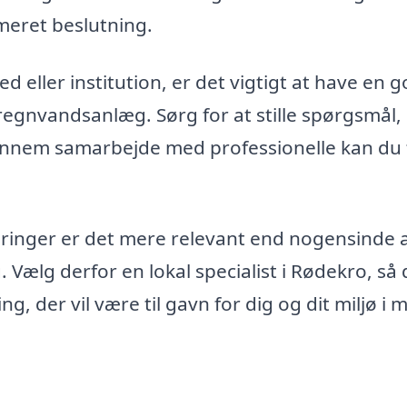
meret beslutning.
eller institution, er det vigtigt at have en 
regnvandsanlæg. Sørg for at stille spørgsmål,
 Gennem samarbejde med professionelle kan du 
ringer er det mere relevant end nogensinde 
ælg derfor en lokal specialist i Rødekro, så
ing, der vil være til gavn for dig og dit miljø i