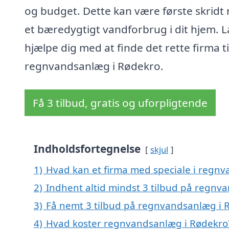
og budget. Dette kan være første skridt
et bæredygtigt vandforbrug i dit hjem. L
hjælpe dig med at finde det rette firma til
regnvandsanlæg i Rødekro.
Få 3 tilbud, gratis og uforpligtende
Indholdsfortegnelse
skjul
1)
Hvad kan et firma med speciale i regn
2)
Indhent altid mindst 3 tilbud på regnv
3)
Få nemt 3 tilbud på regnvandsanlæg i 
4)
Hvad koster regnvandsanlæg i Rødekro