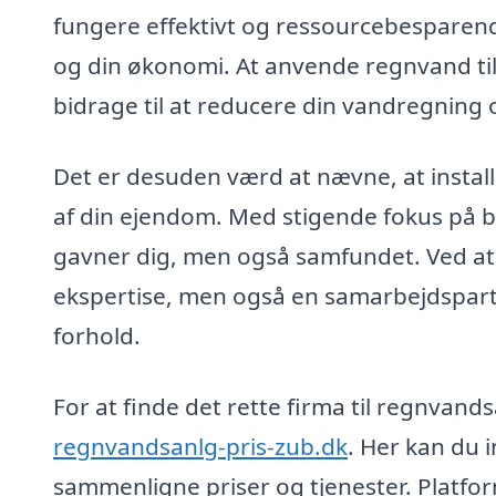
fungere effektivt og ressourcebesparende,
og din økonomi. At anvende regnvand til
bidrage til at reducere din vandregning
Det er desuden værd at nævne, at insta
af din ejendom. Med stigende fokus på b
gavner dig, men også samfundet. Ved at v
ekspertise, men også en samarbejdspart
forhold.
For at finde det rette firma til regnvan
regnvandsanlg-pris-zub.dk
. Her kan du i
sammenligne priser og tjenester. Platfor