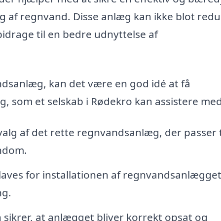
g af regnvand. Disse anlæg kan ikke blot red
drage til en bedre udnyttelse af
ndsanlæg, kan det være en god idé at få
ng, som et selskab i Rødekro kan assistere med
alg af det rette regnvandsanlæg, der passer t
endom.
laves for installationen af regnvandsanlægget
ng.
n sikrer, at anlægget bliver korrekt opsat og