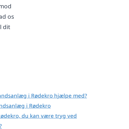
 mod
ad os
 dit
vandsanlæg i Rødekro hjælpe med?
andsanlæg i Rødekro
Rødekro, du kan være tryg ved
?