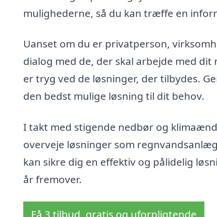
mulighederne, så du kan træffe en infor
Uanset om du er privatperson, virksomhed 
dialog med de, der skal arbejde med dit 
er tryg ved de løsninger, der tilbydes.
den bedst mulige løsning til dit behov.
I takt med stigende nedbør og klimaænd
overveje løsninger som regnvandsanlæg. V
kan sikre dig en effektiv og pålidelig løsn
år fremover.
Få 3 tilbud, gratis og uforpligtende