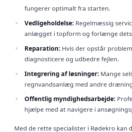
fungerer optimalt fra starten.
Vedligeholdelse:
Regelmæssig service
anlægget i topform og forlænge dets 
Reparation:
Hvis der opstår problem
diagnosticere og udbedre fejlen.
Integrering af løsninger:
Mange selsk
regnvandsanlæg med andre dræningss
Offentlig myndighedsarbejde:
Profe
hjælpe med at navigere i ansøgningsp
Med de rette specialister i Rødekro kan 