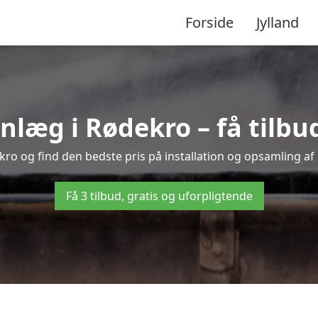
Forside
Jylland
æg i Rødekro – få tilbud 
kro og find den bedste pris på installation og opsamling af
Få 3 tilbud, gratis og uforpligtende