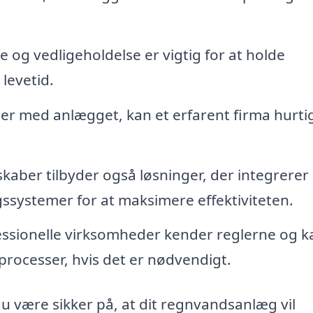
 og vedligeholdelse er vigtig for at holde
levetid.
er med anlægget, kan et erfarent firma hurti
aber tilbyder også løsninger, der integrerer
ystemer for at maksimere effektiviteten.
ssionelle virksomheder kender reglerne og k
rocesser, hvis det er nødvendigt.
du være sikker på, at dit regnvandsanlæg vil