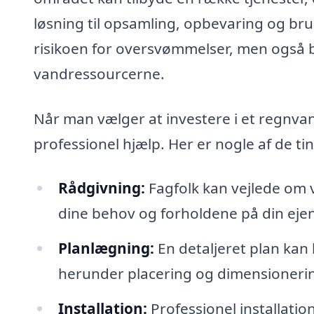
løsning til opsamling, opbevaring og bru
risikoen for oversvømmelser, men også bi
vandressourcerne.
Når man vælger at investere i et regnva
professionel hjælp. Her er nogle af de ti
Rådgivning:
Fagfolk kan vejlede om v
dine behov og forholdene på din ej
Planlægning:
En detaljeret plan kan 
herunder placering og dimensioneri
Installation:
Professionel installatio