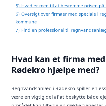
5)
Hvad er med til at bestemme prisen på
6)
Oversigt over firmaer med speciale i r
kommune
7)
Find en professionel til regnvandsanlæ
Hvad kan et firma med 
Rødekro hjælpe med?
Regnvandsanlæg i Rødekro spiller en esse
være en vigtig del af at beskytte både e
området kan tilbyde en række tjenester, 