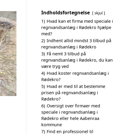
Indholdsfortegnelse
skjul
1)
Hvad kan et firma med speciale i
regnvandsanlæg i Rødekro hjælpe
med?
2)
Indhent altid mindst 3 tilbud på
regnvandsanlæg i Rødekro
3)
Få nemt 3 tilbud på
regnvandsanlæg i Rødekro, du kan
være tryg ved
4)
Hvad koster regnvandsanlæg i
Rødekro?
5)
Hvad er med til at bestemme
prisen på regnvandsanlæg i
Rødekro?
6)
Oversigt over firmaer med
speciale i regnvandsanlæg i
Rødekro eller hele Aabenraa
kommune
7)
Find en professionel til