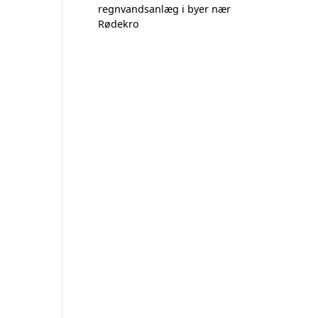
regnvandsanlæg i byer nær
Rødekro