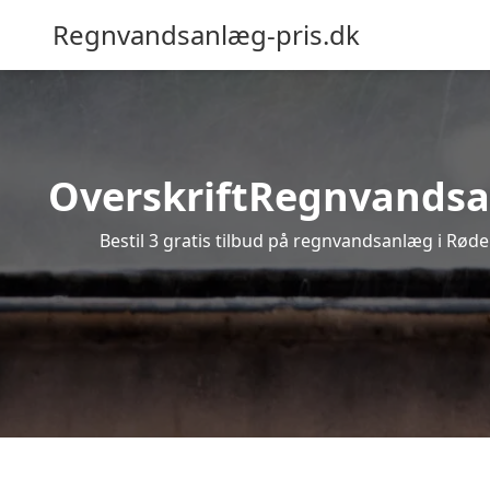
Regnvandsanlæg-pris.dk
OverskriftRegnvandsanl
Bestil 3 gratis tilbud på regnvandsanlæg i Røde