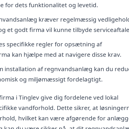
for dets funktionalitet og levetid.
vandsanlæg kræver regelmæssig vedligehol
og et godt firma vil kunne tilbyde serviceaftale
s specifikke regler for opsætning af
ma kan hjælpe med at navigere disse krav.
installation af regnvandsanlæg kan du redu
nomisk og miljømæssigt fordelagtigt.
rma i Tinglev give dig fordelene ved lokal
ifikke vandforhold. Dette sikrer, at løsninger
orhold, hvilket kan være afgørende for anlægg
ng kan du være sikker på, at dit regnvandsanl