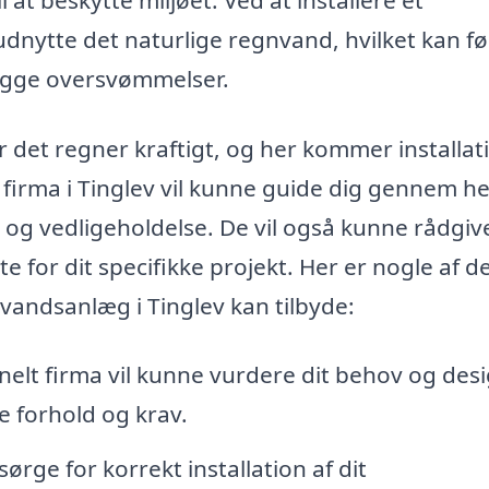
nytte det naturlige regnvand, hvilket kan før
ygge oversvømmelser.
det regner kraftigt, og her kommer installat
 firma i Tinglev vil kunne guide dig gennem he
on og vedligeholdelse. De vil også kunne rådgi
e for dit specifikke projekt. Her er nogle af d
nvandsanlæg i Tinglev kan tilbyde:
nelt firma vil kunne vurdere dit behov og des
ke forhold og krav.
sørge for korrekt installation af dit