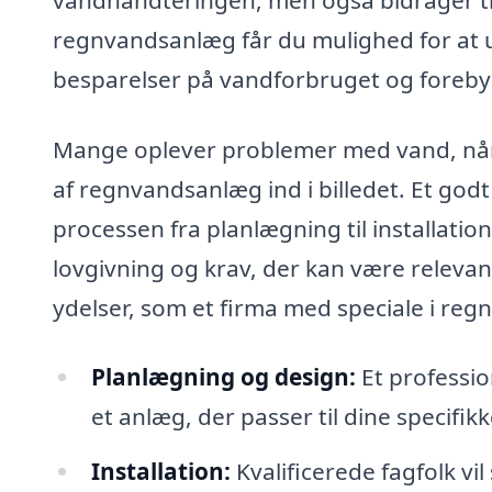
regnvandsanlæg får du mulighed for at ud
besparelser på vandforbruget og foreb
Mange oplever problemer med vand, når 
af regnvandsanlæg ind i billedet. Et godt
processen fra planlægning til installati
lovgivning og krav, der kan være relevant
ydelser, som et firma med speciale i reg
Planlægning og design:
Et professio
et anlæg, der passer til dine specifik
Installation:
Kvalificerede fagfolk vil 