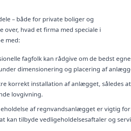
le – både for private boliger og
 over, hvad et firma med speciale i
pe med:
ionelle fagfolk kan rådgive om de bedst egn
erunder dimensionering og placering af anlægg
re korrekt installation af anlægget, således at
nde lovgivning.
holdelse af regnvandsanlægget er vigtig for
mat kan tilbyde vedligeholdelsesaftaler og servi