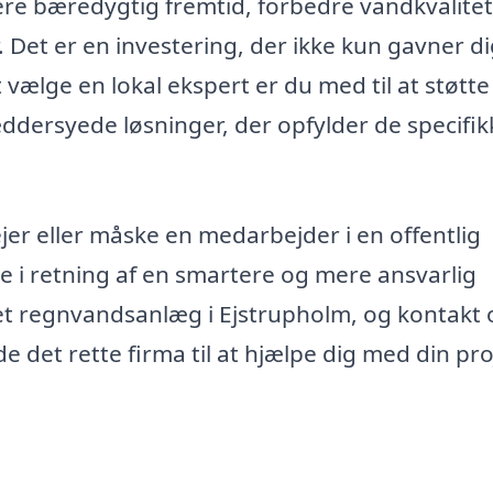
ere bæredygtig fremtid, forbedre vandkvalite
Det er en investering, der ikke kun gavner di
ælge en lokal ekspert er du med til at støtte
ræddersyede løsninger, der opfylder de specifik
er eller måske en medarbejder i en offentlig
ene i retning af en smartere og mere ansvarlig
 et regnvandsanlæg i Ejstrupholm, og kontakt 
e det rette firma til at hjælpe dig med din pro