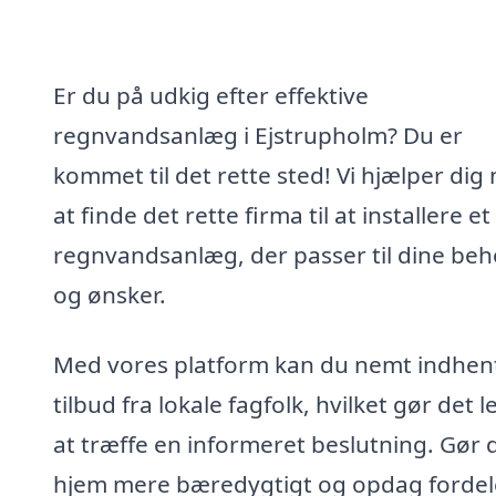
Er du på udkig efter effektive
regnvandsanlæg i Ejstrupholm? Du er
kommet til det rette sted! Vi hjælper dig
at finde det rette firma til at installere et
regnvandsanlæg, der passer til dine be
og ønsker.
Med vores platform kan du nemt indhen
tilbud fra lokale fagfolk, hvilket gør det l
at træffe en informeret beslutning. Gør d
hjem mere bæredygtigt og opdag forde