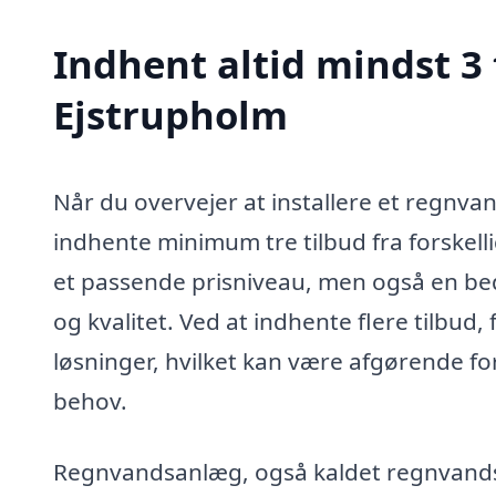
Indhent altid mindst 3
Ejstrupholm
Når du overvejer at installere et regnva
indhente minimum tre tilbud fra forskellig
et passende prisniveau, men også en bedr
og kvalitet. Ved at indhente flere tilbud
løsninger, hvilket kan være afgørende fo
behov.
Regnvandsanlæg, også kaldet regnvands