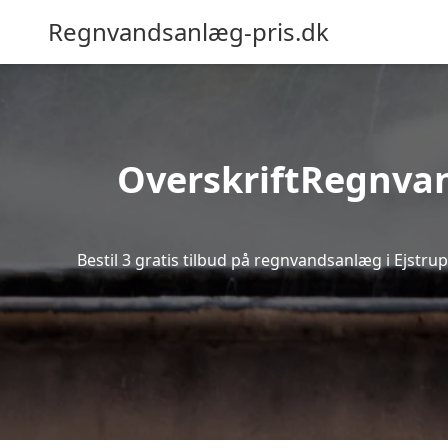
Regnvandsanlæg-pris.dk
OverskriftRegnvand
Bestil 3 gratis tilbud på regnvandsanlæg i Ejstru