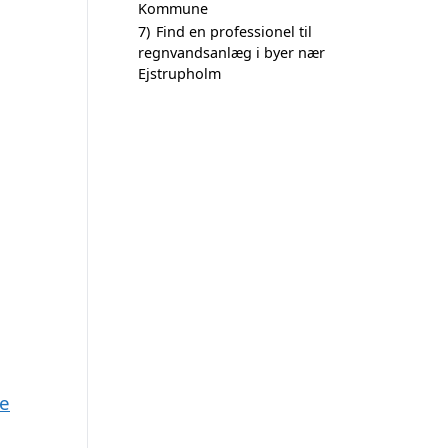
Kommune
7)
Find en professionel til
regnvandsanlæg i byer nær
Ejstrupholm
de