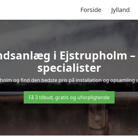
Forside
Jylland
sanlæg i Ejstrupholm – f
specialister
pholm og find den bedste pris på installation og opsamling 
Få 3 tilbud, gratis og uforpligtende