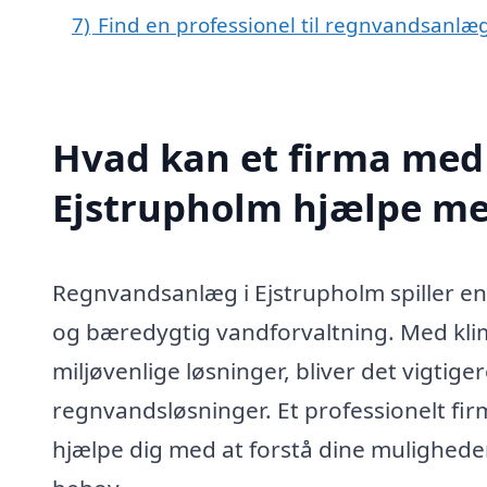
7)
Find en professionel til regnvandsanlæ
Hvad kan et firma med 
Ejstrupholm hjælpe m
Regnvandsanlæg i Ejstrupholm spiller en
og bæredygtig vandforvaltning. Med kli
miljøvenlige løsninger, bliver det vigtige
regnvandsløsninger. Et professionelt fir
hjælpe dig med at forstå dine mulighede