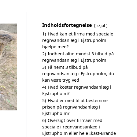
Indholdsfortegnelse
skjul
1)
Hvad kan et firma med speciale i
regnvandsanlæg i Ejstrupholm
hjælpe med?
2)
Indhent altid mindst 3 tilbud på
regnvandsanlæg i Ejstrupholm
3)
Få nemt 3 tilbud på
regnvandsanlæg i Ejstrupholm, du
kan være tryg ved
4)
Hvad koster regnvandsanlæg i
Ejstrupholm?
5)
Hvad er med til at bestemme
prisen på regnvandsanlæg i
Ejstrupholm?
6)
Oversigt over firmaer med
speciale i regnvandsanlæg i
Ejstrupholm eller hele Ikast-Brande