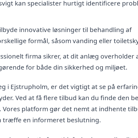
 svigt kan specialister hurtigt identificere pro
ilbyde innovative løsninger til behandling af
rskellige formål, såsom vanding eller toiletsky
ssionelt firma sikrer, at dit anlæg overholder a
afgørende for både din sikkerhed og miljøet.
 i Ejstrupholm, er det vigtigt at se på erfarin
yder. Ved at få flere tilbud kan du finde den b
v. Vores platform gør det nemt at indhente til
an træffe en informeret beslutning.