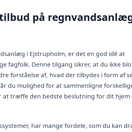
 tilbud på regnvandsanlæg
ndsanlæg i Ejstrupholm, er det en god idé at
e fagfolk. Denne tilgang sikrer, at du ikke blo
e forståelse af, hvad der tilbydes i form af s
, får du mulighed for at sammenligne forskellig
r at træffe den bedste beslutning for dit hjem
systemer, har mange fordele, som du kan dr