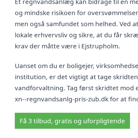
Et regnvandsanlæg kan bidrage til en m
og mindske risikoen for oversvømmelser. 
men også samfundet som helhed. Ved at v
lokale erhvervsliv og sikre, at du får sk
krav der måtte være i Ejstrupholm.
Uanset om du er boligejer, virksomhedsej
institution, er det vigtigt at tage skridt
vandforvaltning. Tag først skridtet mod
xn--regnvandsanlg-pris-zub.dk for at find
Få 3 tilbud, gratis og uforpligtende