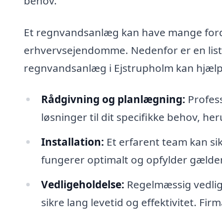
behov.
Et regnvandsanlæg kan have mange forde
erhvervsejendomme. Nedenfor er en liste
regnvandsanlæg i Ejstrupholm kan hjæl
Rådgivning og planlægning:
Profess
løsninger til dit specifikke behov, h
Installation:
Et erfarent team kan sik
fungerer optimalt og opfylder gælde
Vedligeholdelse:
Regelmæssig vedlige
sikre lang levetid og effektivitet. Fir