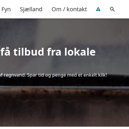
Fyn
Sjælland
Om / kontakt
å tilbud fra lokale
af regnvand. Spar tid og penge med et enkelt klik!