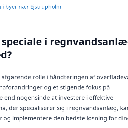
g i byer nær Ejstrupholm
speciale i regnvandsanlæ
ed?
 afgørende rolle i håndteringen af overflade
maforandringer og et stigende fokus på
re end nogensinde at investere i effektive
ma, der specialiserer sig i regnvandsanlæg, ka
r og implementere den bedste løsning for din