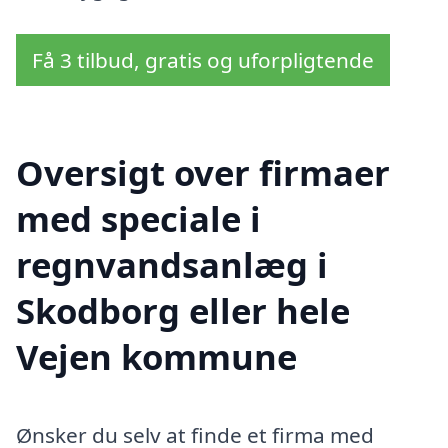
Få 3 tilbud, gratis og uforpligtende
Oversigt over firmaer
med speciale i
regnvandsanlæg i
Skodborg eller hele
Vejen kommune
Ønsker du selv at finde et firma med