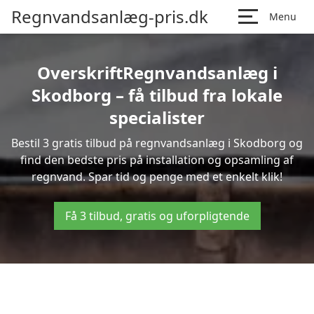
Regnvandsanlæg-pris.dk
Menu
OverskriftRegnvandsanlæg i
Skodborg – få tilbud fra lokale
specialister
Bestil 3 gratis tilbud på regnvandsanlæg i Skodborg og
find den bedste pris på installation og opsamling af
regnvand. Spar tid og penge med et enkelt klik!
Få 3 tilbud, gratis og uforpligtende