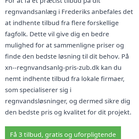
For at få et præcist tilbud på dit
regnvandsanlæg i Frederiks anbefales det
at indhente tilbud fra flere forskellige
fagfolk. Dette vil give dig en bedre
mulighed for at sammenligne priser og
finde den bedste løsning til dit behov. På
xn--regnvandsanlg-pris-zub.dk kan du
nemt indhente tilbud fra lokale firmaer,
som specialiserer sig i
regnvandsløsninger, og dermed sikre dig
den bedste pris og kvalitet for dit projekt.
Få 3 tilbud, gratis og uforpligtende