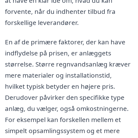
at have en klar idé om, hvad du kan
forvente, når du indhenter tilbud fra
forskellige leverandører.
En af de primære faktorer, der kan have
indflydelse på prisen, er anlæggets
størrelse. Større regnvandsanlæg kræver
mere materialer og installationstid,
hvilket typisk betyder en højere pris.
Derudover påvirker den specifikke type
anlæg, du vælger, også omkostningerne.
For eksempel kan forskellen mellem et
simpelt opsamlingssystem og et mere