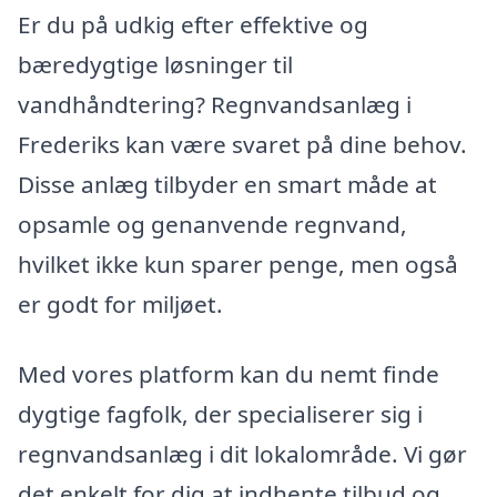
Er du på udkig efter effektive og
bæredygtige løsninger til
vandhåndtering? Regnvandsanlæg i
Frederiks kan være svaret på dine behov.
Disse anlæg tilbyder en smart måde at
opsamle og genanvende regnvand,
hvilket ikke kun sparer penge, men også
er godt for miljøet.
Med vores platform kan du nemt finde
dygtige fagfolk, der specialiserer sig i
regnvandsanlæg i dit lokalområde. Vi gør
det enkelt for dig at indhente tilbud og