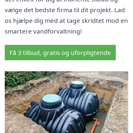
vælge det bedste firma til dit projekt. Lad
os hjælpe dig med at tage skridtet mod en
smartere vandforvaltning!
Få 3 tilbud, gratis og uforpligtende