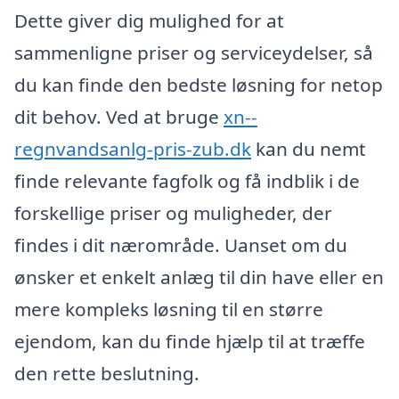
Dette giver dig mulighed for at
sammenligne priser og serviceydelser, så
du kan finde den bedste løsning for netop
dit behov. Ved at bruge
xn--
regnvandsanlg-pris-zub.dk
kan du nemt
finde relevante fagfolk og få indblik i de
forskellige priser og muligheder, der
findes i dit nærområde. Uanset om du
ønsker et enkelt anlæg til din have eller en
mere kompleks løsning til en større
ejendom, kan du finde hjælp til at træffe
den rette beslutning.