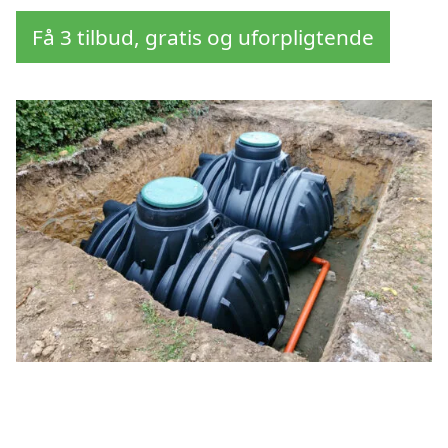
Få 3 tilbud, gratis og uforpligtende