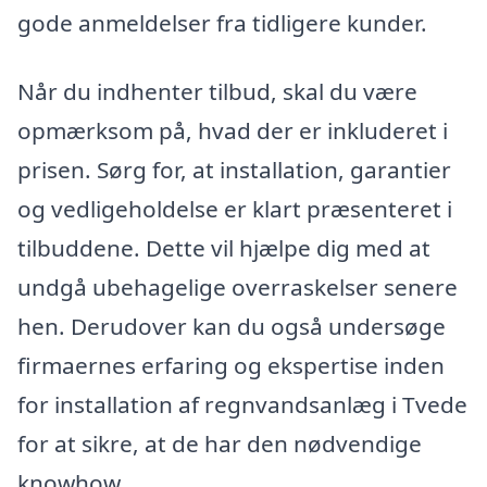
gode anmeldelser fra tidligere kunder.
Når du indhenter tilbud, skal du være
opmærksom på, hvad der er inkluderet i
prisen. Sørg for, at installation, garantier
og vedligeholdelse er klart præsenteret i
tilbuddene. Dette vil hjælpe dig med at
undgå ubehagelige overraskelser senere
hen. Derudover kan du også undersøge
firmaernes erfaring og ekspertise inden
for installation af regnvandsanlæg i Tvede
for at sikre, at de har den nødvendige
knowhow.