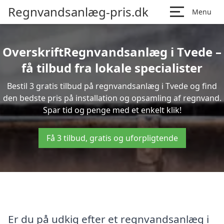
Regnvandsanlæg-pris.dk
Menu
OverskriftRegnvandsanlæg i Tvede –
få tilbud fra lokale specialister
Bestil 3 gratis tilbud på regnvandsanlæg i Tvede og find
den bedste pris på installation og opsamling af regnvand.
Spar tid og penge med et enkelt klik!
Få 3 tilbud, gratis og uforpligtende
Er du på udkig efter et regnvandsanlæg i