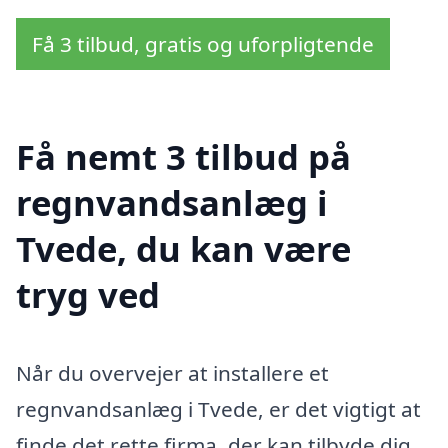
Få 3 tilbud, gratis og uforpligtende
Få nemt 3 tilbud på
regnvandsanlæg i
Tvede, du kan være
tryg ved
Når du overvejer at installere et
regnvandsanlæg i Tvede, er det vigtigt at
finde det rette firma, der kan tilbyde dig