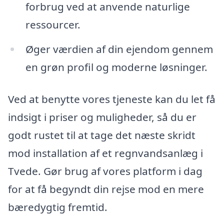
forbrug ved at anvende naturlige
ressourcer.
Øger værdien af din ejendom gennem
en grøn profil og moderne løsninger.
Ved at benytte vores tjeneste kan du let få
indsigt i priser og muligheder, så du er
godt rustet til at tage det næste skridt
mod installation af et regnvandsanlæg i
Tvede. Gør brug af vores platform i dag
for at få begyndt din rejse mod en mere
bæredygtig fremtid.