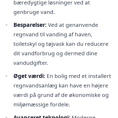
bæredygtige løsninger ved at
genbruge vand.
Besparelser:
Ved at genanvende
regnvand til vanding af haven,
toiletskyl og tøjvask kan du reducere
dit vandforbrug og dermed dine
vandudgifter.
Øget værdi:
En bolig med et installert
regnvandsanlæg kan have en højere
værdi på grund af de økonomiske og
miljømæssige fordele.
Avanceret teknologi:
Moderne