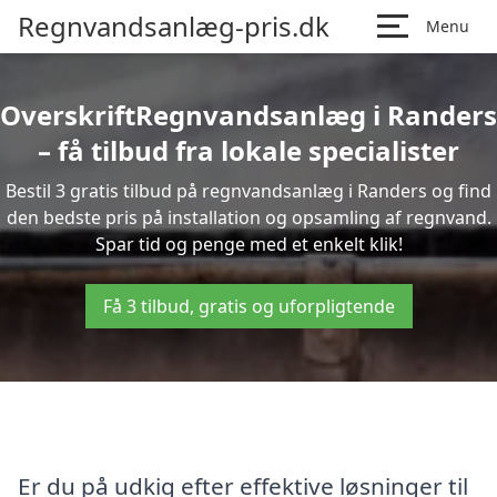
Regnvandsanlæg-pris.dk
Menu
OverskriftRegnvandsanlæg i Randers
– få tilbud fra lokale specialister
Bestil 3 gratis tilbud på regnvandsanlæg i Randers og find
den bedste pris på installation og opsamling af regnvand.
Spar tid og penge med et enkelt klik!
Få 3 tilbud, gratis og uforpligtende
Er du på udkig efter effektive løsninger til