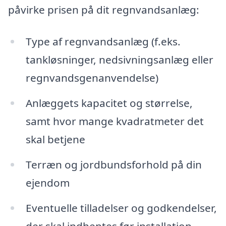
påvirke prisen på dit regnvandsanlæg:
Type af regnvandsanlæg (f.eks.
tankløsninger, nedsivningsanlæg eller
regnvandsgenanvendelse)
Anlæggets kapacitet og størrelse,
samt hvor mange kvadratmeter det
skal betjene
Terræn og jordbundsforhold på din
ejendom
Eventuelle tilladelser og godkendelser,
der skal indhentes før installation