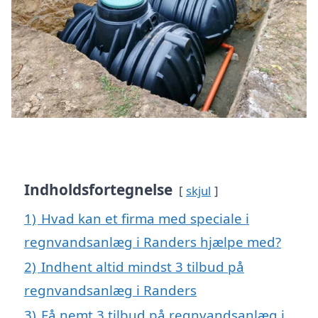
Indholdsfortegnelse
skjul
1)
Hvad kan et firma med speciale i
regnvandsanlæg i Randers hjælpe med?
2)
Indhent altid mindst 3 tilbud på
regnvandsanlæg i Randers
3)
Få nemt 3 tilbud på regnvandsanlæg i