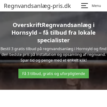
Regnvandsanlæg-pris.dk
Menu
OverskriftRegnvandsanlæg i
Hornsyld – få tilbud fra lokale
specialister
Bestil 3 gratis tilbud på regnvandsanlæg i Hornsyld og find
den bedste pris på installation og opsamling af regnvand.
Spar tid og penge med et enkelt klik!
Få 3 tilbud, gratis og uforpligtende