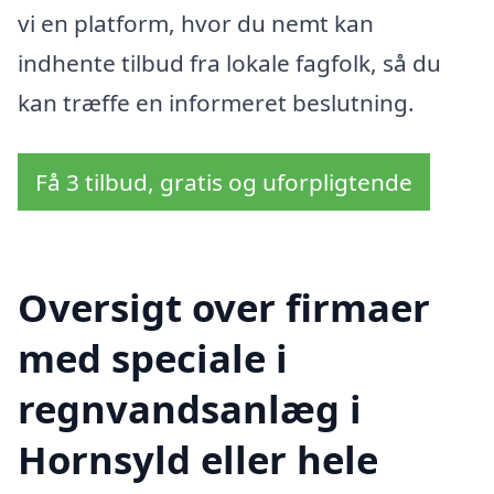
vi en platform, hvor du nemt kan
indhente tilbud fra lokale fagfolk, så du
kan træffe en informeret beslutning.
Få 3 tilbud, gratis og uforpligtende
Oversigt over firmaer
med speciale i
regnvandsanlæg i
Hornsyld eller hele