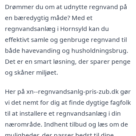
Drømmer du om at udnytte regnvand på
en bæredygtig måde? Med et
regnvandsanlæg i Hornsyld kan du
effektivt samle og genbruge regnvand til
både havevanding og husholdningsbrug.
Det er en smart løsning, der sparer penge
og skåner miljøet.
Her på xn--regnvandsanlg-pris-zub.dk gør
vi det nemt for dig at finde dygtige fagfolk
til at installere et regnvandsanlæg i din
nærområde. Indhent tilbud og læs om de
muligheder, der passer bedst til dine