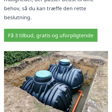
behov, så du kan træffe den rette
beslutning.
Få 3 tilbud, gratis og uforpligtende