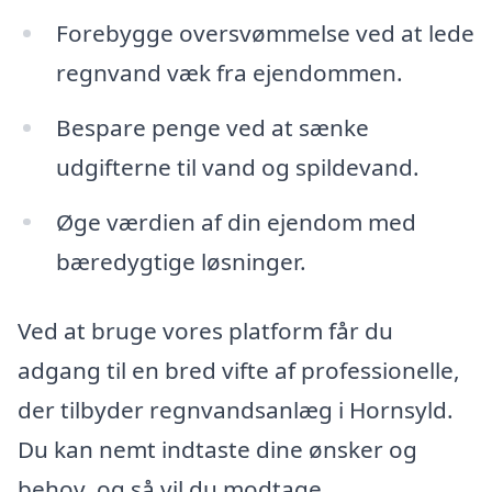
Forebygge oversvømmelse ved at lede
regnvand væk fra ejendommen.
Bespare penge ved at sænke
udgifterne til vand og spildevand.
Øge værdien af din ejendom med
bæredygtige løsninger.
Ved at bruge vores platform får du
adgang til en bred vifte af professionelle,
der tilbyder regnvandsanlæg i Hornsyld.
Du kan nemt indtaste dine ønsker og
behov, og så vil du modtage