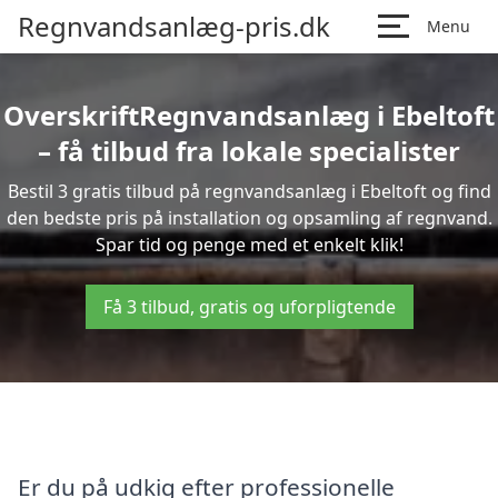
Regnvandsanlæg-pris.dk
Menu
OverskriftRegnvandsanlæg i Ebeltoft
– få tilbud fra lokale specialister
Bestil 3 gratis tilbud på regnvandsanlæg i Ebeltoft og find
den bedste pris på installation og opsamling af regnvand.
Spar tid og penge med et enkelt klik!
Få 3 tilbud, gratis og uforpligtende
Er du på udkig efter professionelle