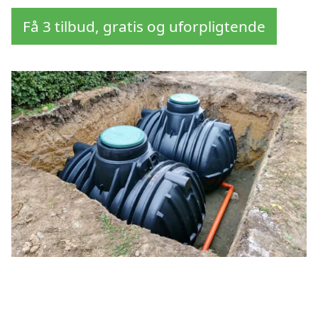
Få 3 tilbud, gratis og uforpligtende