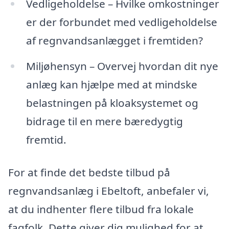
Vedligeholdelse – Hvilke omkostninger
er der forbundet med vedligeholdelse
af regnvandsanlægget i fremtiden?
Miljøhensyn – Overvej hvordan dit nye
anlæg kan hjælpe med at mindske
belastningen på kloaksystemet og
bidrage til en mere bæredygtig
fremtid.
For at finde det bedste tilbud på
regnvandsanlæg i Ebeltoft, anbefaler vi,
at du indhenter flere tilbud fra lokale
fagfolk. Dette giver dig mulighed for at