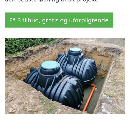
Få 3 tilbud, gratis og uforpligtende