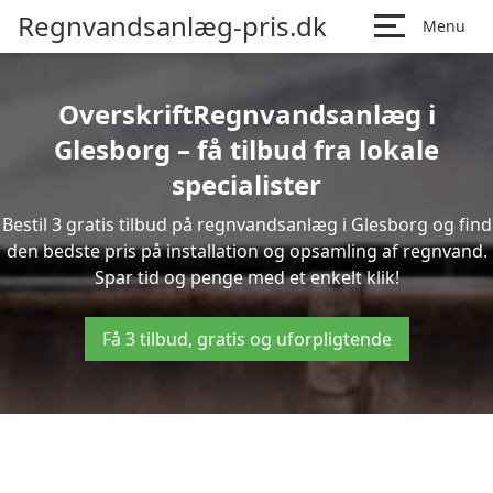
Regnvandsanlæg-pris.dk
Menu
OverskriftRegnvandsanlæg i
Glesborg – få tilbud fra lokale
specialister
Bestil 3 gratis tilbud på regnvandsanlæg i Glesborg og find
den bedste pris på installation og opsamling af regnvand.
Spar tid og penge med et enkelt klik!
Få 3 tilbud, gratis og uforpligtende