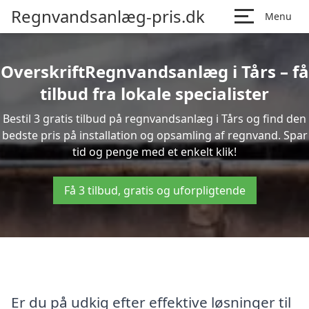
Regnvandsanlæg-pris.dk
Menu
OverskriftRegnvandsanlæg i Tårs – få
tilbud fra lokale specialister
Bestil 3 gratis tilbud på regnvandsanlæg i Tårs og find den
bedste pris på installation og opsamling af regnvand. Spar
tid og penge med et enkelt klik!
Få 3 tilbud, gratis og uforpligtende
Er du på udkig efter effektive løsninger til