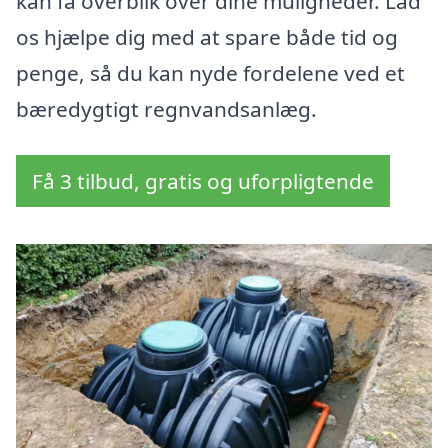
kan få overblik over dine muligheder. Lad
os hjælpe dig med at spare både tid og
penge, så du kan nyde fordelene ved et
bæredygtigt regnvandsanlæg.
Få 3 tilbud, gratis og uforpligtende