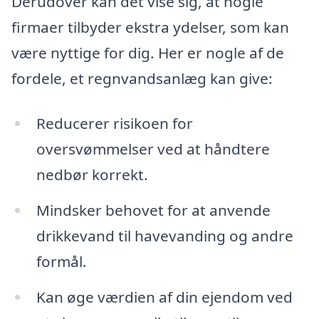
Derudover kan det vise sig, at nogle
firmaer tilbyder ekstra ydelser, som kan
være nyttige for dig. Her er nogle af de
fordele, et regnvandsanlæg kan give:
Reducerer risikoen for
oversvømmelser ved at håndtere
nedbør korrekt.
Mindsker behovet for at anvende
drikkevand til havevanding og andre
formål.
Kan øge værdien af din ejendom ved