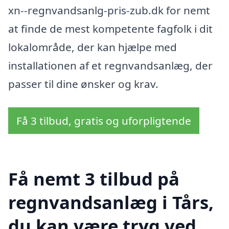
xn--regnvandsanlg-pris-zub.dk for nemt
at finde de mest kompetente fagfolk i dit
lokalområde, der kan hjælpe med
installationen af et regnvandsanlæg, der
passer til dine ønsker og krav.
Få 3 tilbud, gratis og uforpligtende
Få nemt 3 tilbud på
regnvandsanlæg i Tårs,
du kan være tryg ved