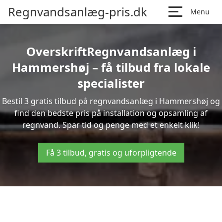
Regnvandsanlæg-pris.dk
Menu
OverskriftRegnvandsanlæg i
Hammershøj – få tilbud fra lokale
specialister
Bestil 3 gratis tilbud på regnvandsanlæg i Hammershøj og
find den bedste pris på installation og opsamling af
regnvand. Spar tid og penge med et enkelt klik!
Få 3 tilbud, gratis og uforpligtende