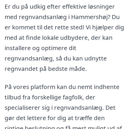
Er du på udkig efter effektive løsninger
med regnvandsanlæg i Hammershøj? Du
er kommet til det rette sted! Vi hjælper dig
med at finde lokale udbydere, der kan
installere og optimere dit
regnvandsanlæg, så du kan udnytte
regnvandet på bedste måde.
På vores platform kan du nemt indhente
tilbud fra forskellige fagfolk, der
specialiserer sig i regnvandsanlæg. Det
gør det lettere for dig at træffe den
rigtige beslutning og få mest muligt ud af