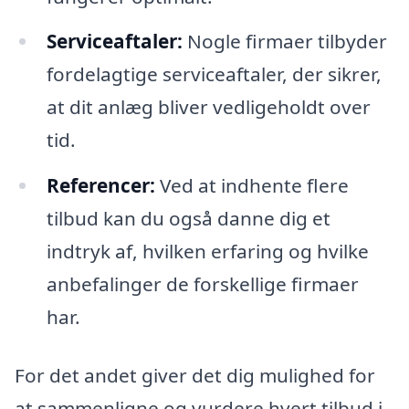
Serviceaftaler:
Nogle firmaer tilbyder
fordelagtige serviceaftaler, der sikrer,
at dit anlæg bliver vedligeholdt over
tid.
Referencer:
Ved at indhente flere
tilbud kan du også danne dig et
indtryk af, hvilken erfaring og hvilke
anbefalinger de forskellige firmaer
har.
For det andet giver det dig mulighed for
at sammenligne og vurdere hvert tilbud i