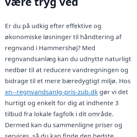
være tryg ved
Er du på udkig efter effektive og
økonomiske løsninger til håndtering af
regnvand i Hammershøj? Med
regnvandsanlæg kan du udnytte naturligt
nedbør til at reducere vandregningen og
bidrage til et mere bæredygtigt miljø. Hos
xn--regnvandsanlg-pris-zub.dk
gør vi det
hurtigt og enkelt for dig at indhente 3
tilbud fra lokale fagfolk i dit område.
Dermed kan du sammenligne priser og
services, så du kan finde den bedste