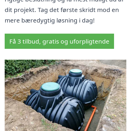
dit projekt. Tag det første skridt mod en
mere bæredygtig løsning i dag!
Få 3 tilbud, gratis og uforpligtende