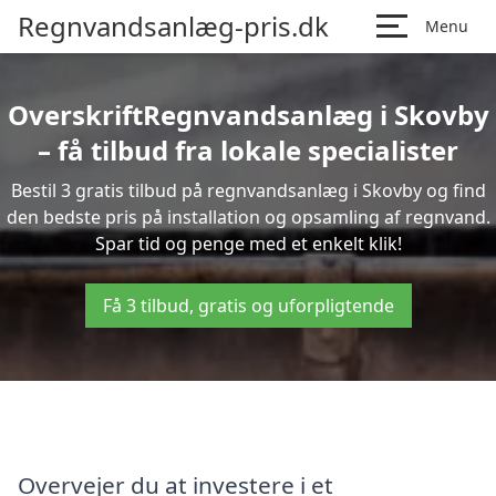
Regnvandsanlæg-pris.dk
Menu
OverskriftRegnvandsanlæg i Skovby
– få tilbud fra lokale specialister
Bestil 3 gratis tilbud på regnvandsanlæg i Skovby og find
den bedste pris på installation og opsamling af regnvand.
Spar tid og penge med et enkelt klik!
Få 3 tilbud, gratis og uforpligtende
Overvejer du at investere i et