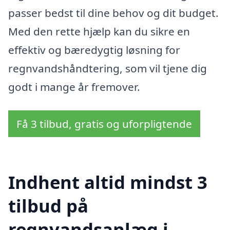
passer bedst til dine behov og dit budget.
Med den rette hjælp kan du sikre en
effektiv og bæredygtig løsning for
regnvandshåndtering, som vil tjene dig
godt i mange år fremover.
Få 3 tilbud, gratis og uforpligtende
Indhent altid mindst 3
tilbud på
regnvandsanlæg i