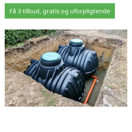
Få 3 tilbud, gratis og uforpligtende