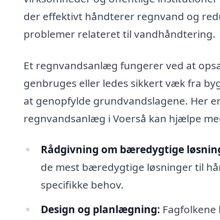
der effektivt håndterer regnvand og re
problemer relateret til vandhåndtering.
Et regnvandsanlæg fungerer ved at opsa
genbruges eller ledes sikkert væk fra b
at genopfylde grundvandslagene. Her er 
regnvandsanlæg i Voerså kan hjælpe me
Rådgivning om bæredygtige løsnin
de mest bæredygtige løsninger til hå
specifikke behov.
Design og planlægning:
Fagfolkene 