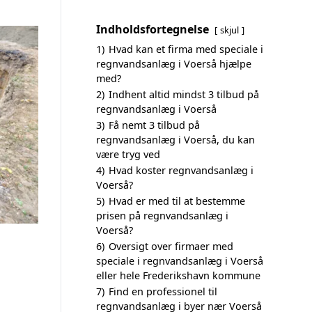
Indholdsfortegnelse
skjul
1)
Hvad kan et firma med speciale i
regnvandsanlæg i Voerså hjælpe
med?
2)
Indhent altid mindst 3 tilbud på
regnvandsanlæg i Voerså
3)
Få nemt 3 tilbud på
regnvandsanlæg i Voerså, du kan
være tryg ved
4)
Hvad koster regnvandsanlæg i
Voerså?
5)
Hvad er med til at bestemme
prisen på regnvandsanlæg i
Voerså?
6)
Oversigt over firmaer med
speciale i regnvandsanlæg i Voerså
eller hele Frederikshavn kommune
7)
Find en professionel til
regnvandsanlæg i byer nær Voerså