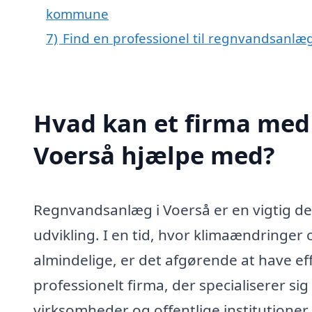
kommune
7)
Find en professionel til regnvandsanlæ
Hvad kan et firma med 
Voerså hjælpe med?
Regnvandsanlæg i Voerså er en vigtig d
udvikling. I en tid, hvor klimaændringe
almindelige, er det afgørende at have eff
professionelt firma, der specialiserer s
virksomheder og offentlige institution