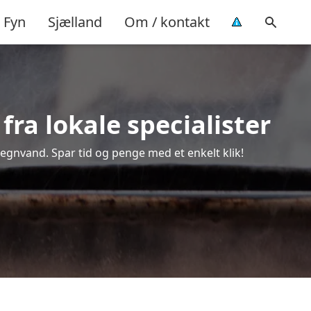
Fyn
Sjælland
Om / kontakt
ra lokale specialister
regnvand. Spar tid og penge med et enkelt klik!