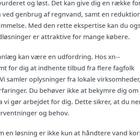
vurderet og løst. Det kan give dig en række fo
 ved genbrug af regnvand, samt en reduktion
vømmelse. Med den rette ekspertise kan du og
øsninger er attraktive for mange købere.
dsanlæg kan være en udfordring. Hos xn--
 for dig at indhente tilbud fra flere fagfolk
Vi samler oplysninger fra lokale virksomheder
rfaringer. Du behøver ikke at bekymre dig om 
vi gør arbejdet for dig. Dette sikrer, at du n
 forventninger og behov.
 en løsning er ikke kun at håndtere vand kor