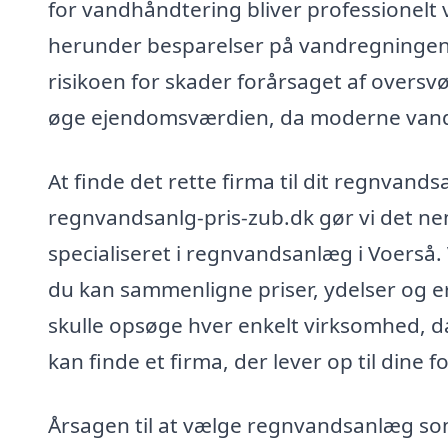
for vandhåndtering bliver professionelt 
herunder besparelser på vandregningen
risikoen for skader forårsaget af overs
øge ejendomsværdien, da moderne vandl
At finde det rette firma til dit regnvan
regnvandsanlg-pris-zub.dk gør vi det nemt
specialiseret i regnvandsanlæg i Voerså. 
du kan sammenligne priser, ydelser og e
skulle opsøge hver enkelt virksomhed, da 
kan finde et firma, der lever op til dine
Årsagen til at vælge regnvandsanlæg som