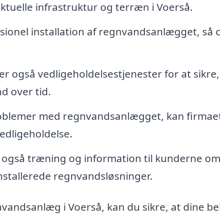
tuelle infrastruktur og terræn i Voerså.
sionel installation af regnvandsanlægget, så 
er også vedligeholdelsestjenester for at sikre, 
nd over tid.
roblemer med regnvandsanlægget, kan firmae
edligeholdelse.
 også træning og information til kunderne om
stallerede regnvandsløsninger.
nvandsanlæg i Voerså, kan du sikre, at dine b