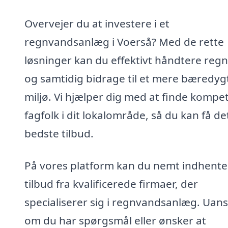
Overvejer du at investere i et
regnvandsanlæg i Voerså? Med de rette
løsninger kan du effektivt håndtere reg
og samtidig bidrage til et mere bæredyg
miljø. Vi hjælper dig med at finde kompe
fagfolk i dit lokalområde, så du kan få de
bedste tilbud.
På vores platform kan du nemt indhente
tilbud fra kvalificerede firmaer, der
specialiserer sig i regnvandsanlæg. Uans
om du har spørgsmål eller ønsker at