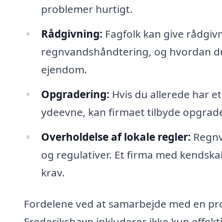
problemer hurtigt.
Rådgivning:
Fagfolk kan give rådgivn
regnvandshåndtering, og hvordan du
ejendom.
Opgradering:
Hvis du allerede har 
ydeevne, kan firmaet tilbyde opgrade
Overholdelse af lokale regler:
Regnva
og regulativer. Et firma med kendskab 
krav.
Fordelene ved at samarbejde med en pro
Frederikshavn inkluderer ikke kun effekt