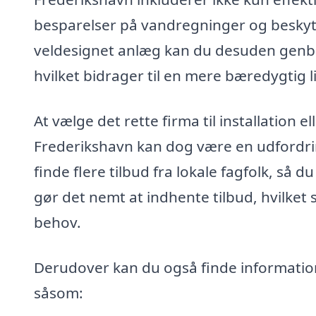
besparelser på vandregninger og besky
veldesignet anlæg kan du desuden genbr
hvilket bidrager til en mere bæredygtig li
At vælge det rette firma til installation 
Frederikshavn kan dog være en udfordri
finde flere tilbud fra lokale fagfolk, s
gør det nemt at indhente tilbud, hvilket s
behov.
Derudover kan du også finde informatio
såsom: