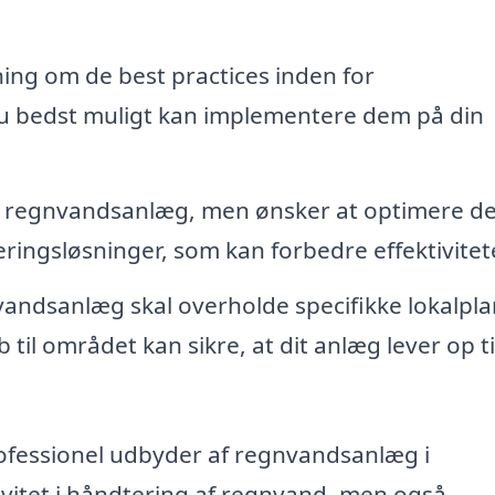
ing om de best practices inden for
 bedst muligt kan implementere dem på din
et regnvandsanlæg, men ønsker at optimere de
ringsløsninger, som kan forbedre effektivitet
ndsanlæg skal overholde specifikke lokalpla
til området kan sikre, at dit anlæg lever op til
fessionel udbyder af regnvandsanlæg i
ivitet i håndtering af regnvand, men også