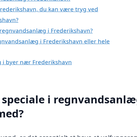
Frederikshavn, du kan være tryg ved
kshavn?
 regnvandsanlæg i Frederikshavn?
egnvandsanlæg i Frederikshavn eller hele
g i byer nær Frederikshavn
speciale i regnvandsanlæ
 med?