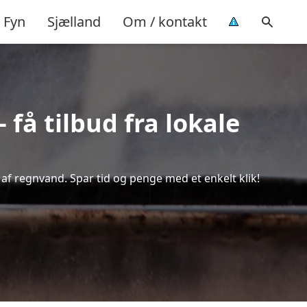
Fyn
Sjælland
Om / kontakt
få tilbud fra lokale
 af regnvand. Spar tid og penge med et enkelt klik!