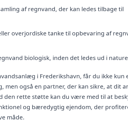
amling af regnvand, der kan ledes tilbage til
ller overjordiske tanke til opbevaring af reg
gnvand biologisk, inden det ledes ud i nature
nvandsanlæg i Frederikshavn, får du ikke kun 
 men også en partner, der kan sikre, at dit 
 den rette støtte kan du være med til at besk
nktionel og bæredygtig ejendom, der profiter
ive måde.