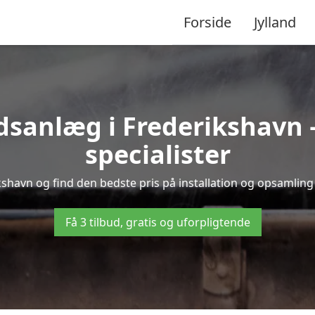
Forside
Jylland
anlæg i Frederikshavn – 
specialister
kshavn og find den bedste pris på installation og opsamling
Få 3 tilbud, gratis og uforpligtende