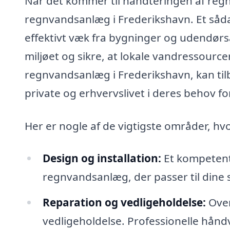
Når det kommer til håndteringen af regn
regnvandsanlæg i Frederikshavn. Et såd
effektivt væk fra bygninger og udendørsa
miljøet og sikre, at lokale vandressourcer 
regnvandsanlæg i Frederikshavn, kan til
private og erhvervslivet i deres behov f
Her er nogle af de vigtigste områder, hvo
Design og installation:
Et kompetent
regnvandsanlæg, der passer til dine 
Reparation og vedligeholdelse:
Over
vedligeholdelse. Professionelle håndv