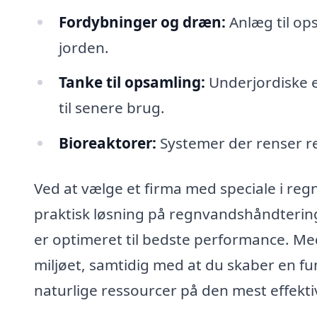
Fordybninger og dræn:
Anlæg til ops
jorden.
Tanke til opsamling:
Underjordiske e
til senere brug.
Bioreaktorer:
Systemer der renser re
Ved at vælge et firma med speciale i reg
praktisk løsning på regnvandshåndtering,
er optimeret til bedste performance. Med
miljøet, samtidig med at du skaber en fu
naturlige ressourcer på den mest effekt