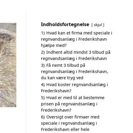
Indholdsfortegnelse
skjul
1)
Hvad kan et firma med speciale i
regnvandsanlæg i Frederikshavn
hjælpe med?
2)
Indhent altid mindst 3 tilbud på
regnvandsanlæg i Frederikshavn
3)
Få nemt 3 tilbud på
regnvandsanlæg i Frederikshavn,
du kan være tryg ved
4)
Hvad koster regnvandsanlæg i
Frederikshavn?
5)
Hvad er med til at bestemme
prisen på regnvandsanlæg i
Frederikshavn?
6)
Oversigt over firmaer med
speciale i regnvandsanlæg i
Frederikshavn eller hele