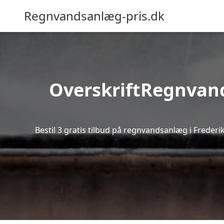
Regnvandsanlæg-pris.dk
OverskriftRegnvands
Bestil 3 gratis tilbud på regnvandsanlæg i Frederi