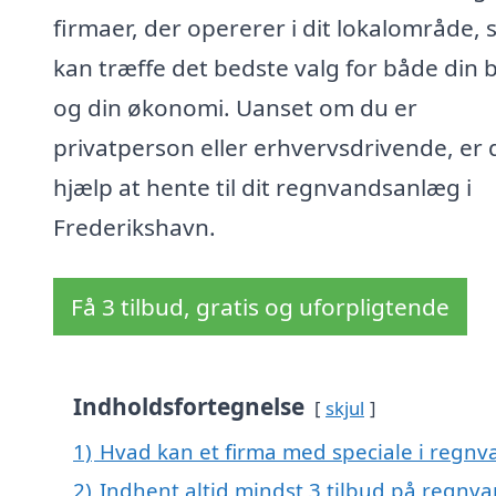
firmaer, der opererer i dit lokalområde, 
kan træffe det bedste valg for både din b
og din økonomi. Uanset om du er
privatperson eller erhvervsdrivende, er 
hjælp at hente til dit regnvandsanlæg i
Frederikshavn.
Få 3 tilbud, gratis og uforpligtende
Indholdsfortegnelse
skjul
1)
Hvad kan et firma med speciale i regn
2)
Indhent altid mindst 3 tilbud på regnv