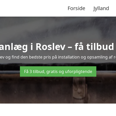
Forside
Jylland
læg i Roslev – få tilbud f
lev og find den bedste pris på installation og opsamling af 
Få 3 tilbud, gratis og uforpligtende