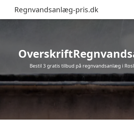
Regnvandsanlæg-pris.dk
OverskriftRegnvandsan
Bestil 3 gratis tilbud på regnvandsanlæg i Ros