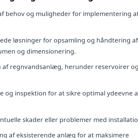
af behov og muligheder for implementering a
de løsninger for opsamling og håndtering af
lumen og dimensionering.
on af regnvandsanlæg, herunder reservoirer o
 og inspektion for at sikre optimal ydeevne a
ntuelle skader eller problemer med installati
ng af eksisterende anlæg for at maksimere