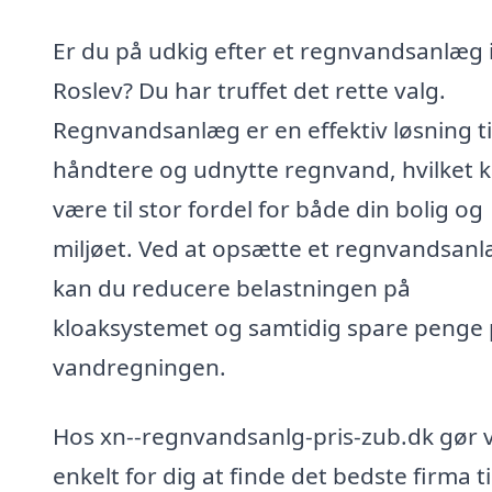
Er du på udkig efter et regnvandsanlæg 
Roslev? Du har truffet det rette valg.
Regnvandsanlæg er en effektiv løsning ti
håndtere og udnytte regnvand, hvilket 
være til stor fordel for både din bolig og
miljøet. Ved at opsætte et regnvandsan
kan du reducere belastningen på
kloaksystemet og samtidig spare penge
vandregningen.
Hos xn--regnvandsanlg-pris-zub.dk gør v
enkelt for dig at finde det bedste firma til