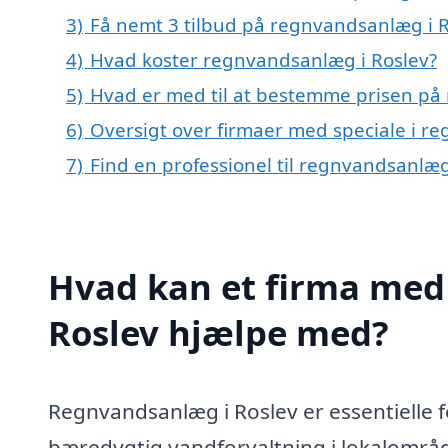
3)
Få nemt 3 tilbud på regnvandsanlæg i R
4)
Hvad koster regnvandsanlæg i Roslev?
5)
Hvad er med til at bestemme prisen på
6)
Oversigt over firmaer med speciale i r
7)
Find en professionel til regnvandsanlæg
Hvad kan et firma med 
Roslev hjælpe med?
Regnvandsanlæg i Roslev er essentielle f
bæredygtig vandforvaltning i lokalområd