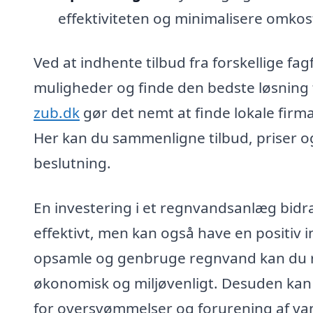
effektiviteten og minimalisere omko
Ved at indhente tilbud fra forskellige fag
muligheder og finde den bedste løsning 
zub.dk
gør det nemt at finde lokale firma
Her kan du sammenligne tilbud, priser og
beslutning.
En investering i et regnvandsanlæg bidra
effektivt, men kan også have en positiv i
opsamle og genbruge regnvand kan du re
økonomisk og miljøvenligt. Desuden kan
for oversvømmelser og forurening af v