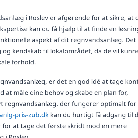
sanlæg i Roslev er afgørende for at sikre, at d
spertise kan du få hjælp til at finde en løsnin
unktionelle aspekt af dit regnvandsanlæg. Det
ng og kendskab til lokalområdet, da de vil kunn
ale forhold.
 regnvandsanlæg, er det en god idé at tage kon
ed at måle dine behov og skabe en plan for,
t regnvandsanlæg, der fungerer optimalt for
anlg-pris-zub.dk
kan du hurtigt få adgang til 
 for at tage det første skridt mod en mere
 i Roslev.