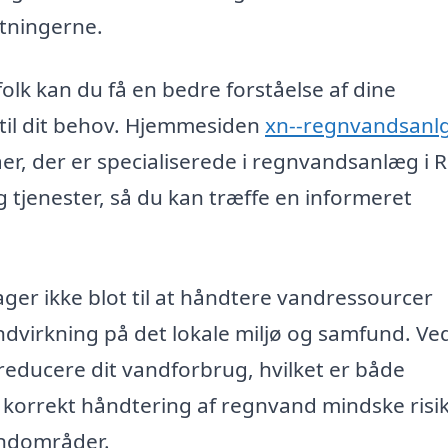
stningerne.
folk kan du få en bedre forståelse af dine
til dit behov. Hjemmesiden
xn--regnvandsanlg
er, der er specialiserede i regnvandsanlæg i R
 tjenester, så du kan træffe en informeret
ger ikke blot til at håndtere vandressourcer
ndvirkning på det lokale miljø og samfund. Ve
ducere dit vandforbrug, hvilket er både
 korrekt håndtering af regnvand mindske risi
andområder.