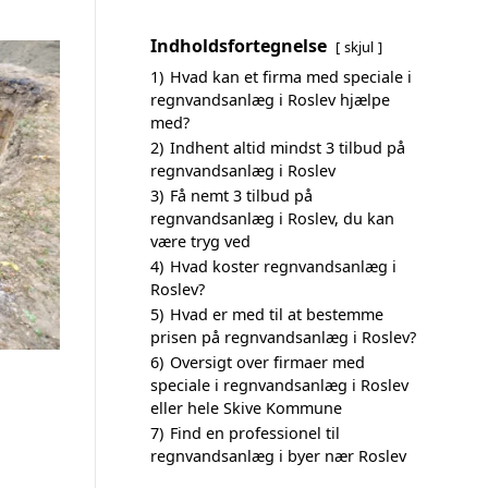
Indholdsfortegnelse
skjul
1)
Hvad kan et firma med speciale i
regnvandsanlæg i Roslev hjælpe
med?
2)
Indhent altid mindst 3 tilbud på
regnvandsanlæg i Roslev
3)
Få nemt 3 tilbud på
regnvandsanlæg i Roslev, du kan
være tryg ved
4)
Hvad koster regnvandsanlæg i
Roslev?
5)
Hvad er med til at bestemme
prisen på regnvandsanlæg i Roslev?
6)
Oversigt over firmaer med
speciale i regnvandsanlæg i Roslev
eller hele Skive Kommune
7)
Find en professionel til
regnvandsanlæg i byer nær Roslev