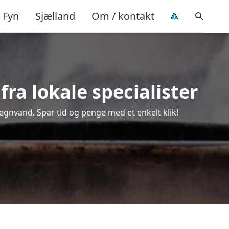
Fyn
Sjælland
Om / kontakt
ra lokale specialister
regnvand. Spar tid og penge med et enkelt klik!