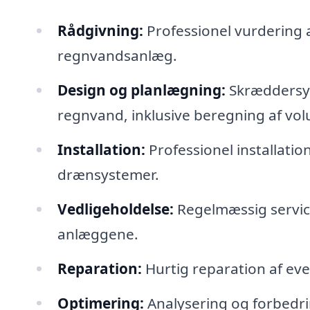
Rådgivning:
Professionel vurdering 
regnvandsanlæg.
Design og planlægning:
Skræddersye
regnvand, inklusive beregning af vo
Installation:
Professionel installati
drænsystemer.
Vedligeholdelse:
Regelmæssig service
anlæggene.
Reparation:
Hurtig reparation af eve
Optimering:
Analysering og forbedri