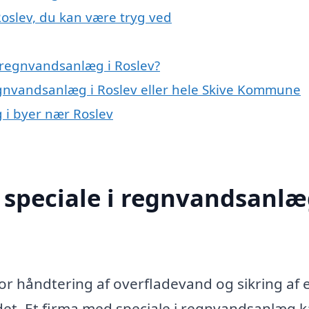
oslev, du kan være tryg ved
 regnvandsanlæg i Roslev?
egnvandsanlæg i Roslev eller hele Skive Kommune
 i byer nær Roslev
speciale i regnvandsanlæ
or håndtering af overfladevand og sikring af 
et. Et firma med speciale i regnvandsanlæg 