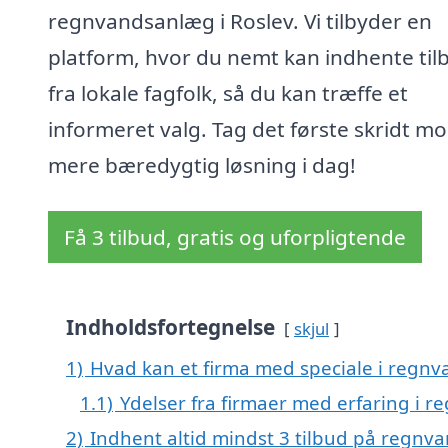
regnvandsanlæg i Roslev. Vi tilbyder en
platform, hvor du nemt kan indhente til
fra lokale fagfolk, så du kan træffe et
informeret valg. Tag det første skridt m
mere bæredygtig løsning i dag!
Få 3 tilbud, gratis og uforpligtende
Indholdsfortegnelse
skjul
1)
Hvad kan et firma med speciale i regn
1.1)
Ydelser fra firmaer med erfaring i 
2)
Indhent altid mindst 3 tilbud på regnv