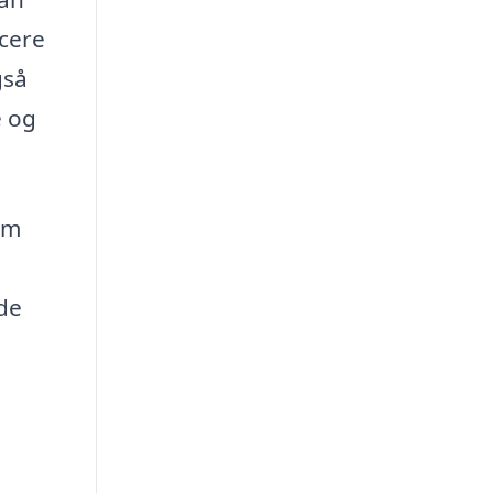
ucere
gså
e og
om
 de