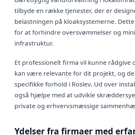
tilbyde en række tjenester, der er desig
belastningen på kloaksystemerne. Dette e
for at forhindre oversvømmelser og min
infrastruktur.
Et professionelt firma vil kunne rådgive
kan være relevante for dit projekt, og de 
specifikke forhold i Roslev. Ud over inst
også hjælpe med at udvikle skræddersyede
private og erhvervsmæssige sammenhæ
Ydelser fra firmaer med erf