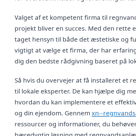
Valget af et kompetent firma til regnvand
projekt bliver en succes. Med den rette ek
taget hensyn til både det æstetiske og f
vigtigt at vælge et firma, der har erfari
dig den bedste rådgivning baseret på lok
Så hvis du overvejer at få installeret et
til lokale eksperter. De kan hjælpe dig m
hvordan du kan implementere et effektiv
og din ejendom. Gennem
xn--regnvands
ressourcer og informationer, du behøver
bæredygtig løsning med regnvandsanlæg