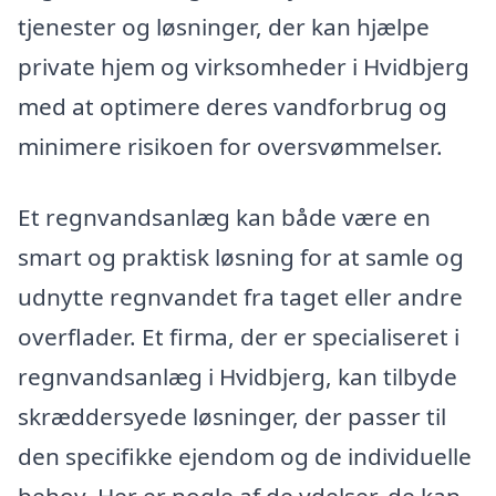
tjenester og løsninger, der kan hjælpe
private hjem og virksomheder i Hvidbjerg
med at optimere deres vandforbrug og
minimere risikoen for oversvømmelser.
Et regnvandsanlæg kan både være en
smart og praktisk løsning for at samle og
udnytte regnvandet fra taget eller andre
overflader. Et firma, der er specialiseret i
regnvandsanlæg i Hvidbjerg, kan tilbyde
skræddersyede løsninger, der passer til
den specifikke ejendom og de individuelle
behov. Her er nogle af de ydelser, de kan