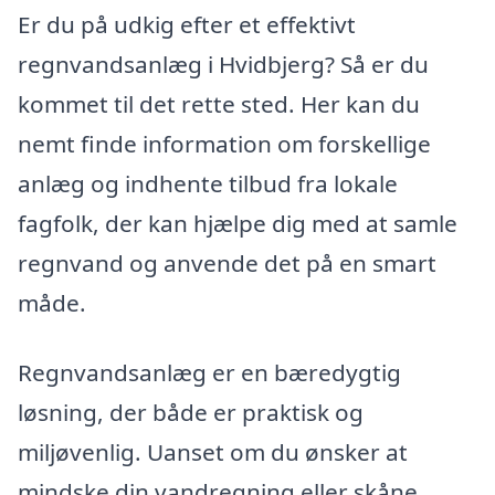
Er du på udkig efter et effektivt
regnvandsanlæg i Hvidbjerg? Så er du
kommet til det rette sted. Her kan du
nemt finde information om forskellige
anlæg og indhente tilbud fra lokale
fagfolk, der kan hjælpe dig med at samle
regnvand og anvende det på en smart
måde.
Regnvandsanlæg er en bæredygtig
løsning, der både er praktisk og
miljøvenlig. Uanset om du ønsker at
mindske din vandregning eller skåne