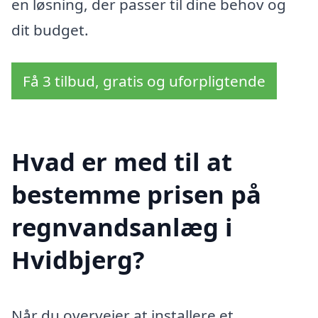
en løsning, der passer til dine behov og
dit budget.
Få 3 tilbud, gratis og uforpligtende
Hvad er med til at
bestemme prisen på
regnvandsanlæg i
Hvidbjerg?
Når du overvejer at installere et