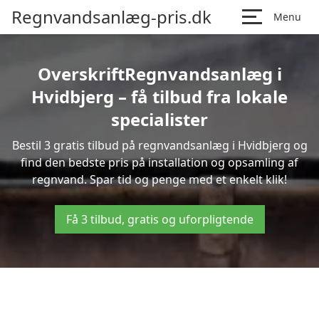
Regnvandsanlæg-pris.dk
Menu
OverskriftRegnvandsanlæg i
Hvidbjerg – få tilbud fra lokale
specialister
Bestil 3 gratis tilbud på regnvandsanlæg i Hvidbjerg og
find den bedste pris på installation og opsamling af
regnvand. Spar tid og penge med et enkelt klik!
Få 3 tilbud, gratis og uforpligtende