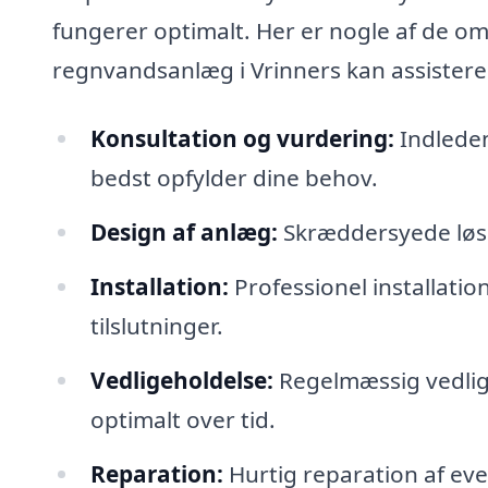
fungerer optimalt. Her er nogle af de om
regnvandsanlæg i Vrinners kan assistere
Konsultation og vurdering:
Indleden
bedst opfylder dine behov.
Design af anlæg:
Skræddersyede løsn
Installation:
Professionel installati
tilslutninger.
Vedligeholdelse:
Regelmæssig vedlige
optimalt over tid.
Reparation:
Hurtig reparation af even