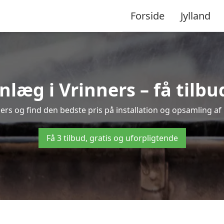
Forside
Jylland
æg i Vrinners – få tilbud 
ners og find den bedste pris på installation og opsamling af
Få 3 tilbud, gratis og uforpligtende