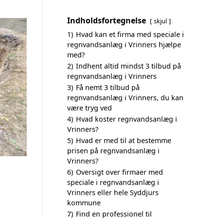
Indholdsfortegnelse
skjul
1)
Hvad kan et firma med speciale i
regnvandsanlæg i Vrinners hjælpe
med?
2)
Indhent altid mindst 3 tilbud på
regnvandsanlæg i Vrinners
3)
Få nemt 3 tilbud på
regnvandsanlæg i Vrinners, du kan
være tryg ved
4)
Hvad koster regnvandsanlæg i
Vrinners?
5)
Hvad er med til at bestemme
prisen på regnvandsanlæg i
Vrinners?
6)
Oversigt over firmaer med
speciale i regnvandsanlæg i
Vrinners eller hele Syddjurs
kommune
7)
Find en professionel til