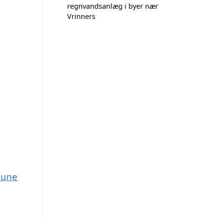
regnvandsanlæg i byer nær
Vrinners
mune