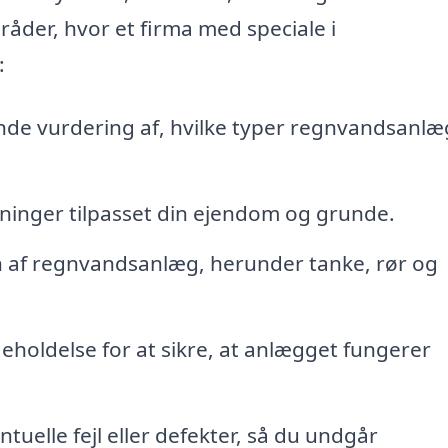
råder, hvor et firma med speciale i
:
de vurdering af, hvilke typer regnvandsanlæ
inger tilpasset din ejendom og grunde.
on af regnvandsanlæg, herunder tanke, rør og
holdelse for at sikre, at anlægget fungerer
tuelle fejl eller defekter, så du undgår