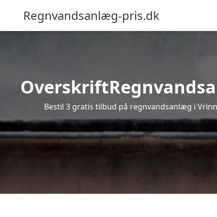
Regnvandsanlæg-pris.dk
OverskriftRegnvandsanl
Bestil 3 gratis tilbud på regnvandsanlæg i Vrin