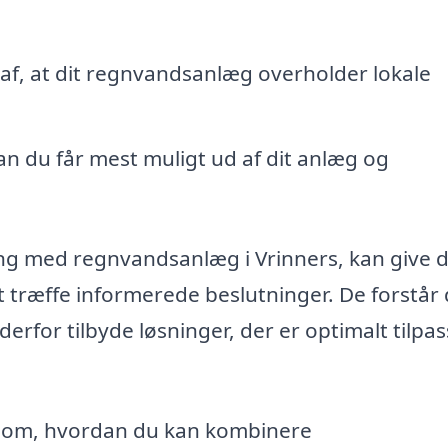
 af, at dit regnvandsanlæg overholder lokale
 du får mest muligt ud af dit anlæg og
ng med regnvandsanlæg i Vrinners, kan give d
at træffe informerede beslutninger. De forstår
erfor tilbyde løsninger, der er optimalt tilpass
e om, hvordan du kan kombinere