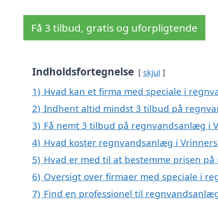
Få 3 tilbud, gratis og uforpligtende
Indholdsfortegnelse
skjul
1)
Hvad kan et firma med speciale i regn
2)
Indhent altid mindst 3 tilbud på regnv
3)
Få nemt 3 tilbud på regnvandsanlæg i V
4)
Hvad koster regnvandsanlæg i Vrinners
5)
Hvad er med til at bestemme prisen på
6)
Oversigt over firmaer med speciale i r
7)
Find en professionel til regnvandsanlæg