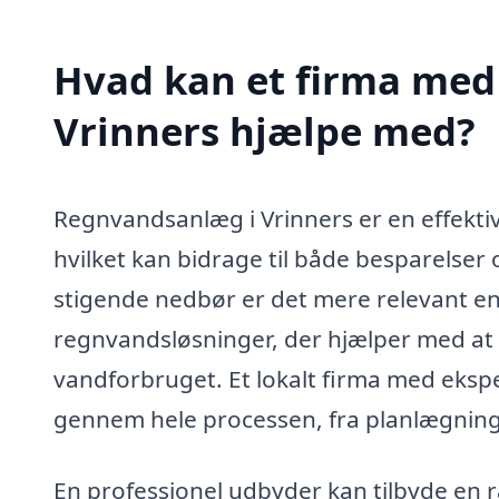
Hvad kan et firma med 
Vrinners hjælpe med?
Regnvandsanlæg i Vrinners er en effekti
hvilket kan bidrage til både besparelse
stigende nedbør er det mere relevant en
regnvandsløsninger, der hjælper med a
vandforbruget. Et lokalt firma med eksp
gennem hele processen, fra planlægning t
En professionel udbyder kan tilbyde en r