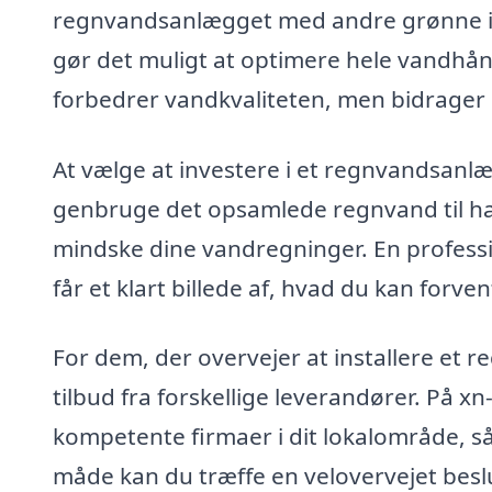
regnvandsanlægget med andre grønne ini
gør det muligt at optimere hele vandhån
forbedrer vandkvaliteten, men bidrager 
At vælge at investere i et regnvandsanlæ
genbruge det opsamlede regnvand til hav
mindske dine vandregninger. En professi
får et klart billede af, hvad du kan forven
For dem, der overvejer at installere et r
tilbud fra forskellige leverandører. På 
kompetente firmaer i dit lokalområde, s
måde kan du træffe en velovervejet beslut