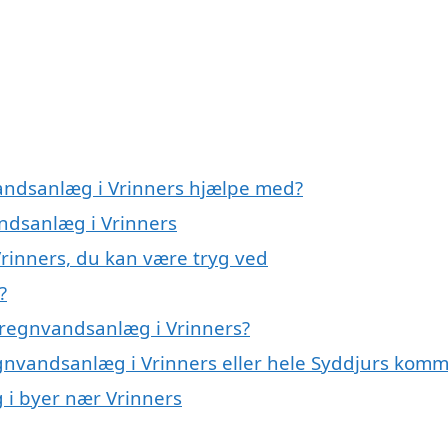
vandsanlæg i Vrinners hjælpe med?
andsanlæg i Vrinners
rinners, du kan være tryg ved
?
 regnvandsanlæg i Vrinners?
egnvandsanlæg i Vrinners eller hele Syddjurs kom
 i byer nær Vrinners