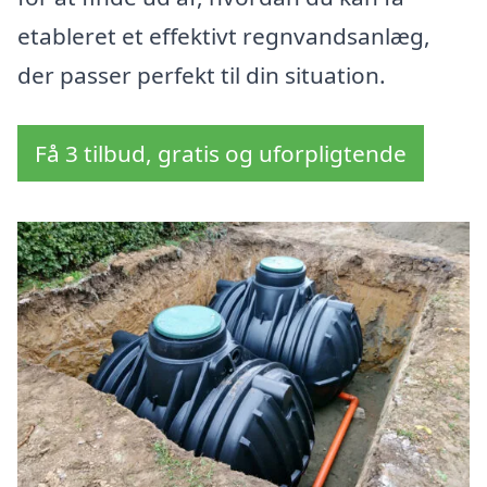
etableret et effektivt regnvandsanlæg,
der passer perfekt til din situation.
Få 3 tilbud, gratis og uforpligtende