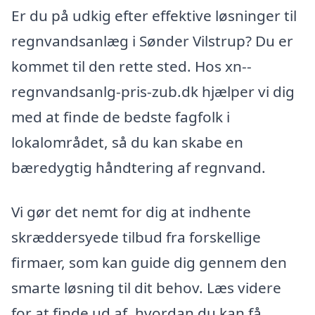
Er du på udkig efter effektive løsninger til
regnvandsanlæg i Sønder Vilstrup? Du er
kommet til den rette sted. Hos xn--
regnvandsanlg-pris-zub.dk hjælper vi dig
med at finde de bedste fagfolk i
lokalområdet, så du kan skabe en
bæredygtig håndtering af regnvand.
Vi gør det nemt for dig at indhente
skræddersyede tilbud fra forskellige
firmaer, som kan guide dig gennem den
smarte løsning til dit behov. Læs videre
for at finde ud af, hvordan du kan få