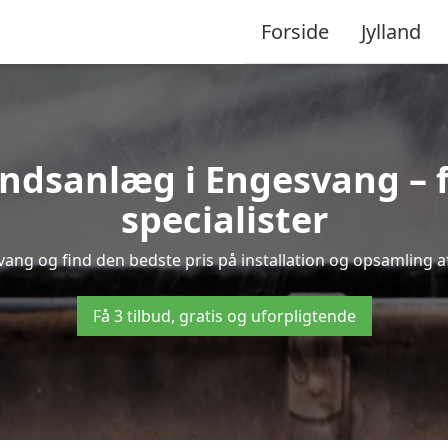
Forside
Jylland
dsanlæg i Engesvang – få
specialister
vang og find den bedste pris på installation og opsamling a
Få 3 tilbud, gratis og uforpligtende