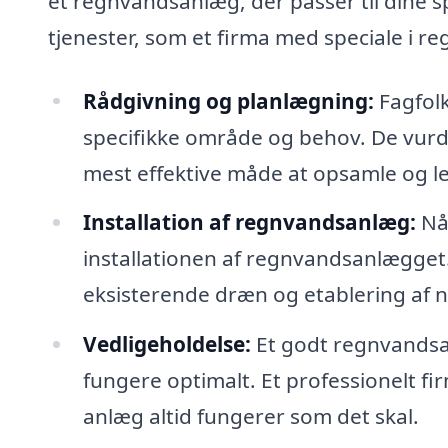
et regnvandsanlæg, der passer til dine sp
tjenester, som et firma med speciale i r
Rådgivning og planlægning:
Fagfolk
specifikke område og behov. De vur
mest effektive måde at opsamle og l
Installation af regnvandsanlæg:
Når
installationen af regnvandsanlægget
eksisterende dræn og etablering af n
Vedligeholdelse:
Et godt regnvandsa
fungere optimalt. Et professionelt firm
anlæg altid fungerer som det skal.