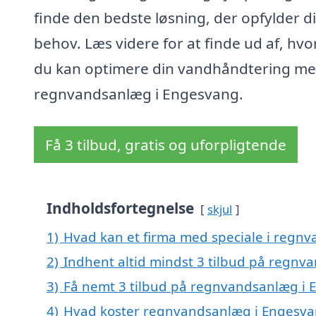
finde den bedste løsning, der opfylder d
behov. Læs videre for at finde ud af, hv
du kan optimere din vandhåndtering me
regnvandsanlæg i Engesvang.
Få 3 tilbud, gratis og uforpligtende
Indholdsfortegnelse
skjul
1)
Hvad kan et firma med speciale i regn
2)
Indhent altid mindst 3 tilbud på regn
3)
Få nemt 3 tilbud på regnvandsanlæg i 
4)
Hvad koster regnvandsanlæg i Engesv