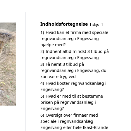
Indholdsfortegnelse
skjul
1)
Hvad kan et firma med speciale i
regnvandsanlæg i Engesvang
hjælpe med?
2)
Indhent altid mindst 3 tilbud på
regnvandsanlæg i Engesvang
3)
Få nemt 3 tilbud på
regnvandsanlæg i Engesvang, du
kan være tryg ved
4)
Hvad koster regnvandsanlæg i
Engesvang?
5)
Hvad er med til at bestemme
prisen på regnvandsanlæg i
Engesvang?
6)
Oversigt over firmaer med
speciale i regnvandsanlæg i
Engesvang eller hele Ikast-Brande