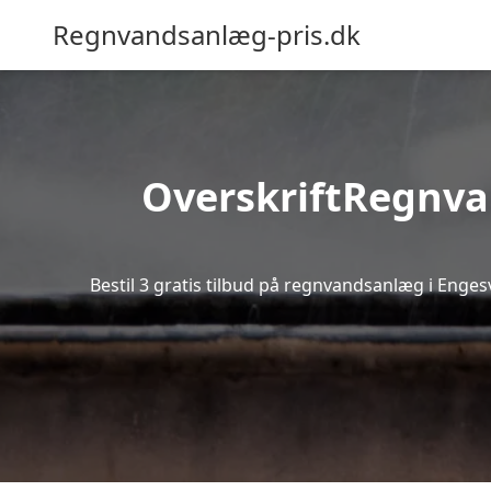
Regnvandsanlæg-pris.dk
OverskriftRegnvan
Bestil 3 gratis tilbud på regnvandsanlæg i Enges