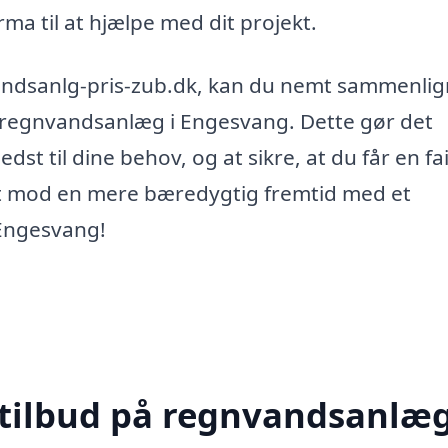
irma til at hjælpe med dit projekt.
andsanlg-pris-zub.dk, kan du nemt sammenli
or regnvandsanlæg i Engesvang. Dette gør det
dst til dine behov, og at sikre, at du får en fai
tet mod en mere bæredygtig fremtid med et
 Engesvang!
 tilbud på regnvandsanlæg