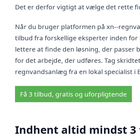
Det er derfor vigtigt at vælge det rette f
Når du bruger platformen på xn--regnv
tilbud fra forskellige eksperter inden f
lettere at finde den løsning, der passer be
for det arbejde, der udføres. Tag skrid
regnvandsanlæg fra en lokal specialist i
Få 3 tilbud, gratis og uforpligtende
Indhent altid mindst 3