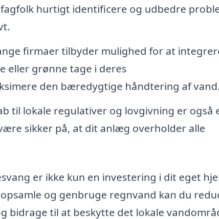
 fagfolk hurtigt identificere og udbedre probl
vt.
ge firmaer tilbyder mulighed for at integrer
 eller grønne tage i deres
simere den bæredygtige håndtering af vand
 til lokale regulativer og lovgivning er også 
være sikker på, at dit anlæg overholder alle
svang er ikke kun en investering i dit eget hj
d at opsamle og genbruge regnvand kan du redu
 bidrage til at beskytte det lokale vandområ