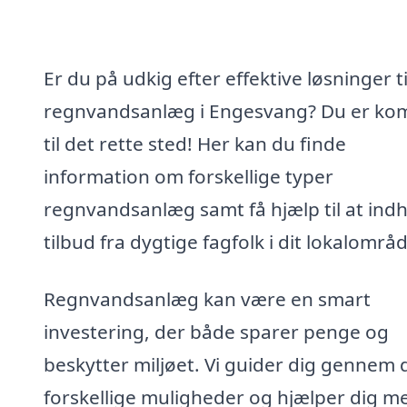
Er du på udkig efter effektive løsninger ti
regnvandsanlæg i Engesvang? Du er k
til det rette sted! Her kan du finde
information om forskellige typer
regnvandsanlæg samt få hjælp til at ind
tilbud fra dygtige fagfolk i dit lokalområ
Regnvandsanlæg kan være en smart
investering, der både sparer penge og
beskytter miljøet. Vi guider dig gennem 
forskellige muligheder og hjælper dig m