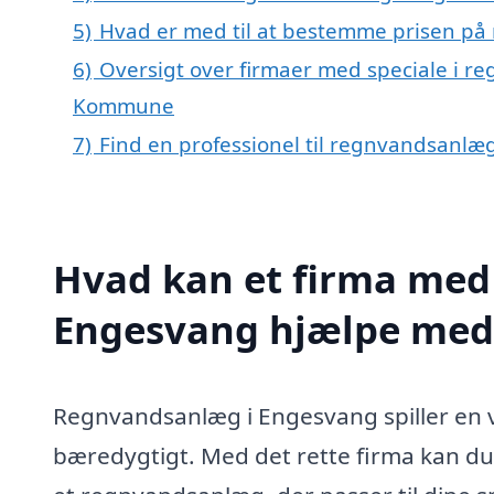
5)
Hvad er med til at bestemme prisen p
6)
Oversigt over firmaer med speciale i r
Kommune
7)
Find en professionel til regnvandsanlæ
Hvad kan et firma med 
Engesvang hjælpe med
Regnvandsanlæg i Engesvang spiller en vi
bæredygtigt. Med det rette firma kan du f