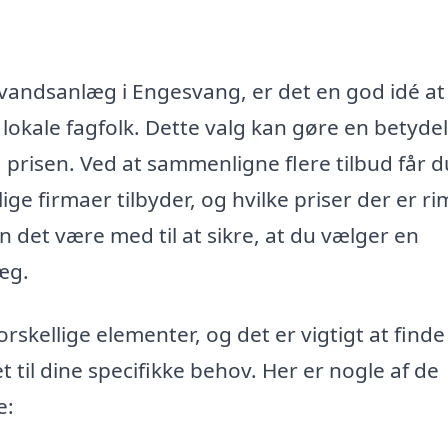
gnvandsanlæg i Engesvang, er det en god idé at
 lokale fagfolk. Dette valg kan gøre en betydel
g prisen. Ved at sammenligne flere tilbud får d
ge firmaer tilbyder, og hvilke priser der er ri
 det være med til at sikre, at du vælger en
æg.
skellige elementer, og det er vigtigt at finde
til dine specifikke behov. Her er nogle af de
e: