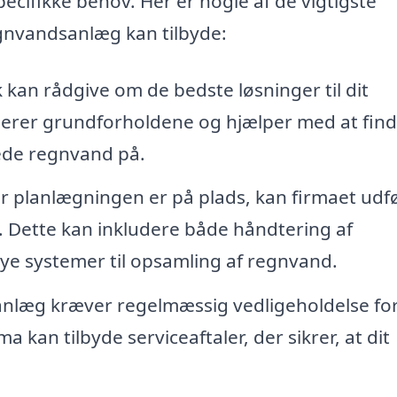
ecifikke behov. Her er nogle af de vigtigste
egnvandsanlæg kan tilbyde:
 kan rådgive om de bedste løsninger til dit
derer grundforholdene og hjælper med at fin
ede regnvand på.
 planlægningen er på plads, kan firmaet udf
. Dette kan inkludere både håndtering af
ye systemer til opsamling af regnvand.
nlæg kræver regelmæssig vedligeholdelse for
a kan tilbyde serviceaftaler, der sikrer, at dit