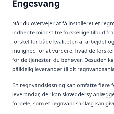
Engesvang
Når du overvejer at få installeret et re
indhente mindst tre forskellige tilbud fra
forskel for både kvaliteten af arbejdet o
mulighed for at vurdere, hvad de forskelli
for de tjenester, du behøver. Desuden kan
pålidelig leverandør til dit regnvandsanl
En regnvandsløsning kan omfatte flere for
leverandør, der kan skræddersy anlægget 
fordele, som et regnvandsanlæg kan giv