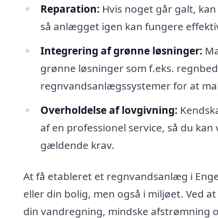
Reparation:
Hvis noget går galt, kan
så anlægget igen kan fungere effekti
Integrering af grønne løsninger:
Man
grønne løsninger som f.eks. regnbede
regnvandsanlægssystemer for at mak
Overholdelse af lovgivning:
Kendskab
af en professionel service, så du kan 
gældende krav.
At få etableret et regnvandsanlæg i Enge
eller din bolig, men også i miljøet. Ve
din vandregning, mindske afstrømning og