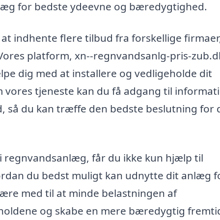
nlæg for bedste ydeevne og bæredygtighed.
at indhente flere tilbud fra forskellige firmaer
Vores platform, xn--regnvandsanlg-pris-zub.d
jælpe dig med at installere og vedligeholde dit
vores tjeneste kan du få adgang til informat
, så du kan træffe den bedste beslutning for d
 regnvandsanlæg, får du ikke kun hjælp til
vordan du bedst muligt kan udnytte dit anlæg f
ære med til at minde belastningen af
holdene og skabe en mere bæredygtig fremtid