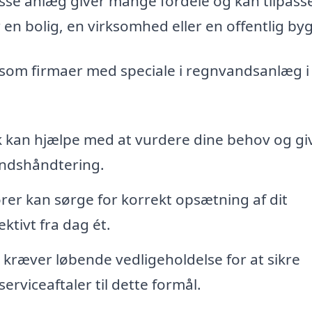
se anlæg giver mange fordele og kan tilpasses
 en bolig, en virksomhed eller en offentlig by
, som firmaer med speciale i regnvandsanlæg i
 kan hjælpe med at vurdere dine behov og gi
andshåndtering.
ører kan sørge for korrekt opsætning af dit
ktivt fra dag ét.
ræver løbende vedligeholdelse for at sikre
serviceaftaler til dette formål.