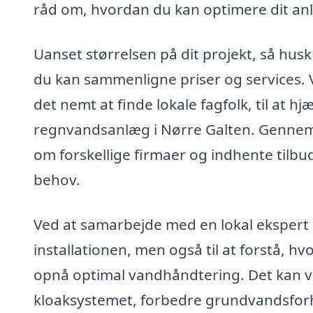
råd om, hvordan du kan optimere dit a
Uanset størrelsen på dit projekt, så husk 
du kan sammenligne priser og services. 
det nemt at finde lokale fagfolk, til at h
regnvandsanlæg i Nørre Galten. Gennem 
om forskellige firmaer og indhente tilbud
behov.
Ved at samarbejde med en lokal ekspert i
installationen, men også til at forstå, h
opnå optimal vandhåndtering. Det kan v
kloaksystemet, forbedre grundvandsfor