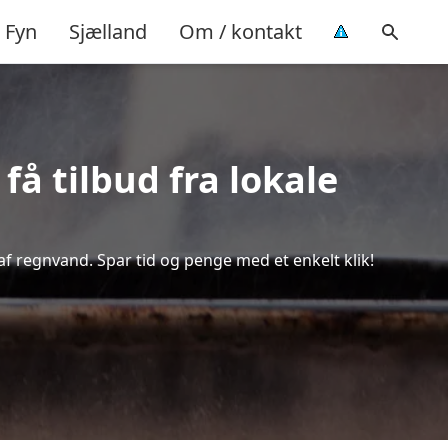
Fyn
Sjælland
Om / kontakt
å tilbud fra lokale
af regnvand. Spar tid og penge med et enkelt klik!