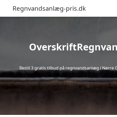
Regnvandsanlæg-pris.dk
OverskriftRegnvand
Bestil 3 gratis tilbud på regnvandsanlæg i Nørre 