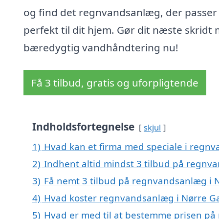
og find det regnvandsanlæg, der passer
perfekt til dit hjem. Gør dit næste skridt
bæredygtig vandhåndtering nu!
Få 3 tilbud, gratis og uforpligtende
Indholdsfortegnelse
skjul
1)
Hvad kan et firma med speciale i regn
2)
Indhent altid mindst 3 tilbud på regnv
3)
Få nemt 3 tilbud på regnvandsanlæg i N
4)
Hvad koster regnvandsanlæg i Nørre Ga
5)
Hvad er med til at bestemme prisen på