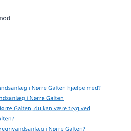
 mod
vandsanlæg i Nørre Galten hjælpe med?
andsanlæg i Nørre Galten
ørre Galten, du kan være tryg ved
lten?
 regnvandsanlæg i Nørre Galten?