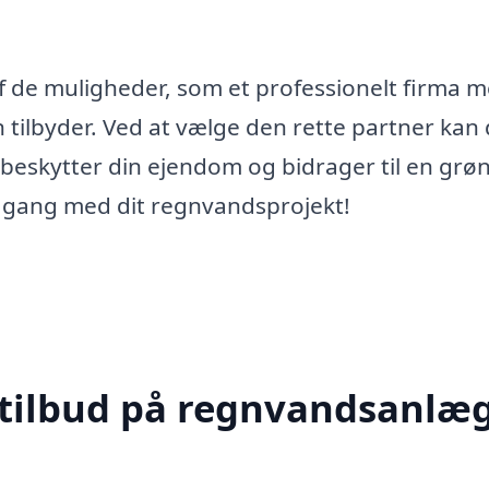
 af de muligheder, som et professionelt firma 
 tilbyder. Ved at vælge den rette partner kan
 beskytter din ejendom og bidrager til en grø
i gang med dit regnvandsprojekt!
 tilbud på regnvandsanlæg