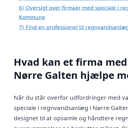
6)
Oversigt over firmaer med speciale i re
Kommune
7)
Find en professionel til regnvandsanlæ
Hvad kan et firma med 
Nørre Galten hjælpe m
Når du står overfor udfordringer med v
speciale i regnvandsanlæg i Nørre Galt
designet til at opsamle og håndtere regnv