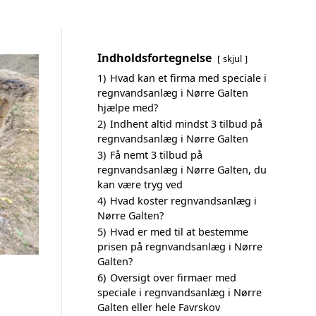
Indholdsfortegnelse
skjul
1)
Hvad kan et firma med speciale i
regnvandsanlæg i Nørre Galten
hjælpe med?
2)
Indhent altid mindst 3 tilbud på
regnvandsanlæg i Nørre Galten
3)
Få nemt 3 tilbud på
regnvandsanlæg i Nørre Galten, du
kan være tryg ved
4)
Hvad koster regnvandsanlæg i
Nørre Galten?
5)
Hvad er med til at bestemme
prisen på regnvandsanlæg i Nørre
Galten?
6)
Oversigt over firmaer med
speciale i regnvandsanlæg i Nørre
Galten eller hele Favrskov