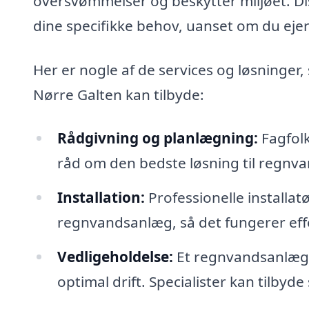
oversvømmelser og beskytter miljøet. Dis
dine specifikke behov, uanset om du ejer
Her er nogle af de services og løsninger
Nørre Galten kan tilbyde:
Rådgivning og planlægning:
Fagfolk
råd om den bedste løsning til regnv
Installation:
Professionelle installat
regnvandsanlæg, så det fungerer effe
Vedligeholdelse:
Et regnvandsanlæg k
optimal drift. Specialister kan tilbyde 