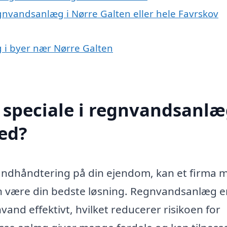
gnvandsanlæg i Nørre Galten eller hele Favrskov
g i byer nær Nørre Galten
speciale i regnvandsanlæ
ed?
andhåndtering på din ejendom, kan et firma 
en være din bedste løsning. Regnvandsanlæg e
and effektivt, hvilket reducerer risikoen for