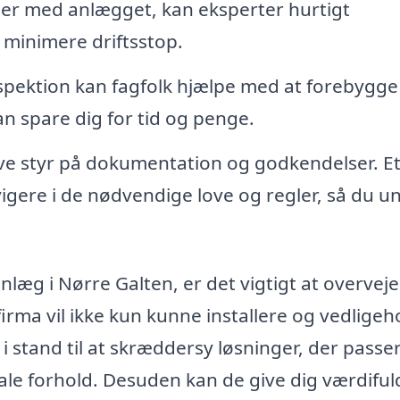
er med anlægget, kan eksperter hurtigt
 minimere driftsstop.
pektion kan fagfolk hjælpe med at forebygge
an spare dig for tid og penge.
ave styr på dokumentation og godkendelser. E
igere i de nødvendige love og regler, så du u
nlæg i Nørre Galten, er det vigtigt at overveje
firma vil ikke kun kunne installere og vedligeh
 stand til at skræddersy løsninger, der passer 
ale forhold. Desuden kan de give dig værdiful