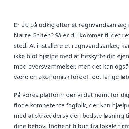
Er du på udkig efter et regnvandsanlæg 
Nørre Galten? Så er du kommet til det re
sted. At installere et regnvandsanlæg ka
ikke blot hjælpe med at beskytte din ej
mod oversvømmelser, men det kan også
være en økonomisk fordel i det lange løb
På vores platform gør vi det nemt for dig
finde kompetente fagfolk, der kan hjælp
med at skræddersy den bedste løsning ti
dine behov. Indhent tilbud fra lokale fir