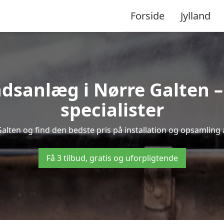
Forside
Jylland
sanlæg i Nørre Galten – f
specialister
Galten og find den bedste pris på installation og opsamling 
Få 3 tilbud, gratis og uforpligtende