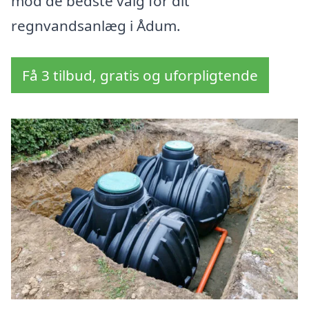
mod de bedste valg for dit
regnvandsanlæg i Ådum.
Få 3 tilbud, gratis og uforpligtende