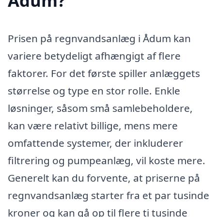
Ådum?
Prisen på regnvandsanlæg i Ådum kan
variere betydeligt afhængigt af flere
faktorer. For det første spiller anlæggets
størrelse og type en stor rolle. Enkle
løsninger, såsom små samlebeholdere,
kan være relativt billige, mens mere
omfattende systemer, der inkluderer
filtrering og pumpeanlæg, vil koste mere.
Generelt kan du forvente, at priserne på
regnvandsanlæg starter fra et par tusinde
kroner og kan gå op til flere ti tusinde