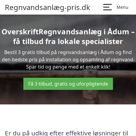
Regnvandsanlæg-pris.dk
Menu
OverskriftRegnvandsanlæg i Ådum –
få tilbud fra lokale specialister
Bestil 3 gratis tilbud på regnvandsanlæg i Ådum og find
den bedste pris på installation og opsamling af regnvand.
Spar tid og penge med et enkelt klik!
Få 3 tilbud, gratis og uforpligtende
Er du på udkig efter effektive løsninger til