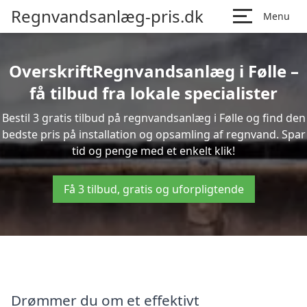
Regnvandsanlæg-pris.dk
Menu
OverskriftRegnvandsanlæg i Følle –
få tilbud fra lokale specialister
Bestil 3 gratis tilbud på regnvandsanlæg i Følle og find den
bedste pris på installation og opsamling af regnvand. Spar
tid og penge med et enkelt klik!
Få 3 tilbud, gratis og uforpligtende
Drømmer du om et effektivt