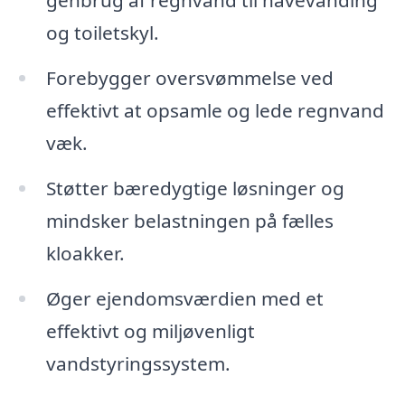
genbrug af regnvand til havevanding
og toiletskyl.
Forebygger oversvømmelse ved
effektivt at opsamle og lede regnvand
væk.
Støtter bæredygtige løsninger og
mindsker belastningen på fælles
kloakker.
Øger ejendomsværdien med et
effektivt og miljøvenligt
vandstyringssystem.