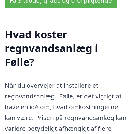
Få 3 tilbud, gratis og uforpligtende
Hvad koster
regnvandsanlæg i
Følle?
Når du overvejer at installere et
regnvandsanlæg i Følle, er det vigtigt at
have en idé om, hvad omkostningerne
kan være. Prisen på regnvandsanlæg kan
variere betydeligt afhængigt af flere