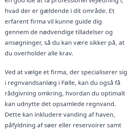
en god idé at få professionel vejledning i,
hvad der er gældende i dit område. Et
erfarent firma vil kunne guide dig
gennem de nødvendige tilladelser og
ansøgninger, så du kan være sikker på, at
du overholder alle krav.
Ved at vælge et firma, der specialiserer sig
i regnvandsanlæg i Følle, kan du også få
rådgivning omkring, hvordan du optimalt
kan udnytte det opsamlede regnvand.
Dette kan inkludere vanding af haven,
påfyldning af søer eller reservoirer samt