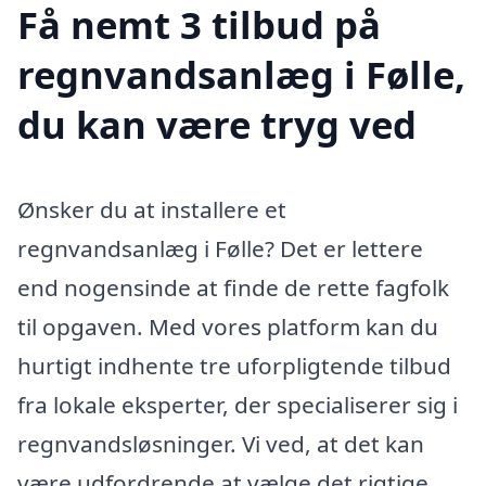
Få nemt 3 tilbud på
regnvandsanlæg i Følle,
du kan være tryg ved
Ønsker du at installere et
regnvandsanlæg i Følle? Det er lettere
end nogensinde at finde de rette fagfolk
til opgaven. Med vores platform kan du
hurtigt indhente tre uforpligtende tilbud
fra lokale eksperter, der specialiserer sig i
regnvandsløsninger. Vi ved, at det kan
være udfordrende at vælge det rigtige