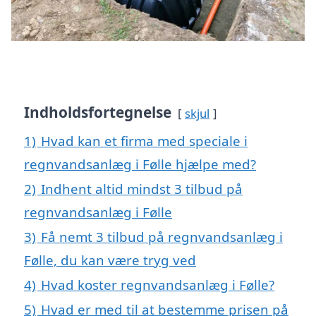
Indholdsfortegnelse
skjul
1)
Hvad kan et firma med speciale i
regnvandsanlæg i Følle hjælpe med?
2)
Indhent altid mindst 3 tilbud på
regnvandsanlæg i Følle
3)
Få nemt 3 tilbud på regnvandsanlæg i
Følle, du kan være tryg ved
4)
Hvad koster regnvandsanlæg i Følle?
5)
Hvad er med til at bestemme prisen på