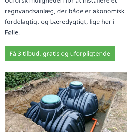
Udforsk muligheden for at installere et
regnvandsanlæg, der både er økonomisk
fordelagtigt og bæredygtigt, lige her i
Følle.
Få 3 tilbud, gratis og uforpligtende