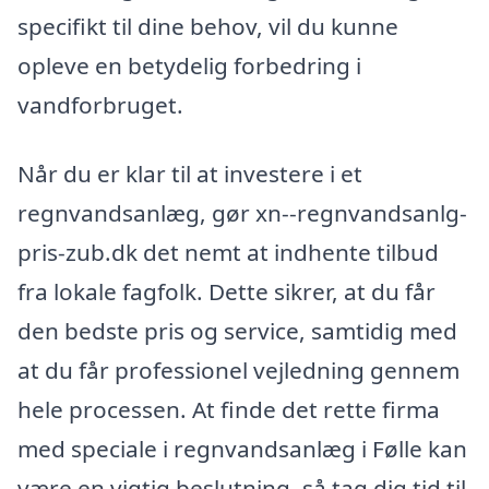
specifikt til dine behov, vil du kunne
opleve en betydelig forbedring i
vandforbruget.
Når du er klar til at investere i et
regnvandsanlæg, gør xn--regnvandsanlg-
pris-zub.dk det nemt at indhente tilbud
fra lokale fagfolk. Dette sikrer, at du får
den bedste pris og service, samtidig med
at du får professionel vejledning gennem
hele processen. At finde det rette firma
med speciale i regnvandsanlæg i Følle kan
være en vigtig beslutning, så tag dig tid til