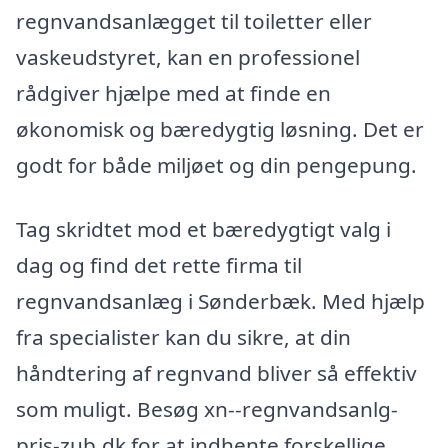
regnvandsanlægget til toiletter eller
vaskeudstyret, kan en professionel
rådgiver hjælpe med at finde en
økonomisk og bæredygtig løsning. Det er
godt for både miljøet og din pengepung.
Tag skridtet mod et bæredygtigt valg i
dag og find det rette firma til
regnvandsanlæg i Sønderbæk. Med hjælp
fra specialister kan du sikre, at din
håndtering af regnvand bliver så effektiv
som muligt. Besøg xn--regnvandsanlg-
pris-zub.dk for at indhente forskellige