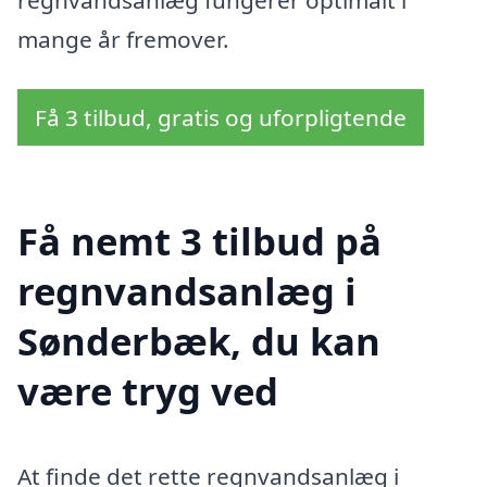
regnvandsanlæg fungerer optimalt i
mange år fremover.
Få 3 tilbud, gratis og uforpligtende
Få nemt 3 tilbud på
regnvandsanlæg i
Sønderbæk, du kan
være tryg ved
At finde det rette regnvandsanlæg i