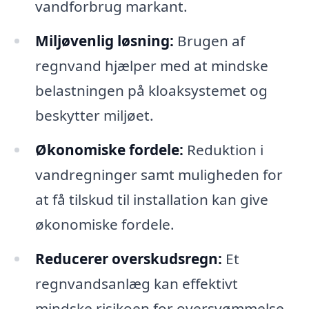
vandforbrug markant.
Miljøvenlig løsning:
Brugen af
regnvand hjælper med at mindske
belastningen på kloaksystemet og
beskytter miljøet.
Økonomiske fordele:
Reduktion i
vandregninger samt muligheden for
at få tilskud til installation kan give
økonomiske fordele.
Reducerer overskudsregn:
Et
regnvandsanlæg kan effektivt
mindske risikoen for oversvømmelse