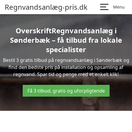
Regnvandsanlæg-pris.dk
Menu
OverskriftRegnvandsanlæg i
Sønderbæk – få tilbud fra lokale
specialister
Bestil 3 gratis tilbud på regnvandsanlæg i Sønderbæk og
find den bedste pris på installation og opsamling af
regnvand. Spar tid og penge med et enkelt klik!
Få 3 tilbud, gratis og uforpligtende