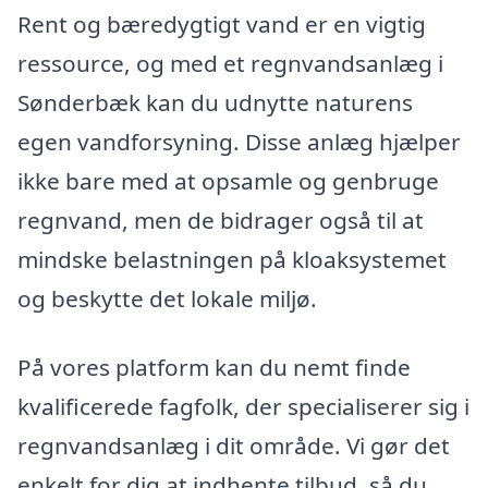
Rent og bæredygtigt vand er en vigtig
ressource, og med et regnvandsanlæg i
Sønderbæk kan du udnytte naturens
egen vandforsyning. Disse anlæg hjælper
ikke bare med at opsamle og genbruge
regnvand, men de bidrager også til at
mindske belastningen på kloaksystemet
og beskytte det lokale miljø.
På vores platform kan du nemt finde
kvalificerede fagfolk, der specialiserer sig i
regnvandsanlæg i dit område. Vi gør det
enkelt for dig at indhente tilbud, så du