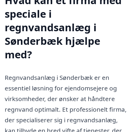
Hvad kan et firma med
speciale i
regnvandsanlæg i
Sønderbæk hjælpe
med?
Regnvandsanlæg i Sønderbæk er en
essentiel løsning for ejendomsejere og
virksomheder, der ønsker at håndtere
regnvand optimalt. Et professionelt firma,
der specialiserer sig i regnvandsanlæg,
kan tilbyde en bred vifte af tjenester, der