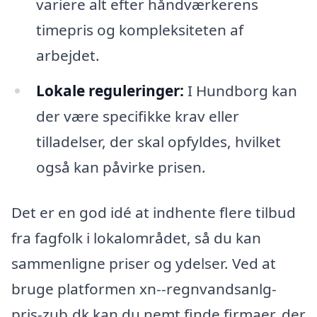
variere alt efter håndværkerens
timepris og kompleksiteten af
arbejdet.
Lokale reguleringer:
I Hundborg kan
der være specifikke krav eller
tilladelser, der skal opfyldes, hvilket
også kan påvirke prisen.
Det er en god idé at indhente flere tilbud
fra fagfolk i lokalområdet, så du kan
sammenligne priser og ydelser. Ved at
bruge platformen xn--regnvandsanlg-
pris-zub.dk kan du nemt finde firmaer, der