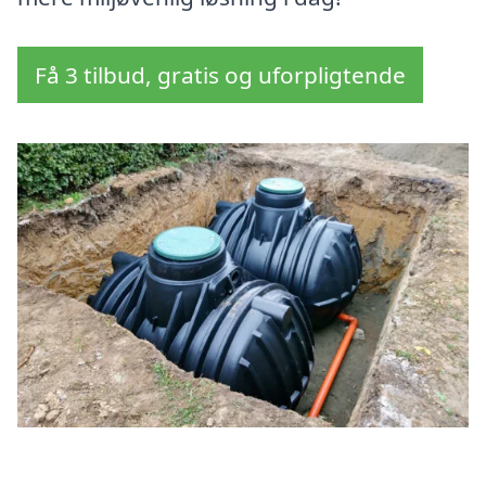
Få 3 tilbud, gratis og uforpligtende