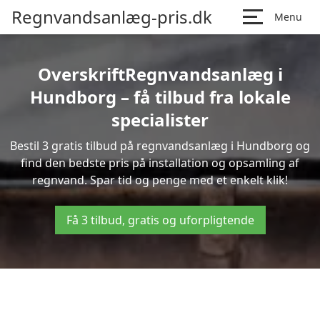
Regnvandsanlæg-pris.dk
Menu
OverskriftRegnvandsanlæg i
Hundborg – få tilbud fra lokale
specialister
Bestil 3 gratis tilbud på regnvandsanlæg i Hundborg og
find den bedste pris på installation og opsamling af
regnvand. Spar tid og penge med et enkelt klik!
Få 3 tilbud, gratis og uforpligtende