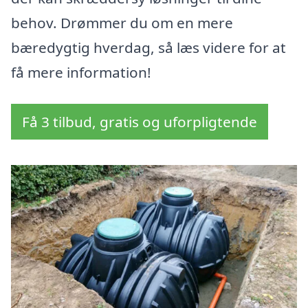
behov. Drømmer du om en mere
bæredygtig hverdag, så læs videre for at
få mere information!
Få 3 tilbud, gratis og uforpligtende