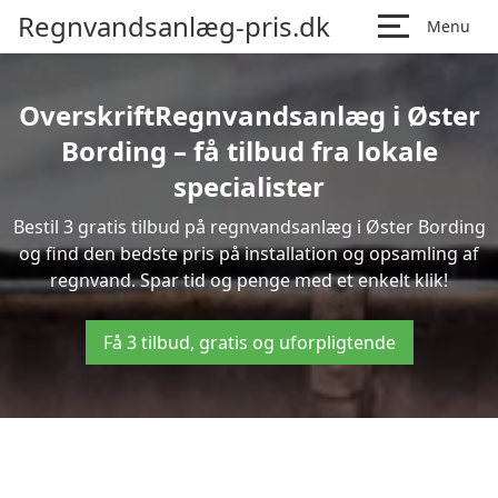
Regnvandsanlæg-pris.dk
Menu
OverskriftRegnvandsanlæg i Øster
Bording – få tilbud fra lokale
specialister
Bestil 3 gratis tilbud på regnvandsanlæg i Øster Bording
og find den bedste pris på installation og opsamling af
regnvand. Spar tid og penge med et enkelt klik!
Få 3 tilbud, gratis og uforpligtende