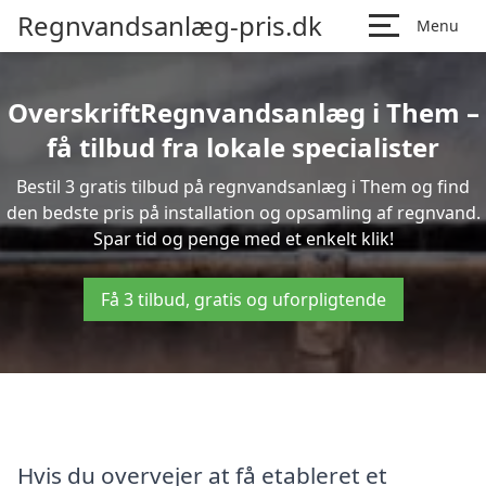
Regnvandsanlæg-pris.dk
Menu
OverskriftRegnvandsanlæg i Them –
få tilbud fra lokale specialister
Bestil 3 gratis tilbud på regnvandsanlæg i Them og find
den bedste pris på installation og opsamling af regnvand.
Spar tid og penge med et enkelt klik!
Få 3 tilbud, gratis og uforpligtende
Hvis du overvejer at få etableret et