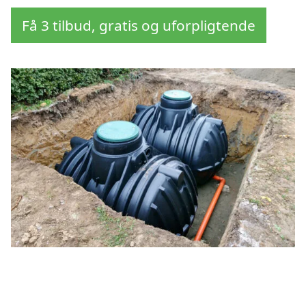
Få 3 tilbud, gratis og uforpligtende