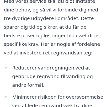
Med vores service skal du blot indtaste
dine behov, og så vil vi forbinde dig med
tre dygtige udbydere i området. Dette
sparer dig tid og sikrer, at du får de
bedste priser og løsninger tilpasset dine
specifikke krav. Her er nogle af fordelene
ved at investere i et regnvandsanlæg:
Reducerer vandregningen ved at
genbruge regnvand til vanding og
andre formål.
Minimerer risikoen for oversvømmelse
ved at lede regnvand væk fra dine