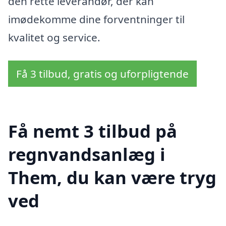
den rette leverandør, der kan
imødekomme dine forventninger til
kvalitet og service.
Få 3 tilbud, gratis og uforpligtende
Få nemt 3 tilbud på
regnvandsanlæg i
Them, du kan være tryg
ved