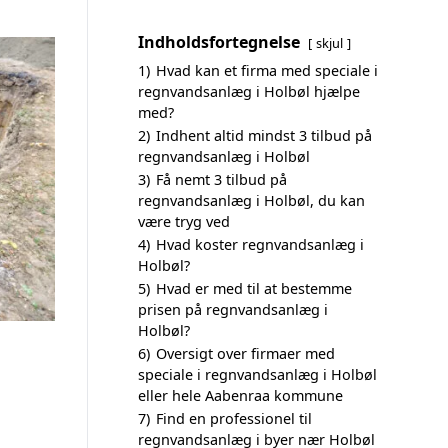
Indholdsfortegnelse
skjul
1)
Hvad kan et firma med speciale i
regnvandsanlæg i Holbøl hjælpe
med?
2)
Indhent altid mindst 3 tilbud på
regnvandsanlæg i Holbøl
3)
Få nemt 3 tilbud på
regnvandsanlæg i Holbøl, du kan
være tryg ved
4)
Hvad koster regnvandsanlæg i
Holbøl?
5)
Hvad er med til at bestemme
prisen på regnvandsanlæg i
Holbøl?
6)
Oversigt over firmaer med
speciale i regnvandsanlæg i Holbøl
eller hele Aabenraa kommune
7)
Find en professionel til
regnvandsanlæg i byer nær Holbøl