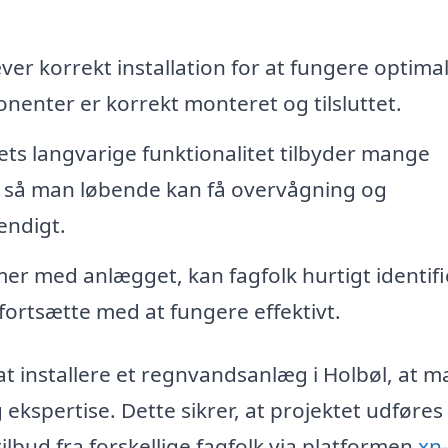
r korrekt installation for at fungere optimal
nenter er korrekt monteret og tilsluttet.
ets langvarige funktionalitet tilbyder mange
r, så man løbende kan få overvågning og
endigt.
er med anlægget, kan fagfolk hurtigt identifi
ortsætte med at fungere effektivt.
at installere et regnvandsanlæg i Holbøl, at m
ekspertise. Dette sikrer, at projektet udføres
 tilbud fra forskellige fagfolk via platformen
xn-