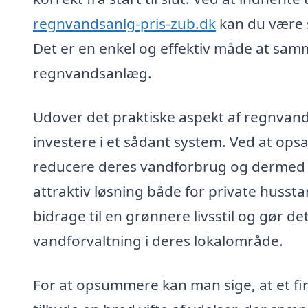
regnvandsanlg-pris-zub.dk
kan du være si
Det er en enkel og effektiv måde at samm
regnvandsanlæg.
Udover det praktiske aspekt af regnvan
investere i et sådant system. Ved at o
reducere deres vandforbrug og dermed ogs
attraktiv løsning både for private huss
bidrage til en grønnere livsstil og gør d
vandforvaltning i deres lokalområde.
For at opsummere kan man sige, at et fi