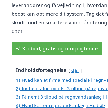
leverandører og få vejledning i, hvordan
bedst kan optimere dit system. Tag det f
skridt mod en smartere vandhåndtering 
dag!
Få 3 tilbud, gratis og uforpligtende
Indholdsfortegnelse
skjul
1)
Hvad kan et firma med speciale i regn
2)
Indhent altid mindst 3 tilbud på regnv
3)
Få nemt 3 tilbud på regnvandsanlæg i H
4)
Hvad koster regnvandsanlæg i Holbøl?