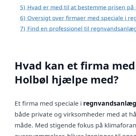
5)
Hvad er med til at bestemme prisen på
6)
Oversigt over firmaer med speciale i 
7)
Find en professionel til regnvandsanlæg
Hvad kan et firma med 
Holbøl hjælpe med?
Et firma med speciale i
regnvandsanlæg 
både private og virksomheder med at hå
måde. Med stigende fokus på klimaforan
oversvømmelser, bliver løsninger til op