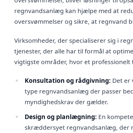
regnvandsanlæg kan hjælpe med at redu
oversvømmelser og sikre, at regnvand b
Virksomheder, der specialiserer sig i re
tjenester, der alle har til formål at opt
vigtigste områder, hvor et professionelt 
Konsultation og rådgivning:
Det er 
type regnvandsanlæg der passer bedst
myndighedskrav der gælder.
Design og planlægning:
En kompeten
skræddersyet regnvandsanlæg, der ma