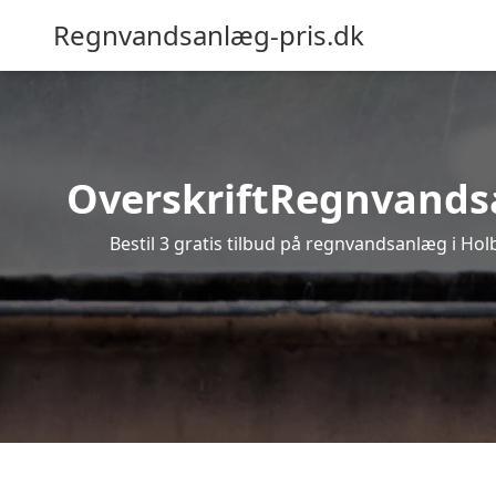
Regnvandsanlæg-pris.dk
OverskriftRegnvandsan
Bestil 3 gratis tilbud på regnvandsanlæg i Hol