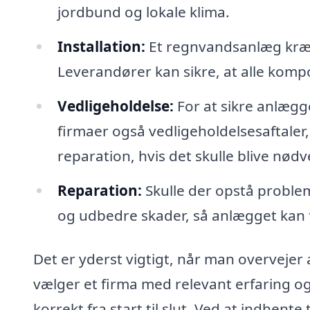
jordbund og lokale klima.
Installation:
Et regnvandsanlæg kræve
Leverandører kan sikre, at alle kompo
Vedligeholdelse:
For at sikre anlægg
firmaer også vedligeholdelsesaftale
reparation, hvis det skulle blive nødv
Reparation:
Skulle der opstå problem
og udbedre skader, så anlægget kan f
Det er yderst vigtigt, når man overvejer 
vælger et firma med relevant erfaring og 
korrekt fra start til slut. Ved at indhente