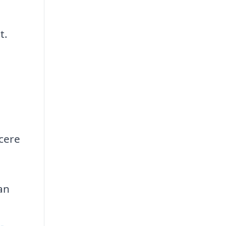
t.
cere
an
-