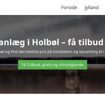
Forside
Jylland
læg i Holbøl – få tilbud f
bøl og find den bedste pris på installation og opsamling af 
Få 3 tilbud, gratis og uforpligtende