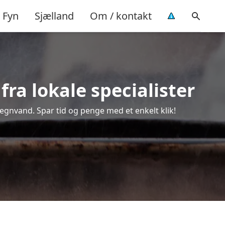
Fyn
Sjælland
Om / kontakt
ra lokale specialister
regnvand. Spar tid og penge med et enkelt klik!