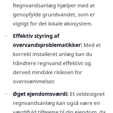
Regnvandsanlæg hjælper med at
genopfylde grundvandet, som er
vigtigt for det lokale økosystem.
Effektiv styring af
overvandsproblematikker:
Med et
korrekt installeret anlæg kan du
håndtere regnvand effektivt og
derved mindske risikoen for
oversvømmelser.
Øget ejendomsværdi:
Et veldesignet
regnvandsanlæg kan også være en
værdifuld tilføjelse til din ejendom, da