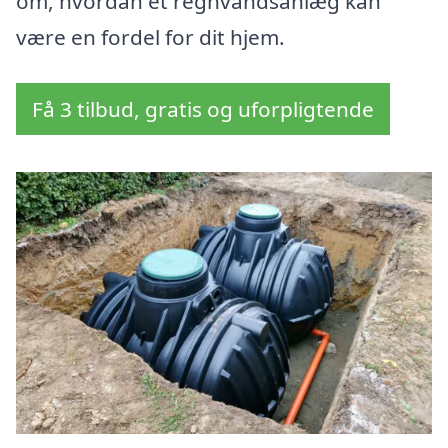
om, hvordan et regnvandsanlæg kan
være en fordel for dit hjem.
Få 3 tilbud, gratis og uforpligtende