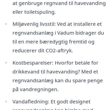
at genbruge regnvand til havevanding
eller toiletspuling.
Miljøvenlig livsstil: Ved at installere et
regnvandsanlæg i Vadum bidrager du
til en mere bæredygtig fremtid og
reducerer dit CO2-aftryk.
Kostbesparelser: Hvorfor betale for
drikkevand til havevanding? Med et
regnvandsanlæg kan du spare penge
på vandregningen.
Vandafledning: Et godt designet