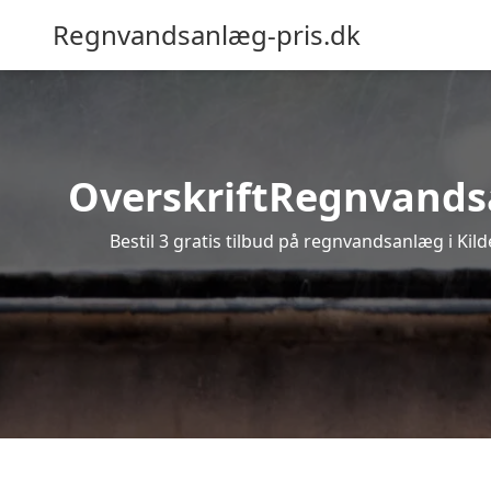
Regnvandsanlæg-pris.dk
OverskriftRegnvandsan
Bestil 3 gratis tilbud på regnvandsanlæg i Kil