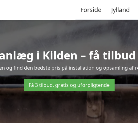
Forside
Jylland
læg i Kilden – få tilbud f
den og find den bedste pris på installation og opsamling af 
Få 3 tilbud, gratis og uforpligtende