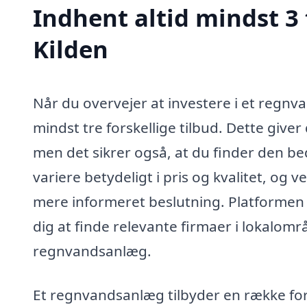
Indhent altid mindst 3
Kilden
Når du overvejer at investere i et regnv
mindst tre forskellige tilbud. Dette give
men det sikrer også, at du finder den b
variere betydeligt i pris og kvalitet, og 
mere informeret beslutning. Platformen
dig at finde relevante firmaer i lokalomr
regnvandsanlæg.
Et regnvandsanlæg tilbyder en række for