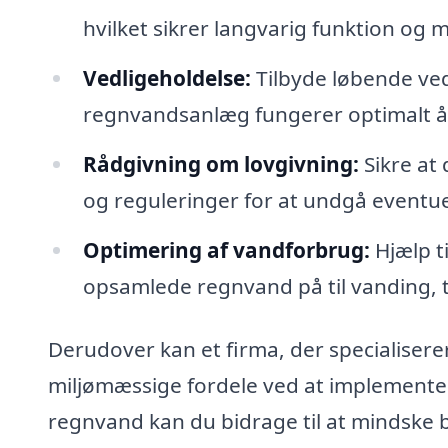
hvilket sikrer langvarig funktion og 
Vedligeholdelse:
Tilbyde løbende vedl
regnvandsanlæg fungerer optimalt å
Rådgivning om lovgivning:
Sikre at
og reguleringer for at undgå event
Optimering af vandforbrug:
Hjælp t
opsamlede regnvand på til vanding, to
Derudover kan et firma, der specialisere
miljømæssige fordele ved at implemente
regnvand kan du bidrage til at mindske