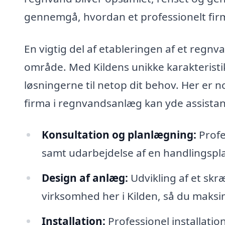
gennemgå, hvordan et professionelt firma
En vigtig del af etableringen af et regnv
område. Med Kildens unikke karakteristik
løsningerne til netop dit behov. Her er n
firma i regnvandsanlæg kan yde assistan
Konsultation og planlægning:
Profe
samt udarbejdelse af en handlingspla
Design af anlæg:
Udvikling af et skræ
virksomhed her i Kilden, så du maksi
Installation:
Professionel installatio