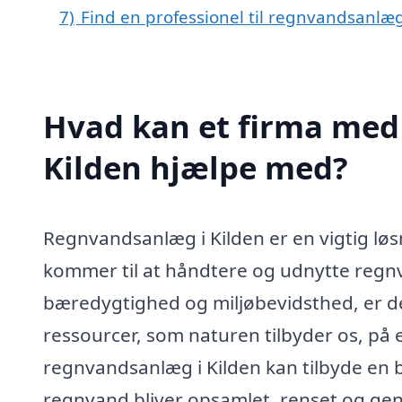
7)
Find en professionel til regnvandsanlæg
Hvad kan et firma med 
Kilden hjælpe med?
Regnvandsanlæg i Kilden er en vigtig løs
kommer til at håndtere og udnytte regnv
bæredygtighed og miljøbevidsthed, er d
ressourcer, som naturen tilbyder os, på 
regnvandsanlæg i Kilden kan tilbyde en br
regnvand bliver opsamlet, renset og genbru