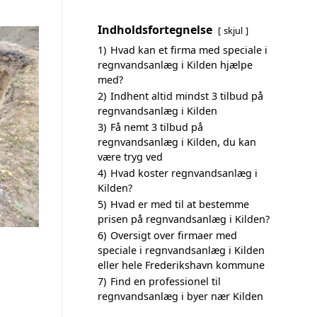
Indholdsfortegnelse
skjul
1)
Hvad kan et firma med speciale i
regnvandsanlæg i Kilden hjælpe
med?
2)
Indhent altid mindst 3 tilbud på
regnvandsanlæg i Kilden
3)
Få nemt 3 tilbud på
regnvandsanlæg i Kilden, du kan
være tryg ved
4)
Hvad koster regnvandsanlæg i
Kilden?
5)
Hvad er med til at bestemme
prisen på regnvandsanlæg i Kilden?
6)
Oversigt over firmaer med
speciale i regnvandsanlæg i Kilden
eller hele Frederikshavn kommune
7)
Find en professionel til
regnvandsanlæg i byer nær Kilden