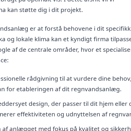
 kan støtte dig i dit projekt.
andsanlæg er at forstå behovene i dit specifik
a og lokale klima kan et kyndigt firma tilpass
ogle af de centrale områder, hvor et specialise
ce:
ssionelle rådgivning til at vurdere dine behov
n for etableringen af dit regnvandsanlæg.
ddersyet design, der passer til dit hjem eller 
merer effektiviteten og udnyttelsen af regnva
n af anlægget med fokus på kvalitet og sikker