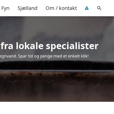
Fyn
Sjælland
Om / kontakt
ra lokale specialister
regnvand. Spar tid og penge med et enkelt klik!