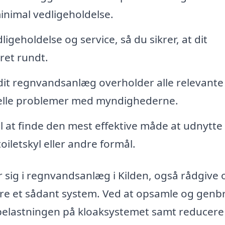
minimal vedligeholdelse.
igeholdelse og service, så du sikrer, at dit
ret rundt.
 dit regnvandsanlæg overholder alle relevante
uelle problemer med myndighederne.
il at finde den mest effektive måde at udnytte
iletskyl eller andre formål.
r sig i regnvandsanlæg i Kilden, også rådgive
re et sådant system. Ved at opsamle og genb
 belastningen på kloaksystemet samt reducere