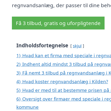
regnvandsanlæg, der passer til dine beh
Få 3 tilbud, gratis og uforpligtende
Indholdsfortegnelse
skjul
1)
Hvad kan et firma med speciale i regn
2)
Indhent altid mindst 3 tilbud på regnv
3)
Få nemt 3 tilbud på regnvandsanlæg i K
4)
Hvad koster regnvandsanlæg i Kilden?
5)
Hvad er med til at bestemme prisen på
6)
Oversigt over firmaer med speciale i re
kommune