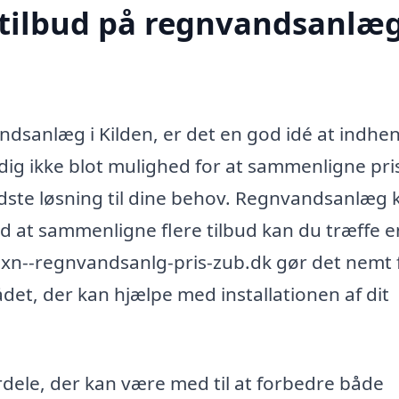
 tilbud på regnvandsanlæg
andsanlæg i Kilden, er det en god idé at indhe
r dig ikke blot mulighed for at sammenligne pri
edste løsning til dine behov. Regnvandsanlæg 
ved at sammenligne flere tilbud kan du træffe e
 xn--regnvandsanlg-pris-zub.dk gør det nemt 
ådet, der kan hjælpe med installationen af dit
dele, der kan være med til at forbedre både