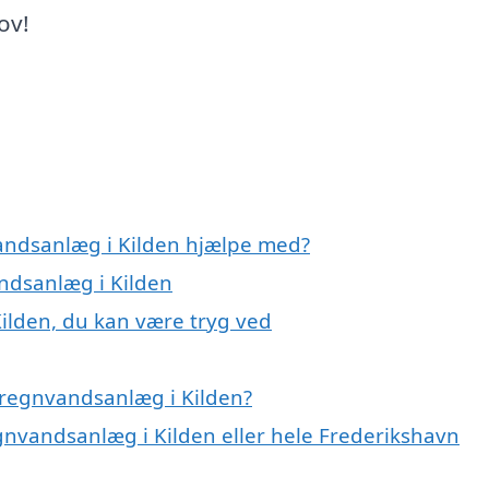
ov!
vandsanlæg i Kilden hjælpe med?
andsanlæg i Kilden
ilden, du kan være tryg ved
 regnvandsanlæg i Kilden?
gnvandsanlæg i Kilden eller hele Frederikshavn