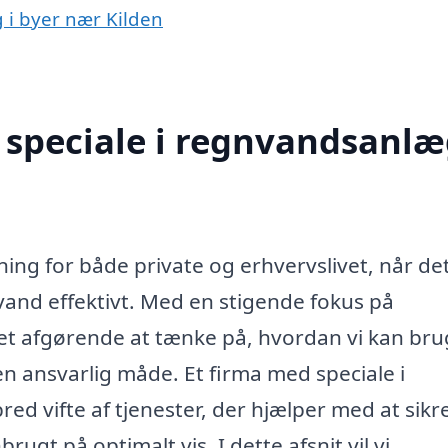
 i byer nær Kilden
speciale i regnvandsanlæ
ning for både private og erhvervslivet, når de
and effektivt. Med en stigende fokus på
et afgørende at tænke på, hvordan vi kan bru
en ansvarlig måde. Et firma med speciale i
ed vifte af tjenester, der hjælper med at sikre
gt på optimalt vis. I dette afsnit vil vi