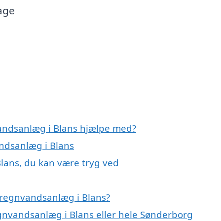
age
vandsanlæg i Blans hjælpe med?
andsanlæg i Blans
lans, du kan være tryg ved
 regnvandsanlæg i Blans?
egnvandsanlæg i Blans eller hele Sønderborg