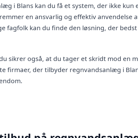
æg i Blans kan du få et system, der ikke kun 
remmer en ansvarlig og effektiv anvendelse a
ige fagfolk kan du finde den løsning, der bedst
 du sikrer også, at du tager et skridt mod en 
e firmaer, der tilbyder regnvandsanlæg i Blan
ejendom.
 tilbud på regnvandsanlæg