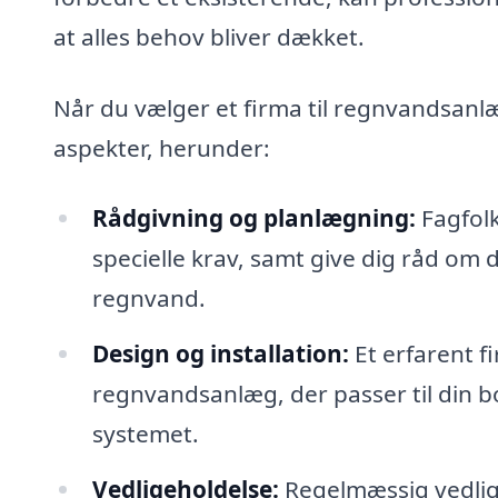
at alles behov bliver dækket.
Når du vælger et firma til regnvandsanlæg
aspekter, herunder:
Rådgivning og planlægning:
Fagfolk
specielle krav, samt give dig råd om 
regnvand.
Design og installation:
Et erfarent f
regnvandsanlæg, der passer til din bol
systemet.
Vedligeholdelse:
Regelmæssig vedlige