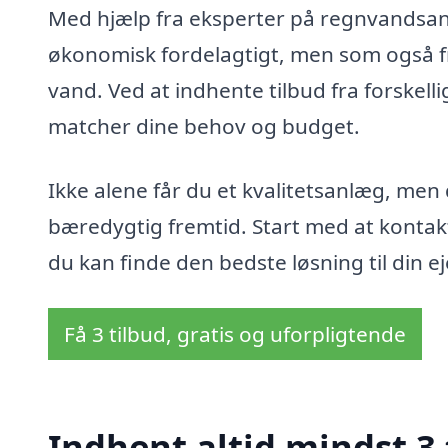
Med hjælp fra eksperter på regnvandsanl
økonomisk fordelagtigt, men som også f
vand. Ved at indhente tilbud fra forskell
matcher dine behov og budget.
Ikke alene får du et kvalitetsanlæg, men
bæredygtig fremtid. Start med at kontakt
du kan finde den bedste løsning til din 
Få 3 tilbud, gratis og uforpligtende
Indhent altid mindst 3