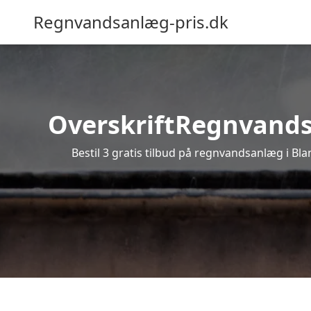
Regnvandsanlæg-pris.dk
OverskriftRegnvandsan
Bestil 3 gratis tilbud på regnvandsanlæg i Bla