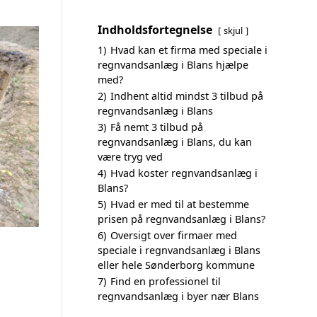
Indholdsfortegnelse
skjul
1)
Hvad kan et firma med speciale i
regnvandsanlæg i Blans hjælpe
med?
2)
Indhent altid mindst 3 tilbud på
regnvandsanlæg i Blans
3)
Få nemt 3 tilbud på
regnvandsanlæg i Blans, du kan
være tryg ved
4)
Hvad koster regnvandsanlæg i
Blans?
5)
Hvad er med til at bestemme
prisen på regnvandsanlæg i Blans?
6)
Oversigt over firmaer med
speciale i regnvandsanlæg i Blans
eller hele Sønderborg kommune
7)
Find en professionel til
regnvandsanlæg i byer nær Blans