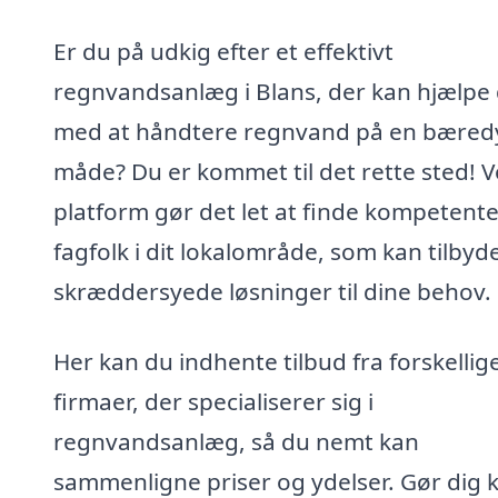
Er du på udkig efter et effektivt
regnvandsanlæg i Blans, der kan hjælpe 
med at håndtere regnvand på en bæred
måde? Du er kommet til det rette sted! 
platform gør det let at finde kompetent
fagfolk i dit lokalområde, som kan tilbyd
skræddersyede løsninger til dine behov.
Her kan du indhente tilbud fra forskellig
firmaer, der specialiserer sig i
regnvandsanlæg, så du nemt kan
sammenligne priser og ydelser. Gør dig kl