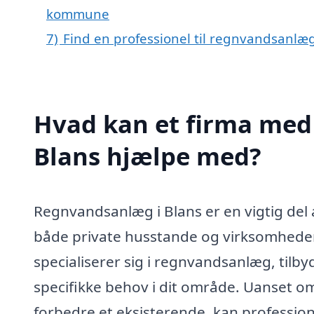
kommune
7)
Find en professionel til regnvandsanlæg
Hvad kan et firma med 
Blans hjælpe med?
Regnvandsanlæg i Blans er en vigtig del
både private husstande og virksomheder 
specialiserer sig i regnvandsanlæg, tilbyde
specifikke behov i dit område. Uanset om 
forbedre et eksisterende, kan profession