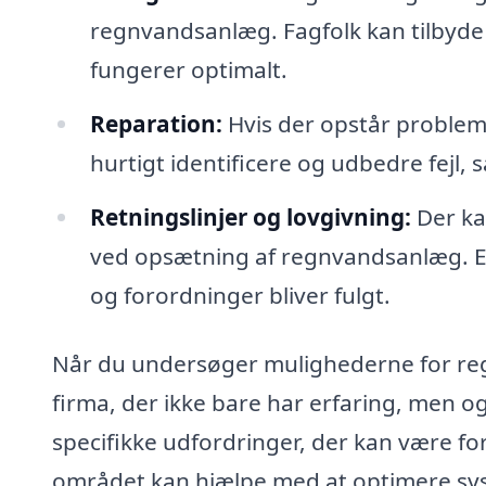
regnvandsanlæg. Fagfolk kan tilbyde v
fungerer optimalt.
Reparation:
Hvis der opstår probleme
hurtigt identificere og udbedre fejl
Retningslinjer og lovgivning:
Der ka
ved opsætning af regnvandsanlæg. Et 
og forordninger bliver fulgt.
Når du undersøger mulighederne for regn
firma, der ikke bare har erfaring, men og
specifikke udfordringer, der kan være f
området kan hjælpe med at optimere syst