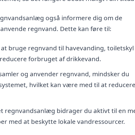
regnvandsanlæg også informere dig om de
anvende regnvand. Dette kan føre til:
at bruge regnvand til havevanding, toiletskyl
 reducere forbruget af drikkevand.
samler og anvender regnvand, mindsker du
systemet, hvilket kan være med til at reducer
t regnvandsanlæg bidrager du aktivt til en m
er med at beskytte lokale vandressourcer.