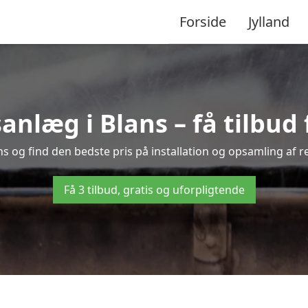
Forside
Jylland
læg i Blans – få tilbud f
ns og find den bedste pris på installation og opsamling af 
Få 3 tilbud, gratis og uforpligtende