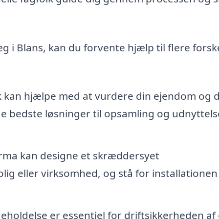
 i Blans, kan du forvente hjælp til flere forsk
 kan hjælpe med at vurdere din ejendom og 
de bedste løsninger til opsamling og udnyttels
irma kan designe et skræddersyet
ig eller virksomhed, og stå for installationen
holdelse er essentiel for driftsikkerheden af 