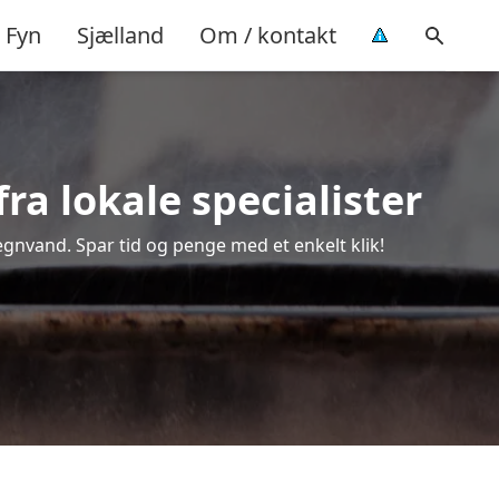
Fyn
Sjælland
Om / kontakt
ra lokale specialister
regnvand. Spar tid og penge med et enkelt klik!