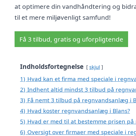
at optimere din vandhåndtering og bidr
til et mere miljøvenligt samfund!
Få 3 tilbud, gratis og uforpligtende
Indholdsfortegnelse
skjul
1)
Hvad kan et firma med speciale i regn
2)
Indhent altid mindst 3 tilbud på regnv
3)
Få nemt 3 tilbud på regnvandsanlæg i B
4)
Hvad koster regnvandsanlæg i Blans?
5)
Hvad er med til at bestemme prisen på
6)
Oversigt over firmaer med speciale i r