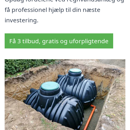
få professionel hjælp til din næste
investering.
Få 3 tilbud, gratis og uforpligtende