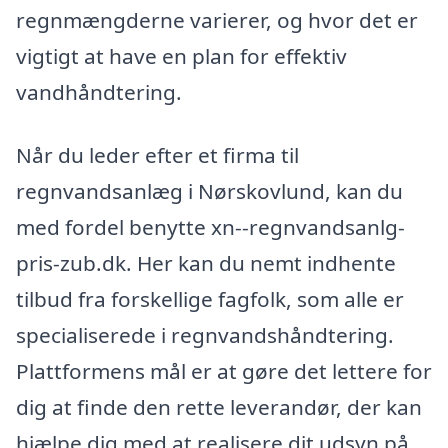
regnmængderne varierer, og hvor det er
vigtigt at have en plan for effektiv
vandhåndtering.
Når du leder efter et firma til
regnvandsanlæg i Nørskovlund, kan du
med fordel benytte xn--regnvandsanlg-
pris-zub.dk. Her kan du nemt indhente
tilbud fra forskellige fagfolk, som alle er
specialiserede i regnvandshåndtering.
Plattformens mål er at gøre det lettere for
dig at finde den rette leverandør, der kan
hjælpe dig med at realisere dit udsyn på