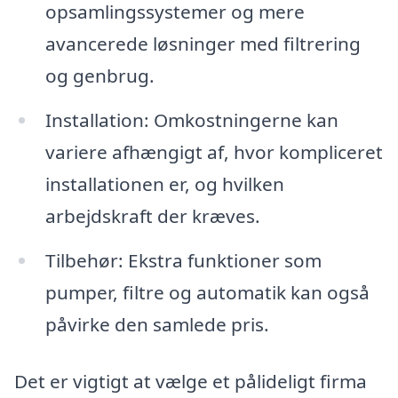
opsamlingssystemer og mere
avancerede løsninger med filtrering
og genbrug.
Installation: Omkostningerne kan
variere afhængigt af, hvor kompliceret
installationen er, og hvilken
arbejdskraft der kræves.
Tilbehør: Ekstra funktioner som
pumper, filtre og automatik kan også
påvirke den samlede pris.
Det er vigtigt at vælge et pålideligt firma