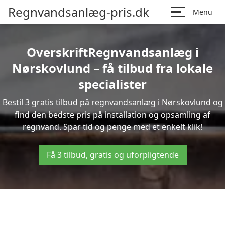
Regnvandsanlæg-pris.dk
Menu
OverskriftRegnvandsanlæg i
Nørskovlund – få tilbud fra lokale
specialister
Bestil 3 gratis tilbud på regnvandsanlæg i Nørskovlund og
find den bedste pris på installation og opsamling af
regnvand. Spar tid og penge med et enkelt klik!
Få 3 tilbud, gratis og uforpligtende