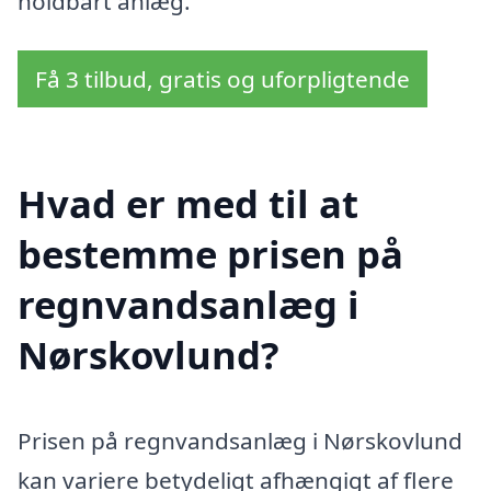
holdbart anlæg.
Få 3 tilbud, gratis og uforpligtende
Hvad er med til at
bestemme prisen på
regnvandsanlæg i
Nørskovlund?
Prisen på regnvandsanlæg i Nørskovlund
kan variere betydeligt afhængigt af flere