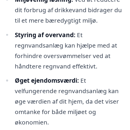
dit forbrug af drikkevand bidrager du
til et mere bæredygtigt miljø.
Styring af overvand:
Et
regnvandsanlæg kan hjælpe med at
forhindre oversvømmelser ved at
håndtere regnvand effektivt.
Øget ejendomsværdi:
Et
velfungerende regnvandsanlæg kan
øge værdien af dit hjem, da det viser
omtanke for både miljøet og
økonomien.