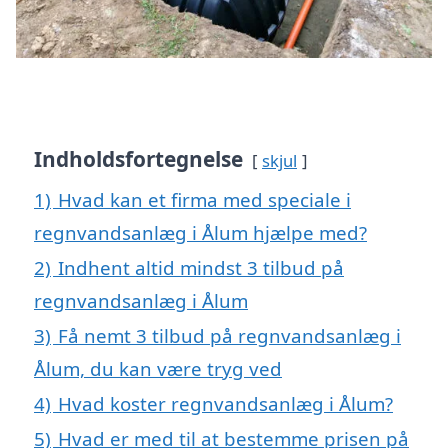
Indholdsfortegnelse
skjul
1)
Hvad kan et firma med speciale i
regnvandsanlæg i Ålum hjælpe med?
2)
Indhent altid mindst 3 tilbud på
regnvandsanlæg i Ålum
3)
Få nemt 3 tilbud på regnvandsanlæg i
Ålum, du kan være tryg ved
4)
Hvad koster regnvandsanlæg i Ålum?
5)
Hvad er med til at bestemme prisen på