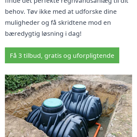
finde det perfekte regnvandsanlæg til dit
behov. Tøv ikke med at udforske dine
muligheder og få skridtene mod en
bæredygtig løsning i dag!
Få 3 tilbud, gratis og uforpligtende