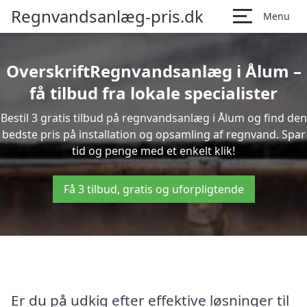
Regnvandsanlæg-pris.dk
Menu
OverskriftRegnvandsanlæg i Ålum –
få tilbud fra lokale specialister
Bestil 3 gratis tilbud på regnvandsanlæg i Ålum og find den
bedste pris på installation og opsamling af regnvand. Spar
tid og penge med et enkelt klik!
Få 3 tilbud, gratis og uforpligtende
Er du på udkig efter effektive løsninger til