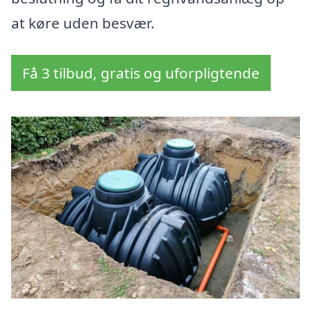
at køre uden besvær.
Få 3 tilbud, gratis og uforpligtende