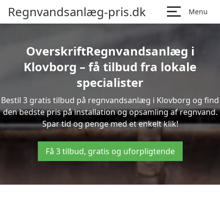
Regnvandsanlæg-pris.dk
Menu
OverskriftRegnvandsanlæg i
Klovborg – få tilbud fra lokale
specialister
Bestil 3 gratis tilbud på regnvandsanlæg i Klovborg og find
den bedste pris på installation og opsamling af regnvand.
Spar tid og penge med et enkelt klik!
Få 3 tilbud, gratis og uforpligtende