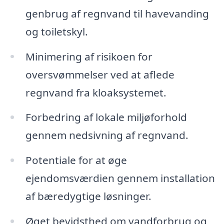
genbrug af regnvand til havevanding
og toiletskyl.
Minimering af risikoen for
oversvømmelser ved at aflede
regnvand fra kloaksystemet.
Forbedring af lokale miljøforhold
gennem nedsivning af regnvand.
Potentiale for at øge
ejendomsværdien gennem installation
af bæredygtige løsninger.
Øget bevidsthed om vandforbrug og