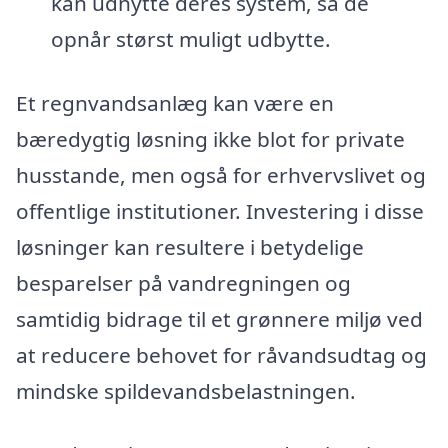
kan udnytte deres system, så de
opnår størst muligt udbytte.
Et regnvandsanlæg kan være en
bæredygtig løsning ikke blot for private
husstande, men også for erhvervslivet og
offentlige institutioner. Investering i disse
løsninger kan resultere i betydelige
besparelser på vandregningen og
samtidig bidrage til et grønnere miljø ved
at reducere behovet for råvandsudtag og
mindske spildevandsbelastningen.