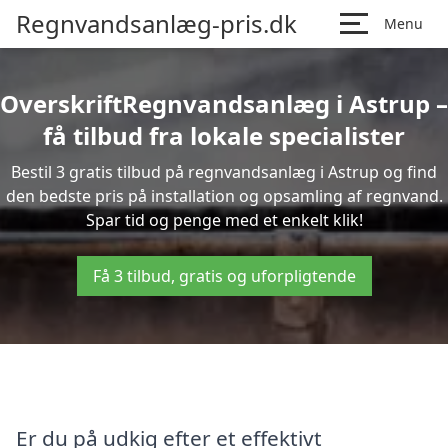
Regnvandsanlæg-pris.dk
Menu
OverskriftRegnvandsanlæg i Astrup –
få tilbud fra lokale specialister
Bestil 3 gratis tilbud på regnvandsanlæg i Astrup og find
den bedste pris på installation og opsamling af regnvand.
Spar tid og penge med et enkelt klik!
Få 3 tilbud, gratis og uforpligtende
Er du på udkig efter et effektivt