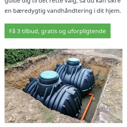
guide dig til det rette valg, så du kan sikre
en bæredygtig vandhåndtering i dit hjem.
Få 3 tilbud, gratis og uforpligtende