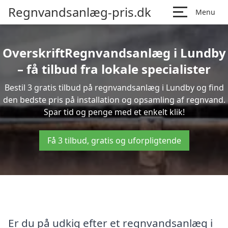
Regnvandsanlæg-pris.dk
Menu
OverskriftRegnvandsanlæg i Lundby
– få tilbud fra lokale specialister
Bestil 3 gratis tilbud på regnvandsanlæg i Lundby og find
den bedste pris på installation og opsamling af regnvand.
Spar tid og penge med et enkelt klik!
Få 3 tilbud, gratis og uforpligtende
Er du på udkig efter et regnvandsanlæg i