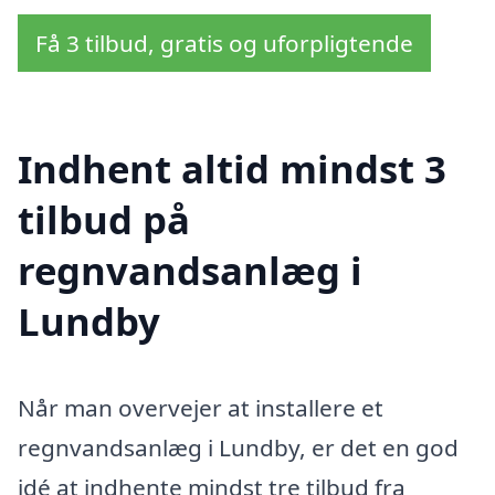
Få 3 tilbud, gratis og uforpligtende
Indhent altid mindst 3
tilbud på
regnvandsanlæg i
Lundby
Når man overvejer at installere et
regnvandsanlæg i Lundby, er det en god
idé at indhente mindst tre tilbud fra