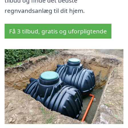
tilbud og finde det bedste
regnvandsanlæg til dit hjem.
Få 3 tilbud, gratis og uforpligtende