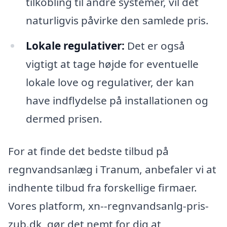
tilkobling til andre systemer, vil det
naturligvis påvirke den samlede pris.
Lokale regulativer:
Det er også
vigtigt at tage højde for eventuelle
lokale love og regulativer, der kan
have indflydelse på installationen og
dermed prisen.
For at finde det bedste tilbud på
regnvandsanlæg i Tranum, anbefaler vi at
indhente tilbud fra forskellige firmaer.
Vores platform, xn--regnvandsanlg-pris-
zub.dk, gør det nemt for dig at