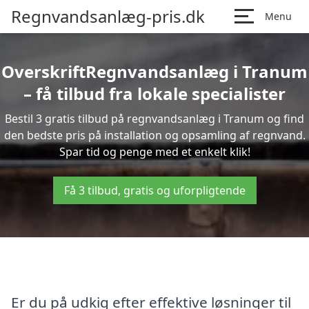
Regnvandsanlæg-pris.dk
Menu
OverskriftRegnvandsanlæg i Tranum
– få tilbud fra lokale specialister
Bestil 3 gratis tilbud på regnvandsanlæg i Tranum og find
den bedste pris på installation og opsamling af regnvand.
Spar tid og penge med et enkelt klik!
Få 3 tilbud, gratis og uforpligtende
Er du på udkig efter effektive løsninger til