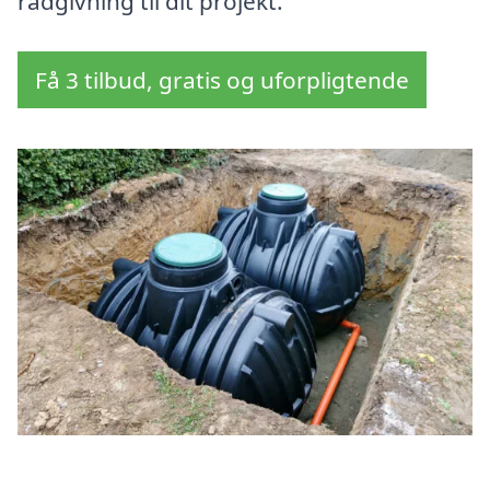
rådgivning til dit projekt.
Få 3 tilbud, gratis og uforpligtende