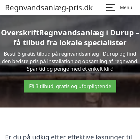
Regnvandsanlæg-pris.dk
Menu
OverskriftRegnvandsanlæg i Durup –
få tilbud fra lokale specialister
Bestil 3 gratis tilbud på regnvandsanlæg i Durup og find
den bedste pris på installation og opsamling af regnvand.
Spar tid og penge med et enkelt klik!
Få 3 tilbud, gratis og uforpligtende
Er du på udkig efter effektive løsninger til