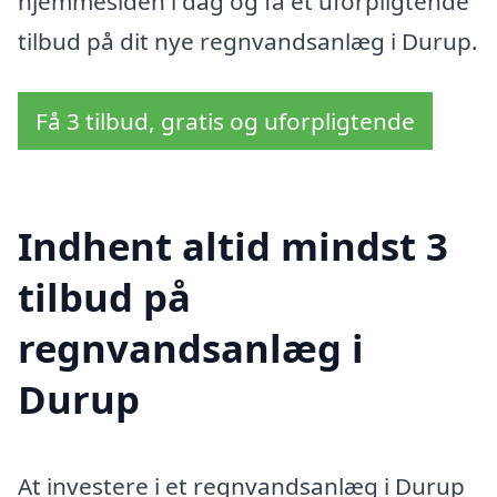
hjemmesiden i dag og få et uforpligtende
tilbud på dit nye regnvandsanlæg i Durup.
Få 3 tilbud, gratis og uforpligtende
Indhent altid mindst 3
tilbud på
regnvandsanlæg i
Durup
At investere i et regnvandsanlæg i Durup