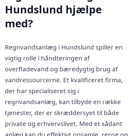
Hundslund hjælpe
med?
Regnvandsanlæg i Hundslund spiller en
vigtig rolle i håndteringen af
overfladevand og bæredygtig brug af
vandressourcerne. Et kvalificeret firma,
der har specialiseret sig i
regnvandsanlæg, kan tilbyde en række
tjenester, der er skræddersyet til både
private og erhvervslivet. Med et sådant
anlæg kan du effektivt opsamle, rense og