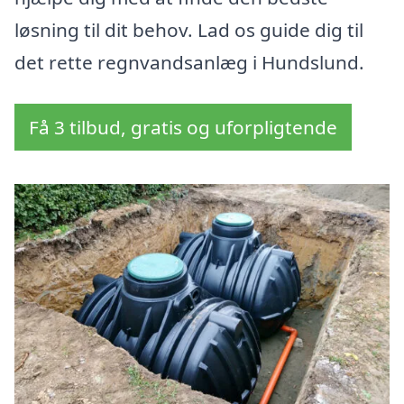
løsning til dit behov. Lad os guide dig til
det rette regnvandsanlæg i Hundslund.
Få 3 tilbud, gratis og uforpligtende