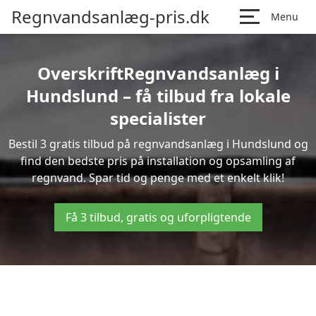
Regnvandsanlæg-pris.dk
Menu
OverskriftRegnvandsanlæg i
Hundslund – få tilbud fra lokale
specialister
Bestil 3 gratis tilbud på regnvandsanlæg i Hundslund og
find den bedste pris på installation og opsamling af
regnvand. Spar tid og penge med et enkelt klik!
Få 3 tilbud, gratis og uforpligtende