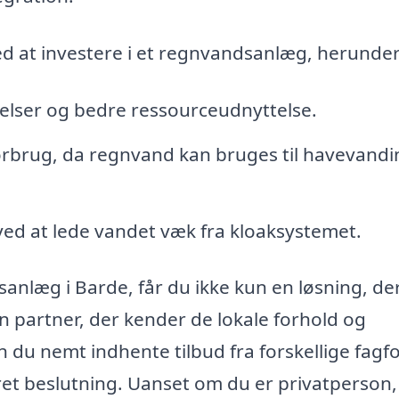
d at investere i et regnvandsanlæg, herunder
ser og bedre ressourceudnyttelse.
brug, da regnvand kan bruges til havevandi
ed at lede vandet væk fra kloaksystemet.
anlæg i Barde, får du ikke kun en løsning, de
n partner, der kender de lokale forhold og
du nemt indhente tilbud fra forskellige fagfol
ret beslutning. Uanset om du er privatperson,