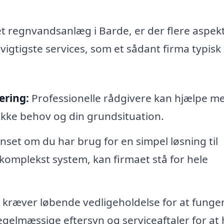
 et regnvandsanlæg i Barde, er der flere aspekt
vigtigste services, som et sådant firma typisk
ering:
Professionelle rådgivere kan hjælpe me
ifikke behov og din grundsituation.
set om du har brug for en simpel løsning til
komplekst system, kan firmaet stå for hele
kræver løbende vedligeholdelse for at funge
regelmæssige eftersyn og serviceaftaler for at