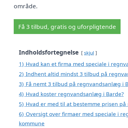
område.
Få 3 tilbud, gratis og uforpligtende
Indholdsfortegnelse
skjul
1)
Hvad kan et firma med speciale i regn
2)
Indhent altid mindst 3 tilbud på regnv
3)
Få nemt 3 tilbud på regnvandsanlæg i 
4)
Hvad koster regnvandsanlæg i Barde?
5)
Hvad er med til at bestemme prisen på
6)
Oversigt over firmaer med speciale i r
kommune