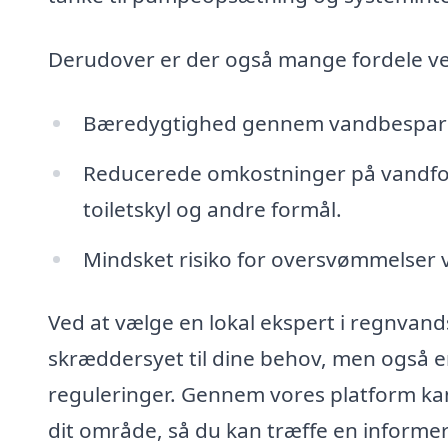
Derudover er der også mange fordele ve
Bæredygtighed gennem vandbesparel
Reducerede omkostninger på vandfor
toiletskyl og andre formål.
Mindsket risiko for oversvømmelser v
Ved at vælge en lokal ekspert i regnvands
skræddersyet til dine behov, men også e
reguleringer. Gennem vores platform kan 
dit område, så du kan træffe en informe