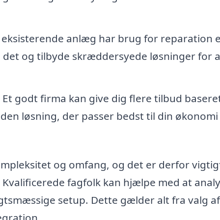
 eksisterende anlæg har brug for reparation e
det og tilbyde skræddersyede løsninger for a
Et godt firma kan give dig flere tilbud basere
 den løsning, der passer bedst til din økonomi
pleksitet og omfang, og det er derfor vigtigt
 Kvalificerede fagfolk kan hjælpe med at anal
tsmæssige setup. Dette gælder alt fra valg af
gration.