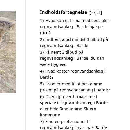
Indholdsfortegnelse
skjul
1)
Hvad kan et firma med speciale i
regnvandsanlæg i Barde hjælpe
med?
2)
Indhent altid mindst 3 tilbud på
regnvandsanlæg i Barde
3)
Få nemt 3 tilbud på
regnvandsanlæg i Barde, du kan
være tryg ved
4)
Hvad koster regnvandsanlæg i
Barde?
5)
Hvad er med til at bestemme
prisen på regnvandsanlæg i Barde?
6)
Oversigt over firmaer med
speciale i regnvandsanlæg i Barde
eller hele Ringkøbing-Skjern
kommune
7)
Find en professionel til
regnvandsanlæg i byer nær Barde