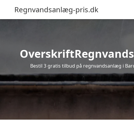
Regnvandsanlæg-pris.dk
OverskriftRegnvandsan
Bestil 3 gratis tilbud på regnvandsanlæg i Bar