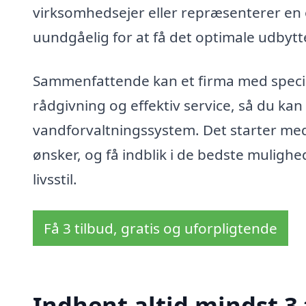
virksomhedsejer eller repræsenterer en off
uundgåelig for at få det optimale udbyt
Sammenfattende kan et firma med specia
rådgivning og effektiv service, så du ka
vandforvaltningssystem. Det starter med
ønsker, og få indblik i de bedste muligh
livsstil.
Få 3 tilbud, gratis og uforpligtende
Indhent altid mindst 3