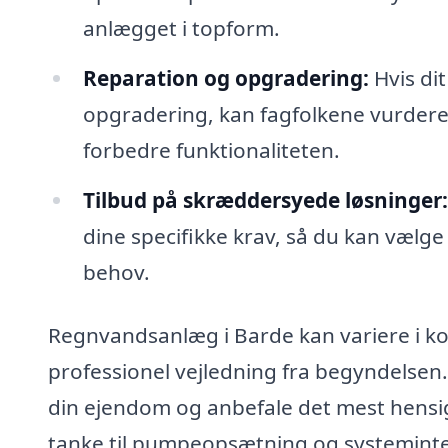
anlægget i topform.
Reparation og opgradering:
Hvis dit
opgradering, kan fagfolkene vurdere 
forbedre funktionaliteten.
Tilbud på skræddersyede løsninger:
dine specifikke krav, så du kan vælge
behov.
Regnvandsanlæg i Barde kan variere i kom
professionel vejledning fra begyndelsen.
din ejendom og anbefale det mest hensig
tanke til pumpeopsætning og systeminte