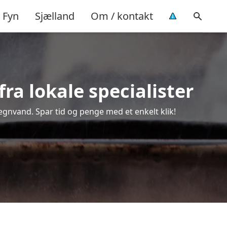
Fyn
Sjælland
Om / kontakt
ra lokale specialister
regnvand. Spar tid og penge med et enkelt klik!