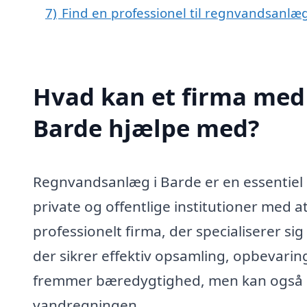
7)
Find en professionel til regnvandsanlæ
Hvad kan et firma med 
Barde hjælpe med?
Regnvandsanlæg i Barde er en essentiel
private og offentlige institutioner med 
professionelt firma, der specialiserer si
der sikrer effektiv opsamling, opbevarin
fremmer bæredygtighed, men kan også 
vandregningen.