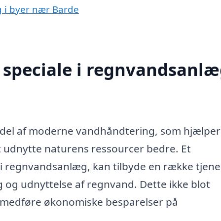
g i byer nær Barde
speciale i regnvandsanlæ
 del af moderne vandhåndtering, som hjælpe
at udnytte naturens ressourcer bedre. Et
g i regnvandsanlæg, kan tilbyde en række tjene
g og udnyttelse af regnvand. Dette ikke blot
medføre økonomiske besparelser på