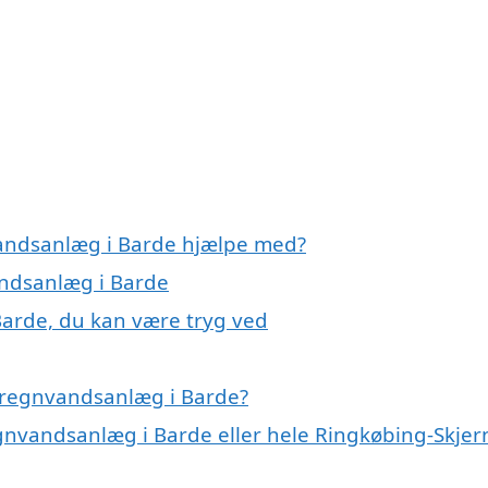
vandsanlæg i Barde hjælpe med?
andsanlæg i Barde
Barde, du kan være tryg ved
 regnvandsanlæg i Barde?
egnvandsanlæg i Barde eller hele Ringkøbing-Skjer