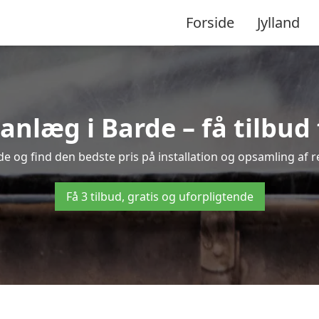
Forside
Jylland
læg i Barde – få tilbud f
de og find den bedste pris på installation og opsamling af 
Få 3 tilbud, gratis og uforpligtende